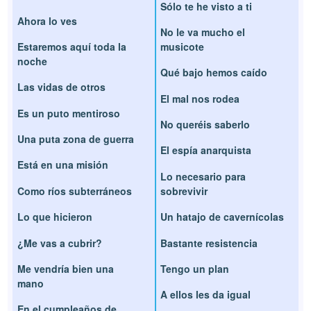
Sólo te he visto a ti
Ahora lo ves
No le va mucho el
Estaremos aquí toda la
musicote
noche
Qué bajo hemos caído
Las vidas de otros
El mal nos rodea
Es un puto mentiroso
No queréis saberlo
Una puta zona de guerra
El espía anarquista
Está en una misión
Lo necesario para
Como ríos subterráneos
sobrevivir
Lo que hicieron
Un hatajo de cavernícolas
¿Me vas a cubrir?
Bastante resistencia
Me vendría bien una
Tengo un plan
mano
A ellos les da igual
En el cumpleaños de