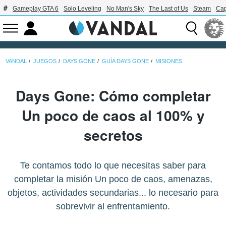
Gameplay GTA 6
Solo Leveling
No Man's Sky
The Last of Us
Steam
Ca
VANDAL
JUEGOS
DAYS GONE
GUÍA DAYS GONE
MISIONES
Days Gone: Cómo completar
Un poco de caos al 100% y
secretos
Te contamos todo lo que necesitas saber para
completar la misión Un poco de caos, amenazas,
objetos, actividades secundarias... lo necesario para
sobrevivir al enfrentamiento.