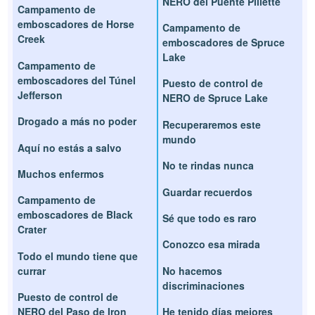
NERO del Puente Pillette
Campamento de
emboscadores de Horse
Campamento de
Creek
emboscadores de Spruce
Lake
Campamento de
emboscadores del Túnel
Puesto de control de
Jefferson
NERO de Spruce Lake
Drogado a más no poder
Recuperaremos este
mundo
Aquí no estás a salvo
No te rindas nunca
Muchos enfermos
Guardar recuerdos
Campamento de
emboscadores de Black
Sé que todo es raro
Crater
Conozco esa mirada
Todo el mundo tiene que
currar
No hacemos
discriminaciones
Puesto de control de
NERO del Paso de Iron
He tenido días mejores