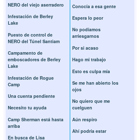
NERO del viejo aserradero
Conocía a esa gente
Infestación de Berley
Espera lo peor
Lake
No podíamos
Puesto de control de
arriesgarnos
NERO del Túnel Santiam
Por si acaso
Campamento de
emboscadores de Berley
Hago mi trabajo
Lake
Esto es culpa mía
Infestación de Rogue
Se me han abierto los
Camp
ojos
Una cuenta pendiente
No quiero que me
Necesito tu ayuda
cuelguen
Camp Sherman está hasta
Aún respiro
arriba
Ahí podría estar
En busca de Lisa