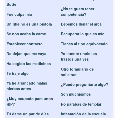
Butte
¿No te gusta tener
Fue culpa mía
competencia?
Un rifle no es una pistola
Debemos llenar el arca
Se nos acaba la carne
Recuperar lo que es mío
Establecer contacto
Tienes al tipo equivocado
No dejan que me vaya
Yo intenté tirarle los
trastos una vez
Ha cogido las medicinas
Otro formulario de
Te traje algo
solicitud
Ya he arrancado malas
¿Puedo preguntarte algo?
hierbas antes
Son muchísimos
¿Muy ocupado para unos
RIP?
No parabas de temblar
Tú dame un par de días
Infestación de la escuela