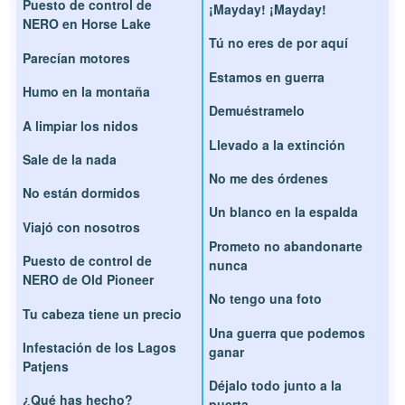
Puesto de control de
¡Mayday! ¡Mayday!
NERO en Horse Lake
Tú no eres de por aquí
Parecían motores
Estamos en guerra
Humo en la montaña
Demuéstramelo
A limpiar los nidos
Llevado a la extinción
Sale de la nada
No me des órdenes
No están dormidos
Un blanco en la espalda
Viajó con nosotros
Prometo no abandonarte
Puesto de control de
nunca
NERO de Old Pioneer
No tengo una foto
Tu cabeza tiene un precio
Una guerra que podemos
Infestación de los Lagos
ganar
Patjens
Déjalo todo junto a la
¿Qué has hecho?
puerta