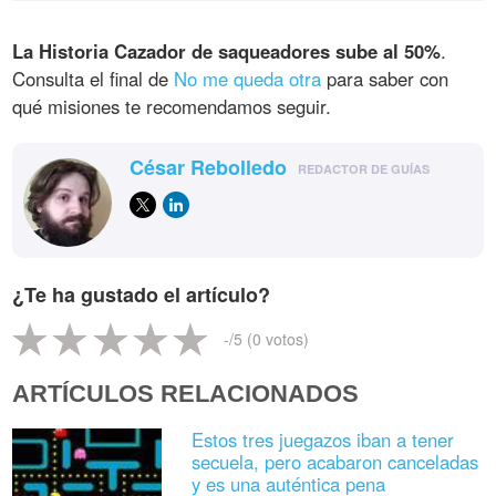
La Historia Cazador de saqueadores sube al 50%
.
Consulta el final de
No me queda otra
para saber con
qué misiones te recomendamos seguir.
César Rebolledo
REDACTOR DE GUÍAS
¿Te ha gustado el artículo?
-
/5 (
0
votos)
ARTÍCULOS RELACIONADOS
Estos tres juegazos iban a tener
secuela, pero acabaron canceladas
y es una auténtica pena