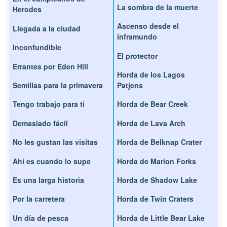
La sombra de la muerte
Herodes
Ascenso desde el
Llegada a la ciudad
inframundo
Inconfundible
El protector
Errantes por Eden Hill
Horda de los Lagos
Semillas para la primavera
Patjens
Tengo trabajo para ti
Horda de Bear Creek
Demasiado fácil
Horda de Lava Arch
No les gustan las visitas
Horda de Belknap Crater
Ahí es cuando lo supe
Horda de Marion Forks
Es una larga historia
Horda de Shadow Lake
Por la carretera
Horda de Twin Craters
Un día de pesca
Horda de Little Bear Lake