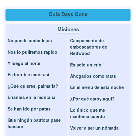
Guía Days Gone
Misiones
No puede andar lejos
Campamento de
emboscadores de
Nos lo puliremos rápido
Redwood
Y luego al norte
Es solo un crío
Es horrible morir así
Ahogados como ratas
¿Qué quieres, palmarla?
En el menú de esta noche
Errantes en la montaña
¿Por qué estoy aquí?
Se han ido por patas
Lo único que me
mantenía cuerdo
Que ningún patriota pase
hambre
Volver a ser un nómada