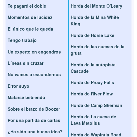
Te pagaré el doble
Horda del Monte O'Leary
Momentos de lucidez
Horda de la Mina White
King
El único que le queda
Horda de Horse Lake
Tengo trabajo
Horda de las cuevas de la
Un experto en engendros
gruta
Líneas sin cruzar
Horda de la autopista
Cascade
No vamos a escondernos
Horda de Proxy Falls
Error suyo
Horda de River Flow
Matarse bebiendo
Horda de Camp Sherman
Sobre el brazo de Boozer
Horda de La cueva de
Por una partida de cartas
Lava Metolius
¿Ha sido una buena idea?
Horda de Wapintia Road