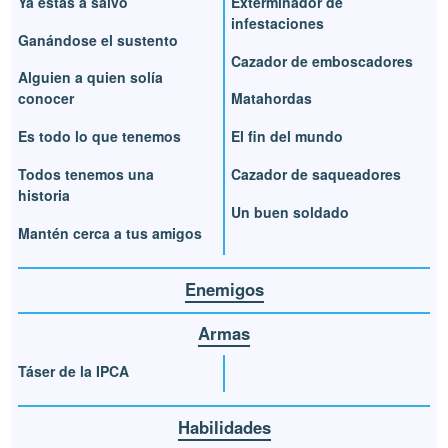
Ya estás a salvo
Exterminador de
infestaciones
Ganándose el sustento
Cazador de emboscadores
Alguien a quien solía
conocer
Matahordas
Es todo lo que tenemos
El fin del mundo
Todos tenemos una
Cazador de saqueadores
historia
Un buen soldado
Mantén cerca a tus amigos
Enemigos
Armas
Táser de la IPCA
Habilidades