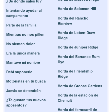
¿De dónde sales tú?
Horda de Solomon Hill
Intentando ayudar al
campamento
Horda del Rancho
Rimview
Parte de la familia
Horda de Lobert Draw
Mientras no nos pillen
Ridge
No sienten dolor
Horda de Juniper Ridge
Era la única manera
Horda del Barranco Rum
Rye
Mantuve mi nombre
Horda de Friendship
Debí suponerlo
Ridge
Motoristas en tu busca
Horda de Groose Gardens
Jamás se detendrán
Horda de la estación de
¿Te gustan tus nuevos
Chemult
aposentos?
Horda del ferrocarril de