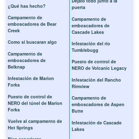
Déjalo todo junto a la
¿Qué has hecho?
puerta
Campamento de
Campamento de
emboscadores de Bear
emboscadores de
Creek
Cascade Lakes
Como si buscaran algo
Infestación del río
Tumblebugg
Campamento de
emboscadores de
Puesto de control de
Belknap
NERO de Volcanic Legacy
Infestación de Marion
Infestación del Rancho
Forks
Rimview
Puesto de control de
Campamento de
NERO del túnel de Marion
emboscadores de Aspen
Forks
Butte
Vuelve al campamento de
Infestación de Cascade
Hot Springs
Lakes