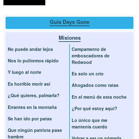
Guía Days Gone
Misiones
No puede andar lejos
Campamento de
emboscadores de
Nos lo puliremos rápido
Redwood
Y luego al norte
Es solo un crío
Es horrible morir así
Ahogados como ratas
¿Qué quieres, palmarla?
En el menú de esta noche
Errantes en la montaña
¿Por qué estoy aquí?
Se han ido por patas
Lo único que me
mantenía cuerdo
Que ningún patriota pase
hambre
Volver a ser un nómada