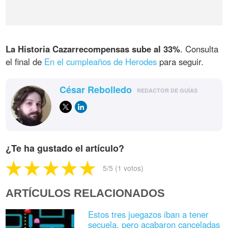
La Historia Cazarrecompensas sube al 33%
. Consulta
el final de
En el cumpleaños de Herodes
para seguir.
César Rebolledo
REDACTOR DE GUÍAS
¿Te ha gustado el artículo?
5
/5 (
1
votos)
ARTÍCULOS RELACIONADOS
Estos tres juegazos iban a tener
secuela, pero acabaron canceladas