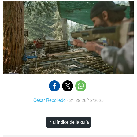
César Rebolledo
·
21:29 26/12/2025
Ir al índice de la guía