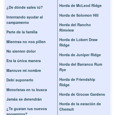
Horda de McLeod Ridge
¿De dónde sales tú?
Horda de Solomon Hill
Intentando ayudar al
campamento
Horda del Rancho
Rimview
Parte de la familia
Horda de Lobert Draw
Mientras no nos pillen
Ridge
No sienten dolor
Horda de Juniper Ridge
Era la única manera
Horda del Barranco Rum
Rye
Mantuve mi nombre
Horda de Friendship
Debí suponerlo
Ridge
Motoristas en tu busca
Horda de Groose Gardens
Jamás se detendrán
Horda de la estación de
¿Te gustan tus nuevos
Chemult
aposentos?