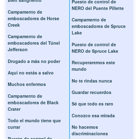
Bien sangriento
Puesto de control de
NERO del Puente Pillette
Campamento de
emboscadores de Horse
Campamento de
Creek
emboscadores de Spruce
Lake
Campamento de
emboscadores del Túnel
Puesto de control de
Jefferson
NERO de Spruce Lake
Drogado a más no poder
Recuperaremos este
mundo
Aquí no estás a salvo
No te rindas nunca
Muchos enfermos
Guardar recuerdos
Campamento de
emboscadores de Black
Sé que todo es raro
Crater
Conozco esa mirada
Todo el mundo tiene que
currar
No hacemos
discriminaciones
Puesto de control de