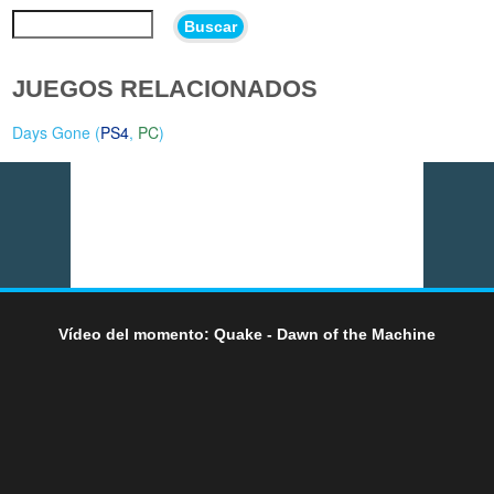
Buscar
JUEGOS RELACIONADOS
Days Gone (
PS4
,
PC
)
Vídeo del momento: Quake - Dawn of the Machine