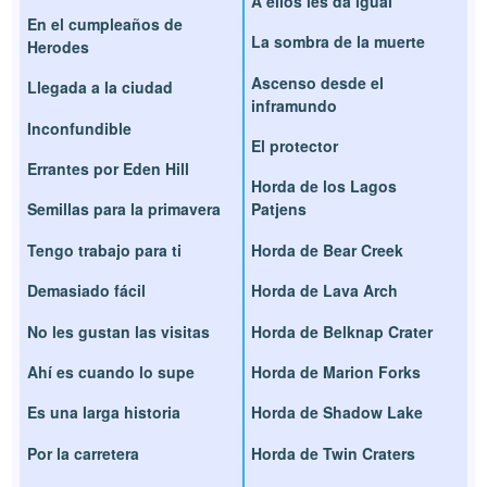
A ellos les da igual
En el cumpleaños de
La sombra de la muerte
Herodes
Ascenso desde el
Llegada a la ciudad
inframundo
Inconfundible
El protector
Errantes por Eden Hill
Horda de los Lagos
Semillas para la primavera
Patjens
Tengo trabajo para ti
Horda de Bear Creek
Demasiado fácil
Horda de Lava Arch
No les gustan las visitas
Horda de Belknap Crater
Ahí es cuando lo supe
Horda de Marion Forks
Es una larga historia
Horda de Shadow Lake
Por la carretera
Horda de Twin Craters