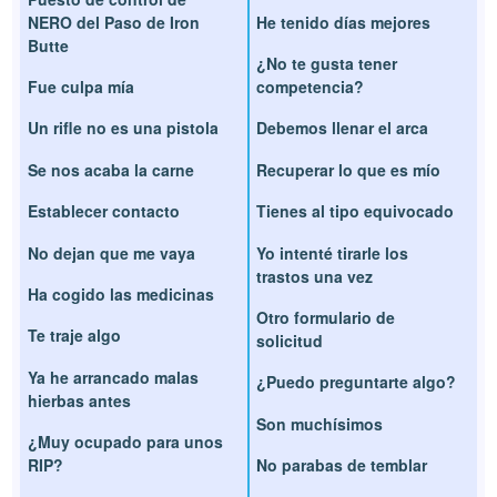
NERO del Paso de Iron
He tenido días mejores
Butte
¿No te gusta tener
Fue culpa mía
competencia?
Un rifle no es una pistola
Debemos llenar el arca
Se nos acaba la carne
Recuperar lo que es mío
Establecer contacto
Tienes al tipo equivocado
No dejan que me vaya
Yo intenté tirarle los
trastos una vez
Ha cogido las medicinas
Otro formulario de
Te traje algo
solicitud
Ya he arrancado malas
¿Puedo preguntarte algo?
hierbas antes
Son muchísimos
¿Muy ocupado para unos
RIP?
No parabas de temblar