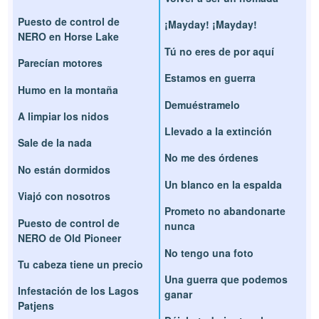
Puesto de control de
¡Mayday! ¡Mayday!
NERO en Horse Lake
Tú no eres de por aquí
Parecían motores
Estamos en guerra
Humo en la montaña
Demuéstramelo
A limpiar los nidos
Llevado a la extinción
Sale de la nada
No me des órdenes
No están dormidos
Un blanco en la espalda
Viajó con nosotros
Prometo no abandonarte
Puesto de control de
nunca
NERO de Old Pioneer
No tengo una foto
Tu cabeza tiene un precio
Una guerra que podemos
Infestación de los Lagos
ganar
Patjens