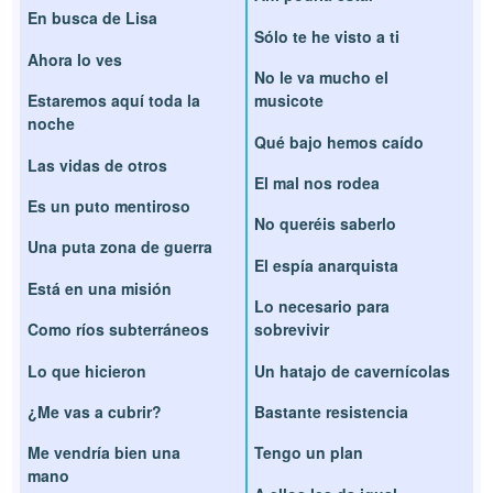
En busca de Lisa
Sólo te he visto a ti
Ahora lo ves
No le va mucho el
Estaremos aquí toda la
musicote
noche
Qué bajo hemos caído
Las vidas de otros
El mal nos rodea
Es un puto mentiroso
No queréis saberlo
Una puta zona de guerra
El espía anarquista
Está en una misión
Lo necesario para
Como ríos subterráneos
sobrevivir
Lo que hicieron
Un hatajo de cavernícolas
¿Me vas a cubrir?
Bastante resistencia
Me vendría bien una
Tengo un plan
mano