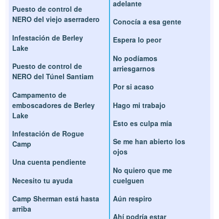
adelante
Puesto de control de
NERO del viejo aserradero
Conocía a esa gente
Infestación de Berley
Espera lo peor
Lake
No podíamos
Puesto de control de
arriesgarnos
NERO del Túnel Santiam
Por si acaso
Campamento de
emboscadores de Berley
Hago mi trabajo
Lake
Esto es culpa mía
Infestación de Rogue
Se me han abierto los
Camp
ojos
Una cuenta pendiente
No quiero que me
Necesito tu ayuda
cuelguen
Camp Sherman está hasta
Aún respiro
arriba
Ahí podría estar