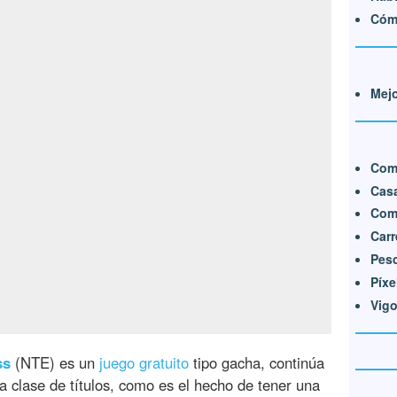
Cóm
Mej
Comp
Cas
Comp
Carr
Pes
Píxe
Vigo
ss
(NTE) es un
juego gratuito
tipo gacha, continúa
a clase de títulos, como es el hecho de tener una