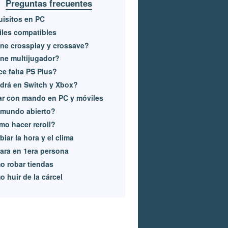
Preguntas frecuentes
isitos en PC
les compatibles
ne crossplay y crossave?
ne multijugador?
e falta PS Plus?
drá en Switch y Xbox?
r con mando en PC y móviles
 mundo abierto?
o hacer reroll?
iar la hora y el clima
ra en 1era persona
 robar tiendas
 huir de la cárcel