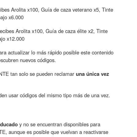
cibes Arolita x100, Guía de caza veterano x5, Tinte
ajo x6.000
ecibes Arolita x100, Guía de caza élite x2, Tinte
ajo x12.000
a actualizar lo más rápido posible este contenido
escubren nuevos códigos.
 NTE tan solo se pueden reclamar
una única vez
den usar códigos del mismo tipo más de una vez.
aducado
y no se encuentran disponibles para
E, aunque es posible que vuelvan a reactivarse