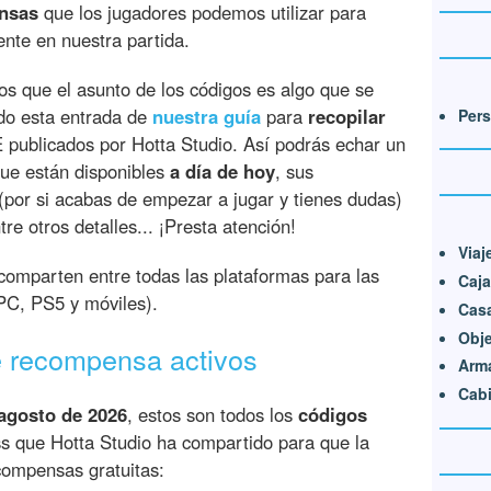
nsas
que los jugadores podemos utilizar para
ente en nuestra partida.
s que el asunto de los códigos es algo que se
o esta entrada de
nuestra guía
para
recopilar
Pers
 publicados por Hotta Studio. Así podrás echar un
que están disponibles
a día de hoy
, sus
(por si acabas de empezar a jugar y tienes dudas)
re otros detalles... ¡Presta atención!
Viaj
omparten entre todas las plataformas para las
Caja
(PC, PS5 y móviles).
Casa
Obje
e recompensa activos
Arma
Cabi
agosto de 2026
, estos son todos los
códigos
 que Hotta Studio ha compartido para que la
ompensas gratuitas: