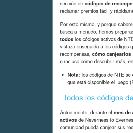
sección de
códigos de recompe
reclamar premios fácil y rápidam
Por esto mismo, y porque sabemo
busca a menudo, hemos preparad
todos
los códigos activos de NTE
vistazo enseguida a los códigos 
recompensas,
cómo canjearlos
o incluso cómo descubrir más, ent
Nota:
los códigos de NTE se c
que está disponible el juego 
Todos los códigos d
Actualmente, durante el
mes de 
activos
de Neverness to Everness
comunidad pueda canjear sus rec