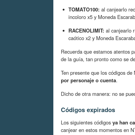
TOMATO100:
al canjearlo re
incoloro x5 y Moneda Escarab
RACENOLIMIT:
al canjearlo r
caótico x2 y Moneda Escarab
Recuerda que estamos atentos par
de la guía, tan pronto como se d
Ten presente que los códigos de
por personaje o cuenta
.
Dicho de otra manera: no se pue
Códigos expirados
Los siguientes códigos
ya han c
canjear en estos momentos en NT