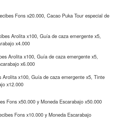
recibes Fons x20.000, Cacao Puka Tour especial de
cibes Arolita x100, Guía de caza emergente x5,
arabajo x4.000
ibes Arolita x100, Guía de caza emergente x5,
scarabajo x6.000
s Arolita x100, Guía de caza emergente x5, Tinte
ajo x12.000
ibes Fons x50.000 y Moneda Escarabajo x50.000
recibes Fons x10.000 y Moneda Escarabajo