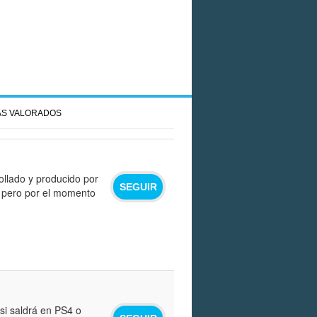
S VALORADOS
ollado y producido por
SEGUIR
, pero por el momento
i saldrá en PS4 o