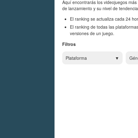
Aquí encontrarás los videojuegos más 
de lanzamiento y su nivel de tendencia
El ranking se actualiza cada 24 hor
El ranking de todas las plataforma
versiones de un juego.
Filtros
Plataforma
Gén