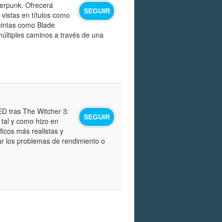
berpunk. Ofrecerá
SEGUIR
vistas en títulos como
cintas como Blade
múltiples caminos a través de una
ED tras The Witcher 3:
SEGUIR
 tal y como hizo en
ficos más realistas y
ar los problemas de rendimiento o