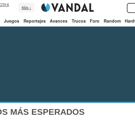
GTA 6
Más ↓
Juegos
Reportajes
Avances
Trucos
Foro
Random
Hard
OS MÁS ESPERADOS