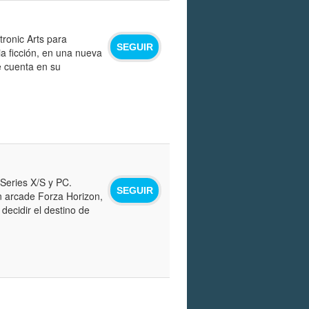
tronic Arts para
SEGUIR
a ficción, en una nueva
e cuenta en su
 Series X/S y PC.
SEGUIR
n arcade Forza Horizon,
decidir el destino de