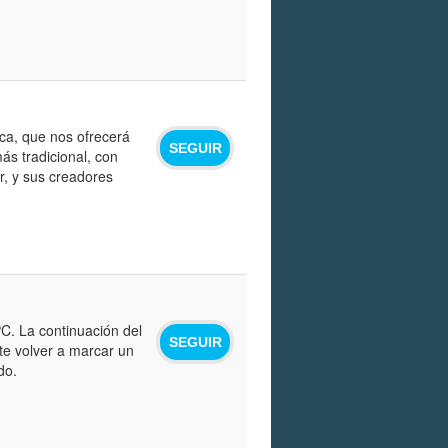
ica, que nos ofrecerá
SEGUIR
ás tradicional, con
er, y sus creadores
C. La continuación del
SEGUIR
te volver a marcar un
do.