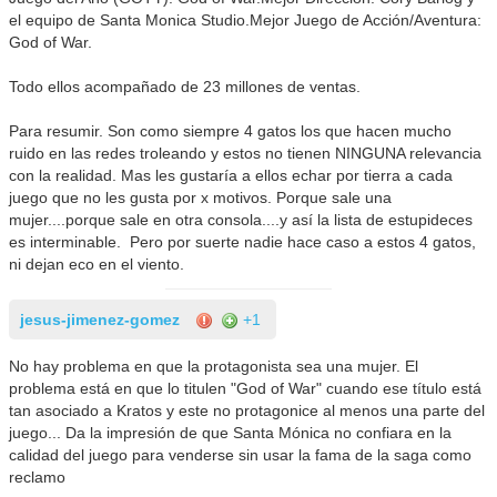
el equipo de Santa Monica Studio.Mejor Juego de Acción/Aventura:
God of War.
Todo ellos acompañado de 23 millones de ventas.
Para resumir. Son como siempre 4 gatos los que hacen mucho
ruido en las redes troleando y estos no tienen NINGUNA relevancia
con la realidad. Mas les gustaría a ellos echar por tierra a cada
juego que no les gusta por x motivos. Porque sale una
mujer....porque sale en otra consola....y así la lista de estupideces
es interminable. Pero por suerte nadie hace caso a estos 4 gatos,
ni dejan eco en el viento.
jesus-jimenez-gomez
+1
No hay problema en que la protagonista sea una mujer. El
problema está en que lo titulen "God of War" cuando ese título está
tan asociado a Kratos y este no protagonice al menos una parte del
juego... Da la impresión de que Santa Mónica no confiara en la
calidad del juego para venderse sin usar la fama de la saga como
reclamo