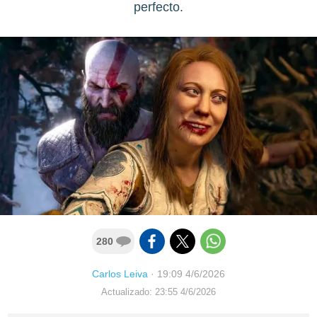
perfecto.
280
Carlos Leiva
·
19:09 4/6/2026
Actualizado: 23:55 4/6/2026