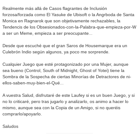
Realmente más allá de Casos flagrantes de Inclusión
forzosa/forzada como El Yasuke de Ubisoft o la Angrboda de Santa
Monica en Ragnarok que son objetivamente rechazables, la
Tendencis de los Obsesionados-con-la-Palabra-que-empieza-por-W
a ser un Meme, empieza a ser preocupante...
Desde que escuché que el gran Saros de Housemarque era un
Culebrón Indio según algunos, ya poco me sorprende.
Cualquier Juego que esté protagonizado por una Mujer, aunque
sea bueno (Control, South of Midnight, Ghost of Yotei) tiene la
Sombra de la Sospecha de ciertas Minorías de Detractores de ni-
ellos-saben-muy-bien-el-Qué...
A vuestra Salud, disfrutaré de este Laufey si es un buen Juego, y si
no lo criticaré, pero tras jugarlo y analizarlo, os animo a hacer lo
mismo, aunque sea con la Copia de un Amigo, si no queréis
comprarlo/apoyarlo.
Saludos