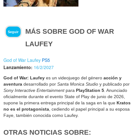
MÁS SOBRE GOD OF WAR
Seguir
LAUFEY
God of War Laufey
PS5
Lanzamiento:
16/2/2027
God of War: Laufey
es un videojuego del género
acción y
aventura
desarrollado por
Santa Monica Studio
y publicado por
Sony Interactive Entertainment
para
PlayStation 5
. Anunciado
oficialmente durante el evento State of Play de junio de 2026,
supone la primera entrega principal de la saga en la que
Kratos
no es el protagonista
, cediendo el papel principal a su esposa
Faye, también conocida como Laufey.
OTRAS NOTICIAS SOBRE: