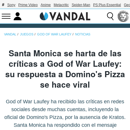
Sony
Prime Video
Anime
Metacritic
Spider-Man
PS Plus Essential
Geo
VANDAL
JUEGOS
GOD OF WAR LAUFEY
NOTICIAS
Santa Monica se harta de las
críticas a God of War Laufey:
su respuesta a Domino's Pizza
se hace viral
God of War Laufey ha recibido las críticas en redes
sociales desde muchas cuentas, incluyendo la
oficial de Domino's Pizza, por la ausencia de Kratos.
Santa Monica ha respondido con el mensaje