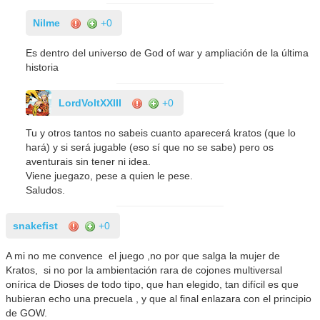
Nilme
+0
Es dentro del universo de God of war y ampliación de la última
historia
LordVoltXXIII
+0
Tu y otros tantos no sabeis cuanto aparecerá kratos (que lo
hará) y si será jugable (eso sí que no se sabe) pero os
aventurais sin tener ni idea.
Viene juegazo, pese a quien le pese.
Saludos.
snakefist
+0
A mi no me convence el juego ,no por que salga la mujer de
Kratos, si no por la ambientación rara de cojones multiversal
onírica de Dioses de todo tipo, que han elegido, tan difícil es que
hubieran echo una precuela , y que al final enlazara con el principio
de GOW.