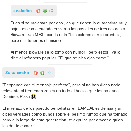
snakefist
+0
Pues si se molestan por eso , es que tienen la autoestima muy
baja , es como cuando enviaron los pasteles de tres colores a
Bioware tras ME3, con la nota "Los colores son diferentes ,
pero el interior es el mismo"
Al menos bioware se lo tomo con humor , pero estos , ya lo
dice el refranero popular "El que se pica ajos come "
Zukulemtho
+0
"Responde con el mensaje perfecto", pero si no han dicho nada
relevante al tremendo zasca en todo el hocico que les ha dado
Dominos Pizza
El nivelazo de los pseudo periodistas en BAMDAL es de risa y si
dices verdades como puños sobre el pésimo rumbo que ha tomado
sony a lo largo de esta generación, te expulsa por atacar a quien
les da de comer.