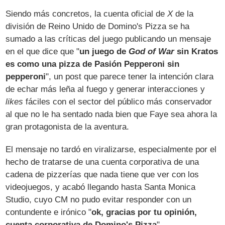
Siendo más concretos, la cuenta oficial de
X
de la
división de Reino Unido de Domino's Pizza se ha
sumado a las críticas del juego publicando un mensaje
en el que dice que "
un juego de
God of War
sin Kratos
es como una pizza de Pasión Pepperoni sin
pepperoni
", un post que parece tener la intención clara
de echar más leña al fuego y generar interacciones y
likes
fáciles con el sector del público más conservador
al que no le ha sentado nada bien que Faye sea ahora la
gran protagonista de la aventura.
El mensaje no tardó en viralizarse, especialmente por el
hecho de tratarse de una cuenta corporativa de una
cadena de pizzerías que nada tiene que ver con los
videojuegos, y acabó llegando hasta Santa Monica
Studio, cuyo CM no pudo evitar responder con un
contundente e irónico "
ok, gracias por tu opinión,
cuenta corporativa de Domino's Pizza
".