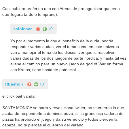
Casi hubiera preferido uno con Atreus de protagonista( que creo
que llegara tarde o temprano).
sololeocr
+0
Yo por el momento le doy el beneficio de la duda, podría
responder varias dudas, ver el tema como en este universo
van a manejar el tema de los dioses, ver que si resuelven
varias dudas de los dos juegos de parte nordica, y hasta tal vez
allane el camino para un nuevo juego de god of War en forma
con Kratos, tiene bastante potencial.
Rbastion
+0
el click bait vandal:
SANTA MONICA se harta y revoluciona twitter, no te creeras lo que
acaba de responderle a dominos pizza, si, la grandiosa cadena de
pizzas ha probado el juego y da su veredicto y todos pierden la
cabeza, no te pierdas el culebron del verano.