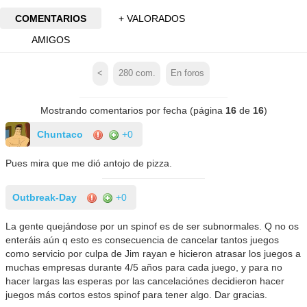
COMENTARIOS
+ VALORADOS
AMIGOS
<
280
com.
En foros
Mostrando comentarios por fecha (página
16
de
16
)
Chuntaco
+0
Pues mira que me dió antojo de pizza.
Outbreak-Day
+0
La gente quejándose por un spinof es de ser subnormales. Q no os
enteráis aún q esto es consecuencia de cancelar tantos juegos
como servicio por culpa de Jim rayan e hicieron atrasar los juegos a
muchas empresas durante 4/5 años para cada juego, y para no
hacer largas las esperas por las cancelaciónes decidieron hacer
juegos más cortos estos spinof para tener algo. Dar gracias.