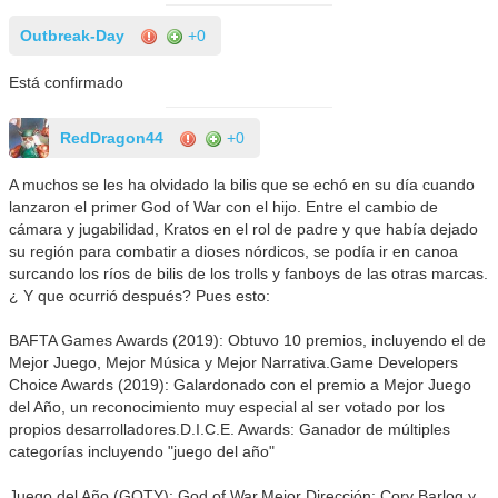
Outbreak-Day
+0
Está confirmado
RedDragon44
+0
A muchos se les ha olvidado la bilis que se echó en su día cuando
lanzaron el primer God of War con el hijo. Entre el cambio de
cámara y jugabilidad, Kratos en el rol de padre y que había dejado
su región para combatir a dioses nórdicos, se podía ir en canoa
surcando los ríos de bilis de los trolls y fanboys de las otras marcas.
¿ Y que ocurrió después? Pues esto:
BAFTA Games Awards (2019): Obtuvo 10 premios, incluyendo el de
Mejor Juego, Mejor Música y Mejor Narrativa.Game Developers
Choice Awards (2019): Galardonado con el premio a Mejor Juego
del Año, un reconocimiento muy especial al ser votado por los
propios desarrolladores.D.I.C.E. Awards: Ganador de múltiples
categorías incluyendo "juego del año"
Juego del Año (GOTY): God of War.Mejor Dirección: Cory Barlog y