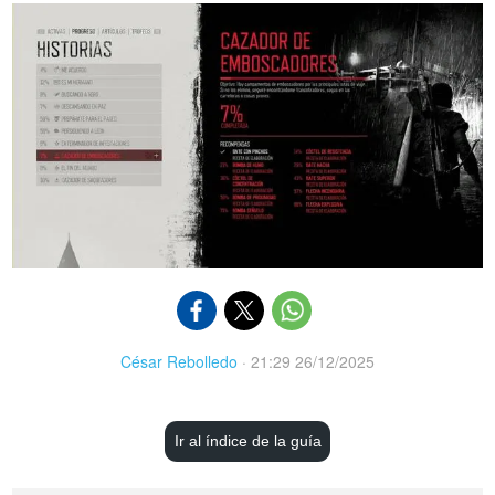
César Rebolledo
·
21:29 26/12/2025
Ir al índice de la guía