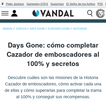
Peter Jackson
Gameplay GTA 6
Superman
El Señor de los Anillos
PS5
VANDAL
JUEGOS
DAYS GONE
GUÍA DAYS GONE
HISTORIAS
Days Gone: cómo completar
Cazador de emboscadores al
100% y secretos
Descubre cuáles son las misiones de la Historia
Cazador de emboscadores, cómo activar cada una
de ellas y cómo superarlas para completar la trama
al 100% y conseguir sus recompensas.