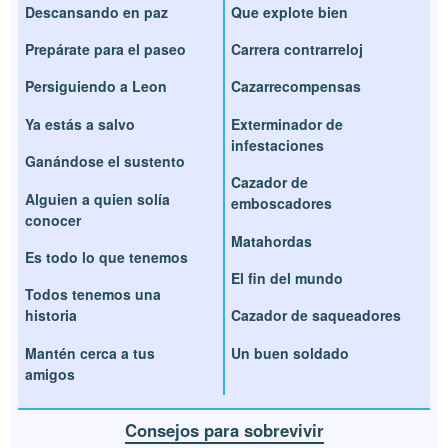
Descansando en paz
Que explote bien
Prepárate para el paseo
Carrera contrarreloj
Persiguiendo a Leon
Cazarrecompensas
Ya estás a salvo
Exterminador de
infestaciones
Ganándose el sustento
Cazador de
Alguien a quien solía
emboscadores
conocer
Matahordas
Es todo lo que tenemos
El fin del mundo
Todos tenemos una
historia
Cazador de saqueadores
Mantén cerca a tus
Un buen soldado
amigos
Consejos para sobrevivir