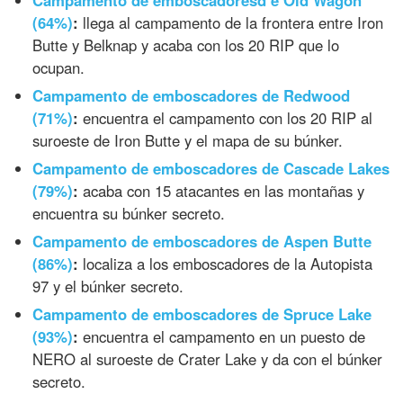
Campamento de emboscadoresd e Old Wagon
(64%)
:
llega al campamento de la frontera entre Iron
Butte y Belknap y acaba con los 20 RIP que lo
ocupan.
Campamento de emboscadores de Redwood
(71%)
:
encuentra el campamento con los 20 RIP al
suroeste de Iron Butte y el mapa de su búnker.
Campamento de emboscadores de Cascade Lakes
(79%)
:
acaba con 15 atacantes en las montañas y
encuentra su búnker secreto.
Campamento de emboscadores de Aspen Butte
(86%)
:
localiza a los emboscadores de la Autopista
97 y el búnker secreto.
Campamento de emboscadores de Spruce Lake
(93%)
:
encuentra el campamento en un puesto de
NERO al suroeste de Crater Lake y da con el búnker
secreto.