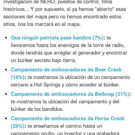
investigación de NERO, puestos de control, hitos
históricos... Y por supuesto, si ya hemos "abierto" esas
secciones del mapa pero no hemos encontrado estos
sitios, nos los marcará en el mapa.
Que ningún patriota pase hambre (7%)
:
te
llevaremos hasta los enemigos de la torre de radio,
donde tendrás que arreglar el generador y encontrar
un búnker secreto bajo tierra.
Campamento de emboscadores de Bear Creek
(14%)
:
te mostramos la ubicación de un campamento
cercano a Hot Springs y cómo acceder al búnker.
Campamento de emboscadores de Belknap (21%)
:
te mostramos la ubicación del campamento y del
búnker de los bandidos.
Campamento de emboscadores de Horse Creek
(29%)
:
te enseñamos el camino hasta un
campamento oculto, un inyector y una grabadora