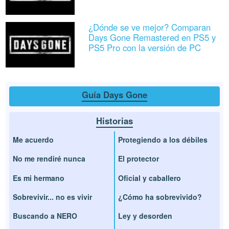
¿Dónde se ve mejor? Comparan
Days Gone Remastered en PS5 y
PS5 Pro con la versión de PC
Guía Days Gone
Historias
Me acuerdo
Protegiendo a los débiles
No me rendiré nunca
El protector
Es mi hermano
Oficial y caballero
Sobrevivir... no es vivir
¿Cómo ha sobrevivido?
Buscando a NERO
Ley y desorden