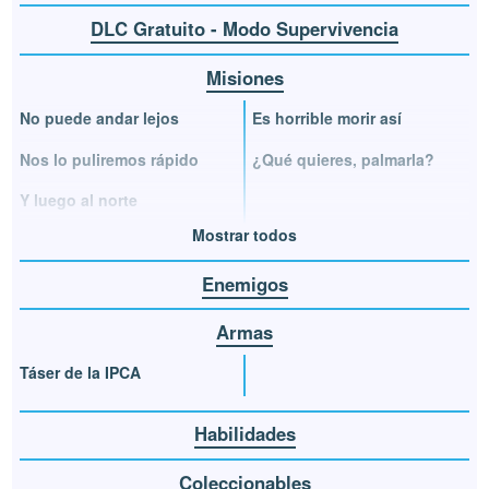
DLC Gratuito - Modo Supervivencia
Misiones
No puede andar lejos
Es horrible morir así
Nos lo puliremos rápido
¿Qué quieres, palmarla?
Y luego al norte
Mostrar todos
Enemigos
Armas
Táser de la IPCA
Habilidades
Coleccionables