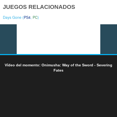
JUEGOS RELACIONADOS
Days Gone (
PS4
,
PC
)
Vídeo del momento: Onimusha: Way of the Sword - Severing
Fates