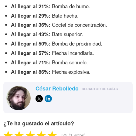
Al llegar al 21%:
Bomba de humo.
Al llegar al 29%:
Bate hacha.
Al llegar al 36%:
Cóctel de concentración.
Al llegar al 43%:
Bate superior.
Al llegar al 50%:
Bomba de proximidad.
Al llegar al 57%:
Flecha incendiaria.
Al llegar al 71%:
Bomba señuelo.
Al llegar al 86%:
Flecha explosiva.
César Rebolledo
REDACTOR DE GUÍAS
¿Te ha gustado el artículo?
5
/5 (
1
votos)