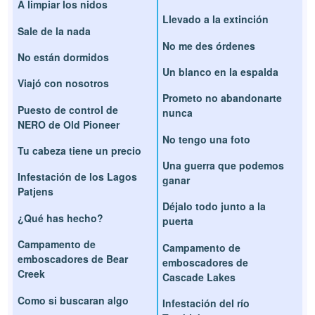
A limpiar los nidos
Llevado a la extinción
Sale de la nada
No me des órdenes
No están dormidos
Un blanco en la espalda
Viajó con nosotros
Prometo no abandonarte
Puesto de control de
nunca
NERO de Old Pioneer
No tengo una foto
Tu cabeza tiene un precio
Una guerra que podemos
Infestación de los Lagos
ganar
Patjens
Déjalo todo junto a la
¿Qué has hecho?
puerta
Campamento de
Campamento de
emboscadores de Bear
emboscadores de
Creek
Cascade Lakes
Como si buscaran algo
Infestación del río