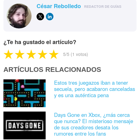
César Rebolledo
REDACTOR DE GUÍAS
¿Te ha gustado el artículo?
5
/5 (
1
votos)
ARTÍCULOS RELACIONADOS
Estos tres juegazos iban a tener
secuela, pero acabaron canceladas
y es una auténtica pena
Days Gone en Xbox, ¿más cerca
que nunca? El misterioso mensaje
de sus creadores desata los
rumores entre los fans