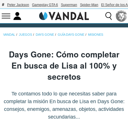
Peter Jackson
Gameplay GTA 6
Superman
Spider-Man
El Señor de los A
VANDAL
JUEGOS
DAYS GONE
GUÍA DAYS GONE
MISIONES
Days Gone: Cómo completar
En busca de Lisa al 100% y
secretos
Te contamos todo lo que necesitas saber para
completar la misión En busca de Lisa en Days Gone:
consejos, enemigos, amenazas, objetos, actividades
secundarias...