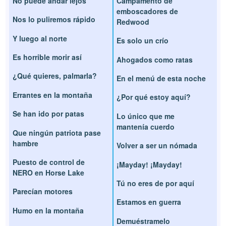
No puede andar lejos
Campamento de
emboscadores de
Nos lo puliremos rápido
Redwood
Y luego al norte
Es solo un crío
Es horrible morir así
Ahogados como ratas
¿Qué quieres, palmarla?
En el menú de esta noche
Errantes en la montaña
¿Por qué estoy aquí?
Se han ido por patas
Lo único que me
mantenía cuerdo
Que ningún patriota pase
hambre
Volver a ser un nómada
Puesto de control de
¡Mayday! ¡Mayday!
NERO en Horse Lake
Tú no eres de por aquí
Parecían motores
Estamos en guerra
Humo en la montaña
Demuéstramelo