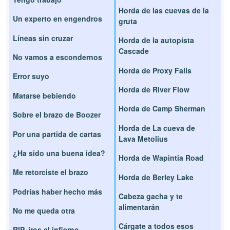
Horda de las cuevas de la
Un experto en engendros
gruta
Líneas sin cruzar
Horda de la autopista
Cascade
No vamos a escondernos
Horda de Proxy Falls
Error suyo
Horda de River Flow
Matarse bebiendo
Horda de Camp Sherman
Sobre el brazo de Boozer
Horda de La cueva de
Por una partida de cartas
Lava Metolius
¿Ha sido una buena idea?
Horda de Wapintia Road
Me retorciste el brazo
Horda de Berley Lake
Podrías haber hecho más
Cabeza gacha y te
alimentarán
No me queda otra
Cárgate a todos esos
RIP, iros al infierno