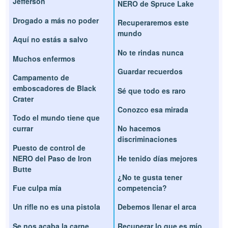
Jefferson
NERO de Spruce Lake
Drogado a más no poder
Recuperaremos este
mundo
Aquí no estás a salvo
No te rindas nunca
Muchos enfermos
Guardar recuerdos
Campamento de
emboscadores de Black
Sé que todo es raro
Crater
Conozco esa mirada
Todo el mundo tiene que
currar
No hacemos
discriminaciones
Puesto de control de
NERO del Paso de Iron
He tenido días mejores
Butte
¿No te gusta tener
Fue culpa mía
competencia?
Un rifle no es una pistola
Debemos llenar el arca
Se nos acaba la carne
Recuperar lo que es mío