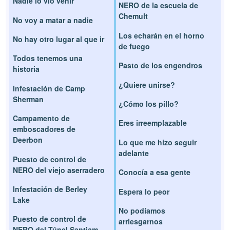
Nadie lo vio venir
NERO de la escuela de
Chemult
No voy a matar a nadie
Los echarán en el horno
No hay otro lugar al que ir
de fuego
Todos tenemos una
Pasto de los engendros
historia
¿Quiere unirse?
Infestación de Camp
Sherman
¿Cómo los pillo?
Campamento de
Eres irreemplazable
emboscadores de
Deerbon
Lo que me hizo seguir
adelante
Puesto de control de
NERO del viejo aserradero
Conocía a esa gente
Infestación de Berley
Espera lo peor
Lake
No podíamos
Puesto de control de
arriesgarnos
NERO del Túnel Santiam