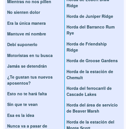
Mientras no nos pillen
Ridge
No sienten dolor
Horda de Juniper Ridge
Era la única manera
Horda del Barranco Rum
Rye
Mantuve mi nombre
Horda de Friendship
Debí suponerlo
Ridge
Motoristas en tu busca
Horda de Groose Gardens
Jamás se detendrán
Horda de la estación de
¿Te gustan tus nuevos
Chemult
aposentos?
Horda del ferrocarril de
Esto no te hará falta
Cascade Lakes
Sin que te vean
Horda del área de servicio
de Beaver Marsh
Esa es la idea
Horda de la estación del
Nunca va a pasar de
Monte Scott