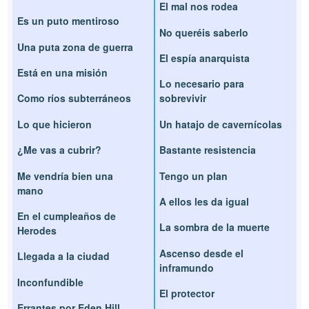
El mal nos rodea
Es un puto mentiroso
No queréis saberlo
Una puta zona de guerra
El espía anarquista
Está en una misión
Lo necesario para
Como ríos subterráneos
sobrevivir
Lo que hicieron
Un hatajo de cavernícolas
¿Me vas a cubrir?
Bastante resistencia
Me vendría bien una
Tengo un plan
mano
A ellos les da igual
En el cumpleaños de
La sombra de la muerte
Herodes
Ascenso desde el
Llegada a la ciudad
inframundo
Inconfundible
El protector
Errantes por Eden Hill