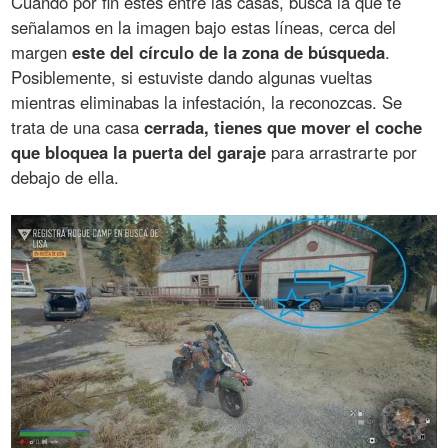
Cuando por fin estés entre las casas, busca la que te
señalamos en la imagen bajo estas líneas, cerca del
margen
este del círculo de la zona de búsqueda
.
Posiblemente, si estuviste dando algunas vueltas
mientras eliminabas la infestación, la reconozcas. Se
trata de una casa
cerrada, tienes que mover el coche
que bloquea la puerta del garaje
para arrastrarte por
debajo de ella.