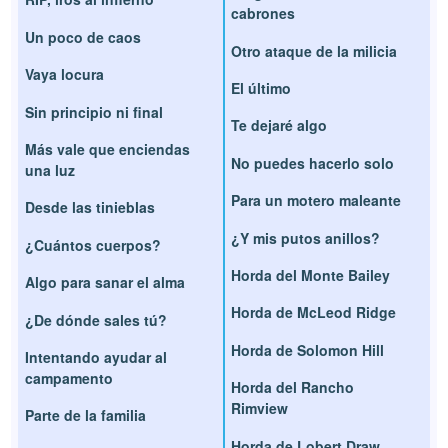
cabrones
Un poco de caos
Otro ataque de la milicia
Vaya locura
El último
Sin principio ni final
Te dejaré algo
Más vale que enciendas
No puedes hacerlo solo
una luz
Para un motero maleante
Desde las tinieblas
¿Y mis putos anillos?
¿Cuántos cuerpos?
Horda del Monte Bailey
Algo para sanar el alma
Horda de McLeod Ridge
¿De dónde sales tú?
Horda de Solomon Hill
Intentando ayudar al
campamento
Horda del Rancho
Rimview
Parte de la familia
Horda de Lobert Draw