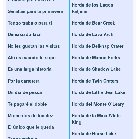
Horda de los Lagos
Semillas para la primavera
Patjens
Tengo trabajo para ti
Horda de Bear Creek
Demasiado fácil
Horda de Lava Arch
No les gustan las visitas
Horda de Belknap Crater
Ahí es cuando lo supe
Horda de Marion Forks
Es una larga historia
Horda de Shadow Lake
Por la carretera
Horda de Twin Craters
Un día de pesca
Horda de Little Bear Lake
Te pagaré el doble
Horda del Monte O'Leary
Momentos de lucidez
Horda de la Mina White
King
El único que le queda
Horda de Horse Lake
Tengo trabajo