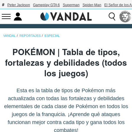
Peter Jackson
Gameplay GTA 6
Superman
Spider-Man
El Señor de los A
VANDAL
REPORTAJES
ESPECIAL
POKÉMON | Tabla de tipos,
fortalezas y debilidades (todos
los juegos)
Esta es la tabla de tipos de Pokémon más
actualizada con todas las fortalezas y debilidades
elementales de cada clase de Pokémon en todos los
juegos de la franquicia. ¡Aprende qué ataques
funcionan mejor contra cada tipo y gana todos los
combates!