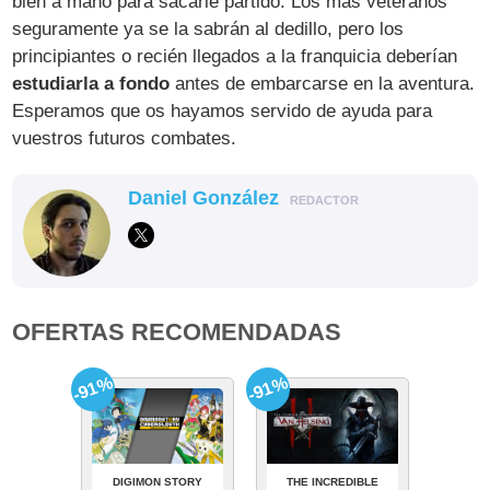
bien a mano para sacarle partido. Los más veteranos
seguramente ya se la sabrán al dedillo, pero los
principiantes o recién llegados a la franquicia deberían
estudiarla a fondo
antes de embarcarse en la aventura.
Esperamos que os hayamos servido de ayuda para
vuestros futuros combates.
Daniel González
REDACTOR
OFERTAS RECOMENDADAS
-91%
-91%
DIGIMON STORY
THE INCREDIBLE