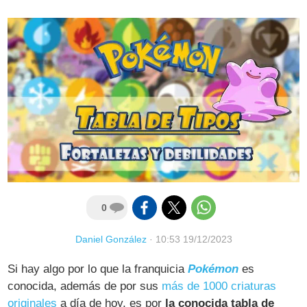
0
Daniel González
·
10:53 19/12/2023
Si hay algo por lo que la franquicia
Pokémon
es
conocida, además de por sus
más de 1000 criaturas
originales
a día de hoy, es por
la conocida tabla de