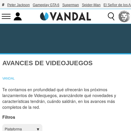
Peter Jackson
Gameplay GTA 6
Superman
Spider-Man
El Señor de los A
AVANCES DE VIDEOJUEGOS
VANDAL
Te contamos en profundidad qué ofrecerán los próximos
lanzamientos de Videojuegos, avanzándote qué novedades y
características tendrán, cuándo saldrán, en los avances más
completos de la red.
Filtros
Plataforma