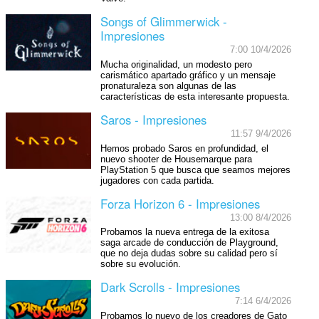
Songs of Glimmerwick -
Impresiones
7:00 10/4/2026
Mucha originalidad, un modesto pero
carismático apartado gráfico y un mensaje
pronaturaleza son algunas de las
características de esta interesante propuesta.
Saros - Impresiones
11:57 9/4/2026
Hemos probado Saros en profundidad, el
nuevo shooter de Housemarque para
PlayStation 5 que busca que seamos mejores
jugadores con cada partida.
Forza Horizon 6 - Impresiones
13:00 8/4/2026
Probamos la nueva entrega de la exitosa
saga arcade de conducción de Playground,
que no deja dudas sobre su calidad pero sí
sobre su evolución.
Dark Scrolls - Impresiones
7:14 6/4/2026
Probamos lo nuevo de los creadores de Gato