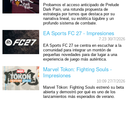
Probamos el acceso anticipado de Prelude
Dark Pain, una rotunda propuesta de
estrategia por turnos que destaca por su
narrativa lineal, su estética lúgubre y un
profundo sistema de combate.
EA Sports FC 27 - Impresiones
7:23 30/7/2026
EA Sports FC 27 se centra en escuchar a la
comunidad para integrar un montón de
pequeñas novedades para dar lugar a una
experiencia de juego más auténtica.
Marvel Tokon: Fighting Souls -
Impresiones
10:09 27/7/2026
Marvel Tōkon: Fighting Souls estrenó su beta
abierta y demostró por qué es uno de los
lanzamientos más esperados de verano.