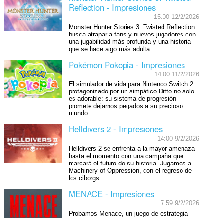
Reflection - Impresiones
15:00 12/2/2026
Monster Hunter Stories 3: Twisted Reflection
busca atrapar a fans y nuevos jugadores con
una jugabilidad más profunda y una historia
que se hace algo más adulta.
Pokémon Pokopia - Impresiones
14:00 11/2/2026
El simulador de vida para Nintendo Switch 2
protagonizado por un simpático Ditto no solo
es adorable: su sistema de progresión
promete dejarnos pegados a su precioso
mundo.
Helldivers 2 - Impresiones
14:00 9/2/2026
Helldivers 2 se enfrenta a la mayor amenaza
hasta el momento con una campaña que
marcará el futuro de su historia. Jugamos a
Machinery of Oppression, con el regreso de
los ciborgs.
MENACE - Impresiones
7:59 9/2/2026
Probamos Menace, un juego de estrategia