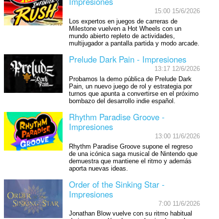
Impresiones
15:00 15/6/2026
Los expertos en juegos de carreras de
Milestone vuelven a Hot Wheels con un
mundo abierto repleto de actividades,
multijugador a pantalla partida y modo arcade.
Prelude Dark Pain - Impresiones
13:17 12/6/2026
Probamos la demo pública de Prelude Dark
Pain, un nuevo juego de rol y estrategia por
turnos que apunta a convertirse en el próximo
bombazo del desarrollo indie español.
Rhythm Paradise Groove -
Impresiones
13:00 11/6/2026
Rhythm Paradise Groove supone el regreso
de una icónica saga musical de Nintendo que
demuestra que mantiene el ritmo y además
aporta nuevas ideas.
Order of the Sinking Star -
Impresiones
7:00 11/6/2026
Jonathan Blow vuelve con su ritmo habitual