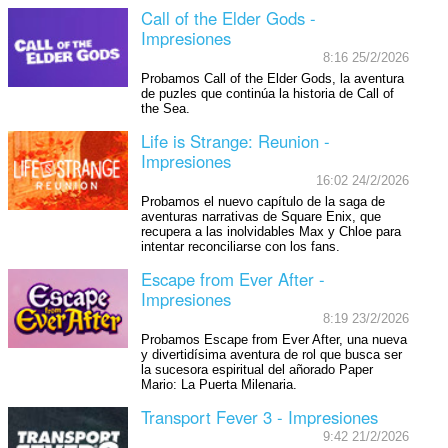
Call of the Elder Gods -
Impresiones
8:16 25/2/2026
Probamos Call of the Elder Gods, la aventura
de puzles que continúa la historia de Call of
the Sea.
Life is Strange: Reunion -
Impresiones
16:02 24/2/2026
Probamos el nuevo capítulo de la saga de
aventuras narrativas de Square Enix, que
recupera a las inolvidables Max y Chloe para
intentar reconciliarse con los fans.
Escape from Ever After -
Impresiones
8:19 23/2/2026
Probamos Escape from Ever After, una nueva
y divertidísima aventura de rol que busca ser
la sucesora espiritual del añorado Paper
Mario: La Puerta Milenaria.
Transport Fever 3 - Impresiones
9:42 21/2/2026