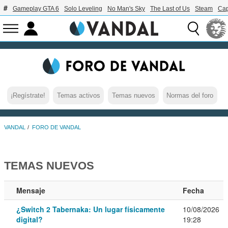
Gameplay GTA 6
Solo Leveling
No Man's Sky
The Last of Us
Steam
Ca
¡Regístrate!
Temas activos
Temas nuevos
Normas del foro
VANDAL
FORO DE VANDAL
TEMAS NUEVOS
Mensaje
Fecha
¿Switch 2 Tabernaka: Un lugar físicamente
10/08/2026
digital?
19:28