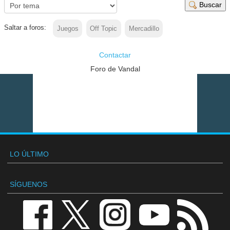
Buscar
Saltar a foros:
Juegos
Off Topic
Mercadillo
Contactar
Foro de Vandal
LO ÚLTIMO
SÍGUENOS