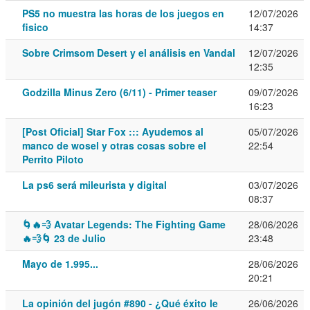
PS5 no muestra las horas de los juegos en
12/07/2026
fisico
14:37
Sobre Crimsom Desert y el análisis en Vandal
12/07/2026
12:35
Godzilla Minus Zero (6/11) - Primer teaser
09/07/2026
16:23
[Post Oficial] Star Fox ::: Ayudemos al
05/07/2026
manco de wosel y otras cosas sobre el
22:54
Perrito Piloto
La ps6 será mileurista y digital
03/07/2026
08:37
🌀🔥💨 Avatar Legends: The Fighting Game
28/06/2026
🔥💨🌀 23 de Julio
23:48
Mayo de 1.995...
28/06/2026
20:21
La opinión del jugón #890 - ¿Qué éxito le
26/06/2026