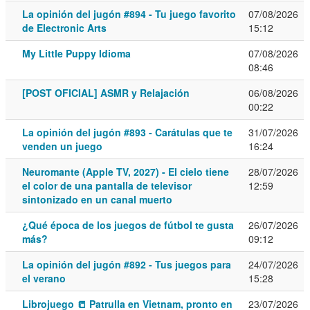
La opinión del jugón #894 - Tu juego favorito
07/08/2026
de Electronic Arts
15:12
My Little Puppy Idioma
07/08/2026
08:46
[POST OFICIAL] ASMR y Relajación
06/08/2026
00:22
La opinión del jugón #893 - Carátulas que te
31/07/2026
venden un juego
16:24
Neuromante (Apple TV, 2027) - El cielo tiene
28/07/2026
el color de una pantalla de televisor
12:59
sintonizado en un canal muerto
¿Qué época de los juegos de fútbol te gusta
26/07/2026
más?
09:12
La opinión del jugón #892 - Tus juegos para
24/07/2026
el verano
15:28
Librojuego 📒 Patrulla en Vietnam, pronto en
23/07/2026