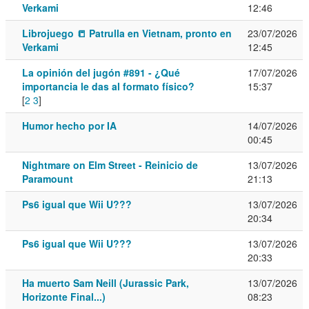
Verkami
12:46
Librojuego 📒 Patrulla en Vietnam, pronto en
23/07/2026
Verkami
12:45
La opinión del jugón #891 - ¿Qué
17/07/2026
importancia le das al formato físico?
15:37
[
2
3
]
Humor hecho por IA
14/07/2026
00:45
Nightmare on Elm Street - Reinicio de
13/07/2026
Paramount
21:13
Ps6 igual que Wii U???
13/07/2026
20:34
Ps6 igual que Wii U???
13/07/2026
20:33
Ha muerto Sam Neill (Jurassic Park,
13/07/2026
Horizonte Final...)
08:23