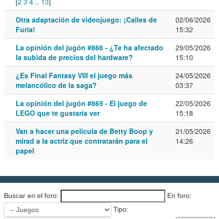
[
2
3
4
..
13
]
Otra adaptación de videojuego: ¡Calles de
02/06/2026
Furia!
15:32
La opinión del jugón #866 - ¿Te ha afectado
29/05/2026
la subida de precios del hardware?
15:10
¿Es Final Fantasy VIII el juego más
24/05/2026
melancólico de la saga?
03:37
La opinión del jugón #865 - El juego de
22/05/2026
LEGO que te gustaría ver
15:18
Van a hacer una película de Betty Boop y
21/05/2026
mirad a la actriz que contratarán para el
14:26
papel
Buscar en el foro:
En foro:
Tipo: