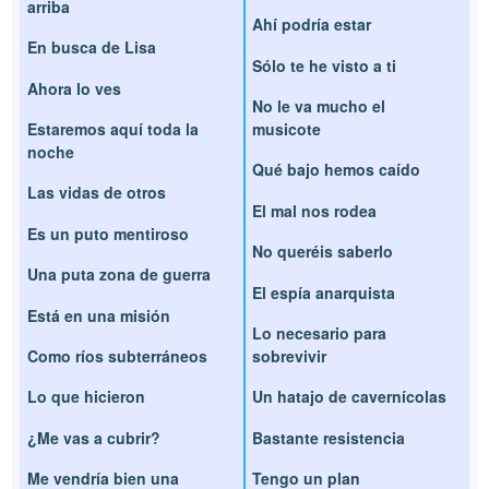
arriba
Ahí podría estar
En busca de Lisa
Sólo te he visto a ti
Ahora lo ves
No le va mucho el
Estaremos aquí toda la
musicote
noche
Qué bajo hemos caído
Las vidas de otros
El mal nos rodea
Es un puto mentiroso
No queréis saberlo
Una puta zona de guerra
El espía anarquista
Está en una misión
Lo necesario para
Como ríos subterráneos
sobrevivir
Lo que hicieron
Un hatajo de cavernícolas
¿Me vas a cubrir?
Bastante resistencia
Me vendría bien una
Tengo un plan