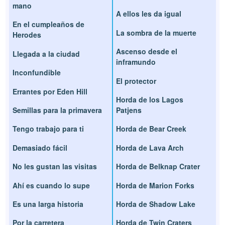
mano
A ellos les da igual
En el cumpleaños de
La sombra de la muerte
Herodes
Ascenso desde el
Llegada a la ciudad
inframundo
Inconfundible
El protector
Errantes por Eden Hill
Horda de los Lagos
Semillas para la primavera
Patjens
Tengo trabajo para ti
Horda de Bear Creek
Demasiado fácil
Horda de Lava Arch
No les gustan las visitas
Horda de Belknap Crater
Ahí es cuando lo supe
Horda de Marion Forks
Es una larga historia
Horda de Shadow Lake
Por la carretera
Horda de Twin Craters