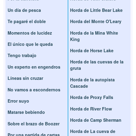
Un día de pesca
Horda de Little Bear Lake
Te pagaré el doble
Horda del Monte O'Leary
Momentos de lucidez
Horda de la Mina White
King
El único que le queda
Horda de Horse Lake
Tengo trabajo
Horda de las cuevas de la
Un experto en engendros
gruta
Líneas sin cruzar
Horda de la autopista
Cascade
No vamos a escondernos
Horda de Proxy Falls
Error suyo
Horda de River Flow
Matarse bebiendo
Horda de Camp Sherman
Sobre el brazo de Boozer
Horda de La cueva de
Por una partida de cartas