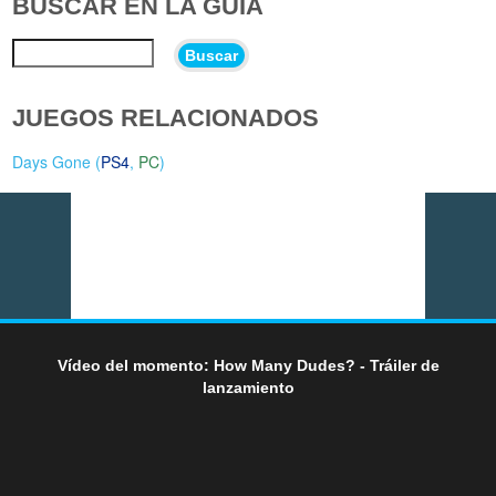
BUSCAR EN LA GUÍA
Buscar
JUEGOS RELACIONADOS
Days Gone (
PS4
,
PC
)
Vídeo del momento: How Many Dudes? - Tráiler de
lanzamiento