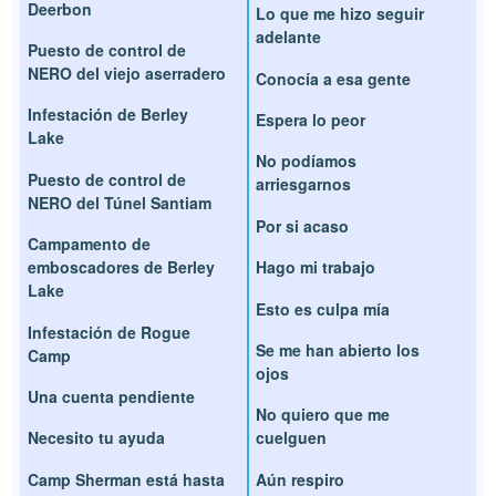
Deerbon
Lo que me hizo seguir
adelante
Puesto de control de
NERO del viejo aserradero
Conocía a esa gente
Infestación de Berley
Espera lo peor
Lake
No podíamos
Puesto de control de
arriesgarnos
NERO del Túnel Santiam
Por si acaso
Campamento de
emboscadores de Berley
Hago mi trabajo
Lake
Esto es culpa mía
Infestación de Rogue
Se me han abierto los
Camp
ojos
Una cuenta pendiente
No quiero que me
Necesito tu ayuda
cuelguen
Camp Sherman está hasta
Aún respiro