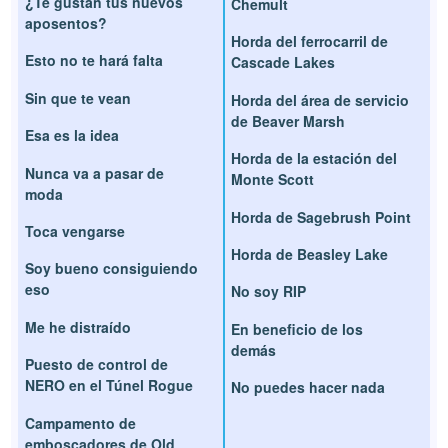
¿Te gustan tus nuevos
Chemult
aposentos?
Horda del ferrocarril de
Esto no te hará falta
Cascade Lakes
Sin que te vean
Horda del área de servicio
de Beaver Marsh
Esa es la idea
Horda de la estación del
Nunca va a pasar de
Monte Scott
moda
Horda de Sagebrush Point
Toca vengarse
Horda de Beasley Lake
Soy bueno consiguiendo
eso
No soy RIP
Me he distraído
En beneficio de los
demás
Puesto de control de
NERO en el Túnel Rogue
No puedes hacer nada
Campamento de
emboscadores de Old