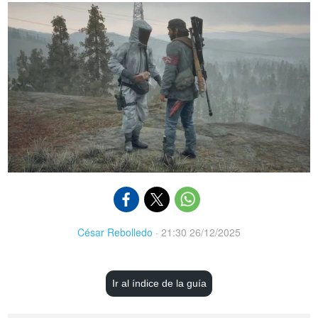
César Rebolledo
·
21:30 26/12/2025
Ir al índice de la guía