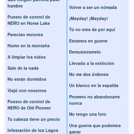
hambre
Volver a ser un nómada
Puesto de control de
¡Mayday! ¡Mayday!
NERO en Horse Lake
Tú no eres de por aquí
Parecían motores
Estamos en guerra
Humo en la montaña
Demuéstramelo
A limpiar los nidos
Llevado a la extinción
Sale de la nada
No me des órdenes
No están dormidos
Un blanco en la espalda
Viajó con nosotros
Prometo no abandonarte
Puesto de control de
nunca
NERO de Old Pioneer
No tengo una foto
Tu cabeza tiene un precio
Una guerra que podemos
Infestación de los Lagos
ganar