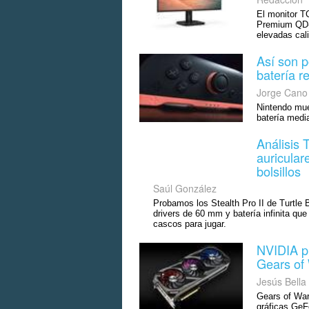
El monitor T
Premium QD-M
elevadas cal
Así son p
batería r
Jorge Cano
Nintendo mue
batería media
Análisis 
auricular
bolsillos
Saúl González
Probamos los Stealth Pro II de Turtle 
drivers de 60 mm y batería infinita qu
cascos para jugar.
NVIDIA pr
Gears of
Jesús Bella
Gears of War
gráficas GeF