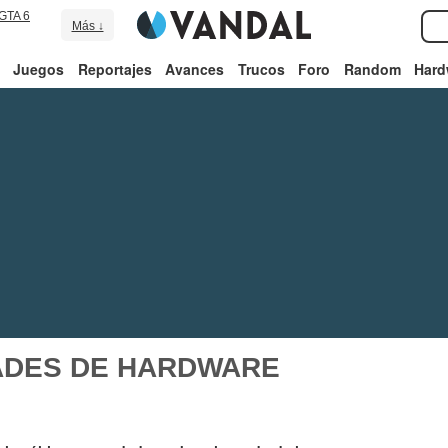
GTA 6
Más ↓
Juegos
Reportajes
Avances
Trucos
Foro
Random
Hard
ADES DE HARDWARE