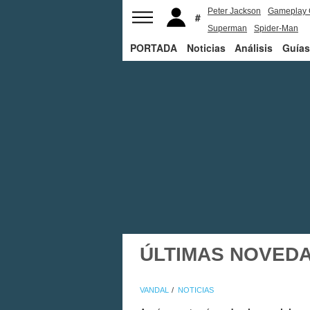
Peter Jackson
Gameplay 
Superman
Spider-Man
PORTADA
Noticias
Análisis
Guías
ÚLTIMAS NOVED
VANDAL
NOTICIAS