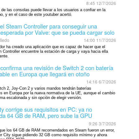
8:45 12/7/2026
o de las consolas puede llevar a los usuarios a confiar en la
, y en el caso de este youtuber acertó.
l Steam Controller para conseguir una
nesperada por Valve: que se pueda cargar solo
lledo
14:00 11/7/2026
or ha creado una aplicación que es capaz de hacer que el
Controller encuentre la estación de carga y vaya hacia ella
ente.
confirma una revisión de Switch 2 con batería
able en Europa que llegará en otoño
14:16 6/7/2026
tch 2, Joy-Con 2 y varios mandos tendrán baterías
s en Europa por la nueva normativa de la UE, aunque el cambio
rma escalonada y sin opción de elegir versión.
ty corrige sus requisitos en PC: ya no
da 64 GB de RAM, pero sube la GPU
9:26 3/7/2026
que los 64 GB de RAM recomendados en Steam fueron un error,
r City sigue pidiendo 32 GB como requisito mínimo y ahora