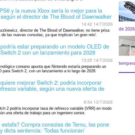
PS6 y la nueva Xbox sería lo mejor para la
, según el director de The Blood of Dawnwalker
14:42 14/7/2026
de 2026,
zkiewicz, director de The Blood of Dawnwalker, no tiene prisa
a de las nuevas consolas, ya que implican 'un gran reto'.
 podría estar preparando un modelo OLED de
 Switch 2 con un lanzamiento para 2028
13:25 14/7/2026
tempera
nológico coreano apunta que Nintendo estaría preparando un
para Switch 2, con un lanzamiento a lo largo de 2028.
quiere mejorar Switch 2: podría incorporar
efresco variable, según una nueva oferta de
8:54 13/7/2026
tch 2 podría incorporar tasa de refresco variable (VRR) en modo
gún una oferta de trabajo para un ingeniero senior.
 estafa? Compra consolas de Temu, las pone
y dicta sentencia: 'Todas funcionan'