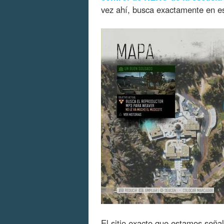
vez ahí, busca exactamente en es
El sitio exacto que estamos seña