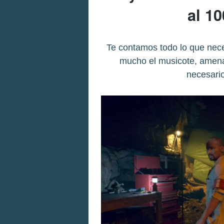
al 1
Te contamos todo lo que nece
mucho el musicote, amenaz
necesario