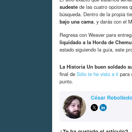
sudeste
de las cuatro opciones q
búsqueda. Dentro de la propia ti
bajo una cama
, y darás con el 
Regresa con Weaver para entreg
liquidado a la Horda de Chemul
estado siguiendo la guía, este p
La Historia Un buen soldado s
final de
Sólo te he visto a ti
para 
punto.
César Rebolled
¿Te ha gustado el artículo?