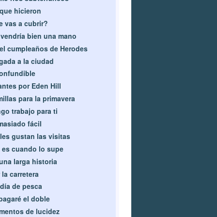
que hicieron
 vas a cubrir?
vendría bien una mano
el cumpleaños de Herodes
gada a la ciudad
onfundible
antes por Eden Hill
illas para la primavera
go trabajo para ti
asiado fácil
les gustan las visitas
 es cuando lo supe
una larga historia
 la carretera
día de pesca
pagaré el doble
entos de lucidez