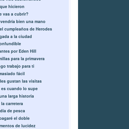
que hicieron
 vas a cubrir?
vendría bien una mano
el cumpleaños de Herodes
gada a la ciudad
onfundible
antes por Eden Hill
illas para la primavera
go trabajo para ti
asiado fácil
les gustan las visitas
 es cuando lo supe
una larga historia
 la carretera
día de pesca
pagaré el doble
entos de lucidez