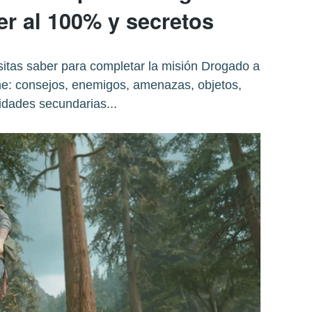
r al 100% y secretos
itas saber para completar la misión Drogado a
: consejos, enemigos, amenazas, objetos,
vidades secundarias...