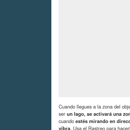
Cuando llegues a la zona del obj
ser
un lago, se activará una z
cuando
estés mirando en direcc
vibra
. Usa el Rastreo para hacer