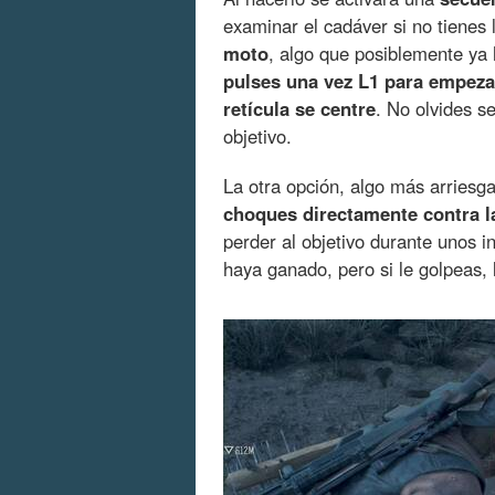
examinar el cadáver si no tienes
moto
, algo que posiblemente ya
pulses una vez L1 para empezar
retícula se centre
. No olvides s
objetivo.
La otra opción, algo más arries
choques directamente contra la
perder al objetivo durante unos i
haya ganado, pero si le golpeas,