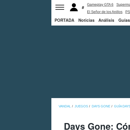
Gameplay GTA 6
Superm
El Señor de los Anillos
PS
PORTADA
Noticias
Análisis
Guías
VANDAL
JUEGOS
DAYS GONE
GUÍA DAY
Days Gone: Có