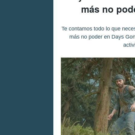
más no pode
Te contamos todo lo que neces
más no poder en Days Gone
acti