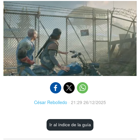
César Rebolledo
·
21:29 26/12/2025
Ir al índice de la guía