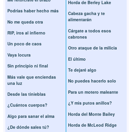
Horda de Berley Lake
Podrías haber hecho más
Cabeza gacha y te
alimentarán
No me queda otra
Cárgate a todos esos
RIP, iros al infierno
cabrones
Un poco de caos
Otro ataque de la milicia
Vaya locura
El último
Sin principio ni final
Te dejaré algo
Más vale que enciendas
No puedes hacerlo solo
una luz
Para un motero maleante
Desde las tinieblas
¿Y mis putos anillos?
¿Cuántos cuerpos?
Horda del Monte Bailey
Algo para sanar el alma
Horda de McLeod Ridge
¿De dónde sales tú?