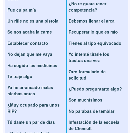
¿No te gusta tener
Fue culpa mía
competencia?
Un rifle no es una pistola
Debemos llenar el arca
Se nos acaba la carne
Recuperar lo que es mío
Establecer contacto
Tienes al tipo equivocado
No dejan que me vaya
Yo intenté tirarle los
trastos una vez
Ha cogido las medicinas
Otro formulario de
Te traje algo
solicitud
Ya he arrancado malas
¿Puedo preguntarte algo?
hierbas antes
Son muchísimos
¿Muy ocupado para unos
RIP?
No parabas de temblar
Tú dame un par de días
Infestación de la escuela
de Chemult