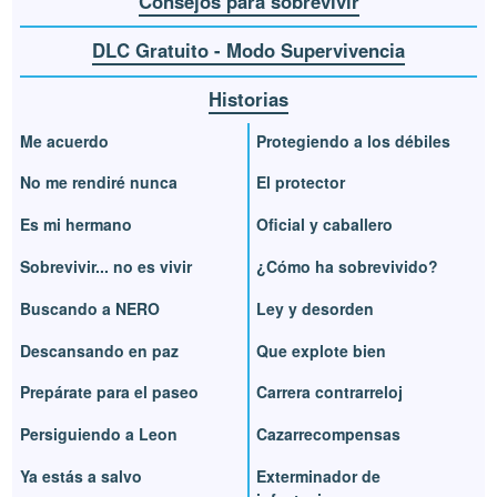
Consejos para sobrevivir
DLC Gratuito - Modo Supervivencia
Historias
Me acuerdo
Protegiendo a los débiles
No me rendiré nunca
El protector
Es mi hermano
Oficial y caballero
Sobrevivir... no es vivir
¿Cómo ha sobrevivido?
Buscando a NERO
Ley y desorden
Descansando en paz
Que explote bien
Prepárate para el paseo
Carrera contrarreloj
Persiguiendo a Leon
Cazarrecompensas
Ya estás a salvo
Exterminador de