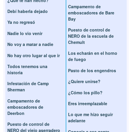
¿Qué te han hecho?
Campamento de
Debí haberla dejado
emboscadores de Bare
Bay
Ya no regresó
Puesto de control de
Nadie lo vio venir
NERO de la escuela de
Chemult
No voy a matar a nadie
Los echarán en el horno
No hay otro lugar al que ir
de fuego
Todos tenemos una
Pasto de los engendros
historia
¿Quiere unirse?
Infestación de Camp
Sherman
¿Cómo los pillo?
Campamento de
Eres irreemplazable
emboscadores de
Deerbon
Lo que me hizo seguir
adelante
Puesto de control de
NERO del viejo aserradero
Conocía a esa gente