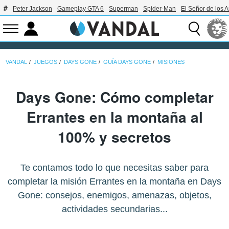
Peter Jackson
Gameplay GTA 6
Superman
Spider-Man
El Señor de los A
VANDAL
JUEGOS
DAYS GONE
GUÍA DAYS GONE
MISIONES
Days Gone: Cómo completar
Errantes en la montaña al
100% y secretos
Te contamos todo lo que necesitas saber para
completar la misión Errantes en la montaña en Days
Gone: consejos, enemigos, amenazas, objetos,
actividades secundarias...