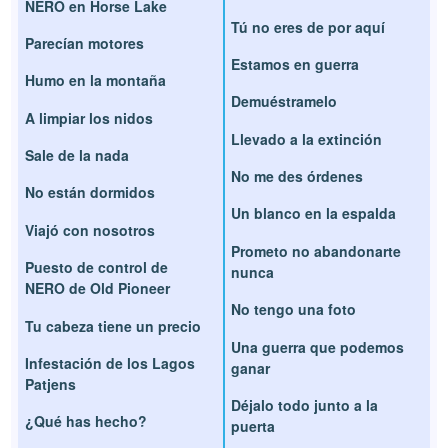
NERO en Horse Lake
Tú no eres de por aquí
Parecían motores
Estamos en guerra
Humo en la montaña
Demuéstramelo
A limpiar los nidos
Llevado a la extinción
Sale de la nada
No me des órdenes
No están dormidos
Un blanco en la espalda
Viajó con nosotros
Prometo no abandonarte
Puesto de control de
nunca
NERO de Old Pioneer
No tengo una foto
Tu cabeza tiene un precio
Una guerra que podemos
Infestación de los Lagos
ganar
Patjens
Déjalo todo junto a la
¿Qué has hecho?
puerta