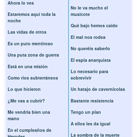
Ahora lo ves
No le va mucho el
Estaremos aquí toda la
musicote
noche
Qué bajo hemos caído
Las vidas de otros
El mal nos rodea
Es un puto mentiroso
No queréis saberlo
Una puta zona de guerra
El espía anarquista
Está en una misión
Lo necesario para
Como ríos subterráneos
sobrevivir
Lo que hicieron
Un hatajo de cavernícolas
¿Me vas a cubrir?
Bastante resistencia
Me vendría bien una
Tengo un plan
mano
A ellos les da igual
En el cumpleaños de
La sombra de la muerte
Herodes