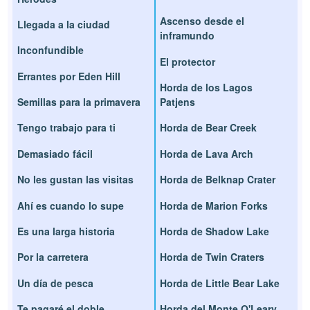
Ascenso desde el
Llegada a la ciudad
inframundo
Inconfundible
El protector
Errantes por Eden Hill
Horda de los Lagos
Semillas para la primavera
Patjens
Tengo trabajo para ti
Horda de Bear Creek
Demasiado fácil
Horda de Lava Arch
No les gustan las visitas
Horda de Belknap Crater
Ahí es cuando lo supe
Horda de Marion Forks
Es una larga historia
Horda de Shadow Lake
Por la carretera
Horda de Twin Craters
Un día de pesca
Horda de Little Bear Lake
Te pagaré el doble
Horda del Monte O'Leary