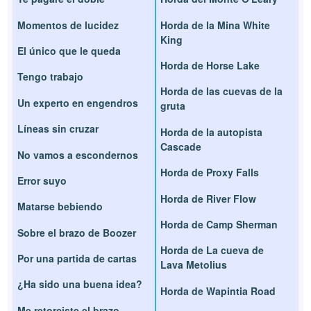
Momentos de lucidez
Horda de la Mina White
King
El único que le queda
Horda de Horse Lake
Tengo trabajo
Horda de las cuevas de la
Un experto en engendros
gruta
Líneas sin cruzar
Horda de la autopista
Cascade
No vamos a escondernos
Horda de Proxy Falls
Error suyo
Horda de River Flow
Matarse bebiendo
Horda de Camp Sherman
Sobre el brazo de Boozer
Horda de La cueva de
Por una partida de cartas
Lava Metolius
¿Ha sido una buena idea?
Horda de Wapintia Road
Me retorciste el brazo