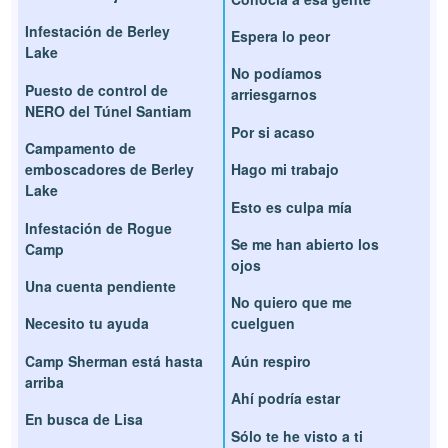
Infestación de Berley
Espera lo peor
Lake
No podíamos
Puesto de control de
arriesgarnos
NERO del Túnel Santiam
Por si acaso
Campamento de
emboscadores de Berley
Hago mi trabajo
Lake
Esto es culpa mía
Infestación de Rogue
Se me han abierto los
Camp
ojos
Una cuenta pendiente
No quiero que me
Necesito tu ayuda
cuelguen
Camp Sherman está hasta
Aún respiro
arriba
Ahí podría estar
En busca de Lisa
Sólo te he visto a ti