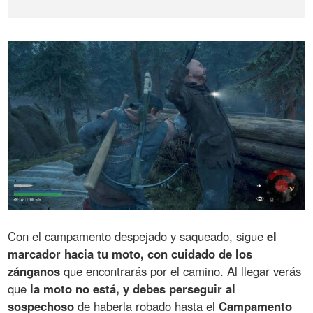
Con el campamento despejado y saqueado, sigue
el
marcador hacia tu moto, con cuidado de los
zánganos
que encontrarás por el camino. Al llegar verás
que
la moto no está, y debes perseguir al
sospechoso
de haberla robado hasta el
Campamento