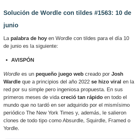
Solución de Wordle con tildes #1563: 10 de
junio
La
palabra de hoy
en Wordle con tildes para el día 10
de junio es la siguiente:
AVISPÓN
Wordle
es un
pequeño juego web
creado por
Josh
Wardle
que a principios del año 2022
se hizo viral
en la
red por su simple pero ingeniosa propuesta. En sus
primeros meses de vida
creció tan rápido
en todo el
mundo que no tardó en ser adquirido por el mismísimo
periódico The New York Times y, además, le salieron
clones de todo tipo como Absurdle, Squirdle, Framed o
Yordle.