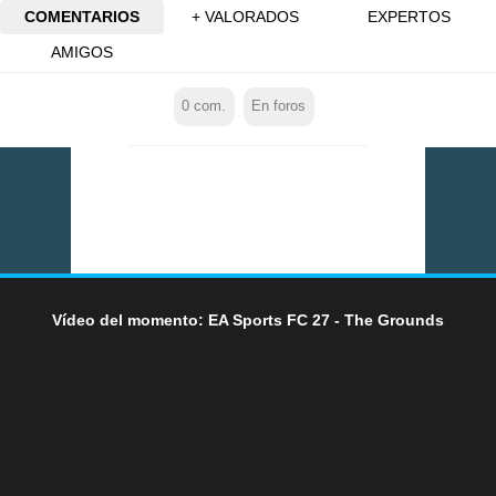
COMENTARIOS
+ VALORADOS
EXPERTOS
AMIGOS
0
com.
En foros
Vídeo del momento: EA Sports FC 27 - The Grounds