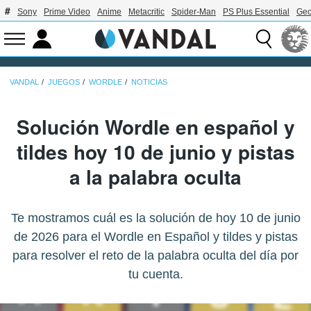
Sony
Prime Video
Anime
Metacritic
Spider-Man
PS Plus Essential
Geo
VANDAL
JUEGOS
WORDLE
NOTICIAS
Solución Wordle en español y
tildes hoy 10 de junio y pistas
a la palabra oculta
Te mostramos cuál es la solución de hoy 10 de junio
de 2026 para el Wordle en Español y tildes y pistas
para resolver el reto de la palabra oculta del día por
tu cuenta.