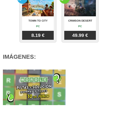
TOWN TO CITY
CRIMSON DESERT
PC
PC
8.19 €
49.99 €
IMÁGENES: