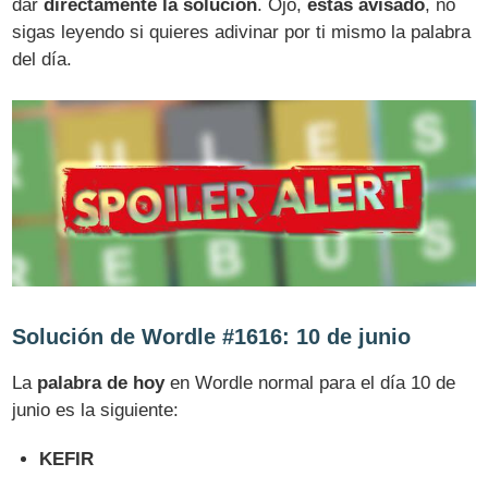
dar
directamente la solución
. Ojo,
estás avisado
, no
sigas leyendo si quieres adivinar por ti mismo la palabra
del día.
Solución de Wordle #1616: 10 de junio
La
palabra de hoy
en Wordle normal para el día 10 de
junio es la siguiente:
KEFIR