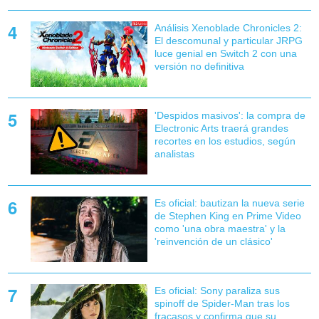
Análisis Xenoblade Chronicles 2:
El descomunal y particular JRPG
luce genial en Switch 2 con una
versión no definitiva
'Despidos masivos': la compra de
Electronic Arts traerá grandes
recortes en los estudios, según
analistas
Es oficial: bautizan la nueva serie
de Stephen King en Prime Video
como 'una obra maestra' y la
'reinvención de un clásico'
Es oficial: Sony paraliza sus
spinoff de Spider-Man tras los
fracasos y confirma que su