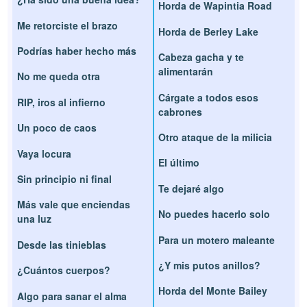
Horda de Wapintia Road
Me retorciste el brazo
Horda de Berley Lake
Podrías haber hecho más
Cabeza gacha y te
alimentarán
No me queda otra
Cárgate a todos esos
RIP, iros al infierno
cabrones
Un poco de caos
Otro ataque de la milicia
Vaya locura
El último
Sin principio ni final
Te dejaré algo
Más vale que enciendas
No puedes hacerlo solo
una luz
Para un motero maleante
Desde las tinieblas
¿Y mis putos anillos?
¿Cuántos cuerpos?
Horda del Monte Bailey
Algo para sanar el alma