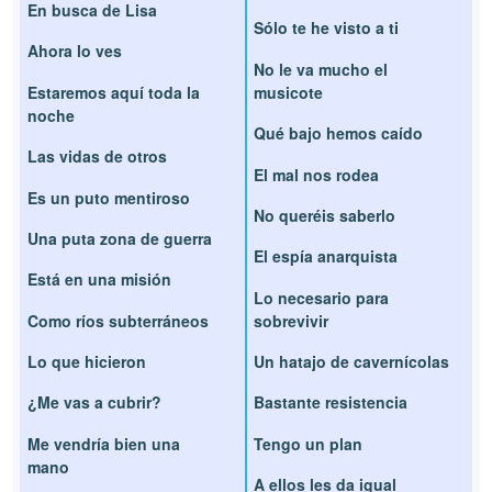
En busca de Lisa
Sólo te he visto a ti
Ahora lo ves
No le va mucho el
Estaremos aquí toda la
musicote
noche
Qué bajo hemos caído
Las vidas de otros
El mal nos rodea
Es un puto mentiroso
No queréis saberlo
Una puta zona de guerra
El espía anarquista
Está en una misión
Lo necesario para
Como ríos subterráneos
sobrevivir
Lo que hicieron
Un hatajo de cavernícolas
¿Me vas a cubrir?
Bastante resistencia
Me vendría bien una
Tengo un plan
mano
A ellos les da igual