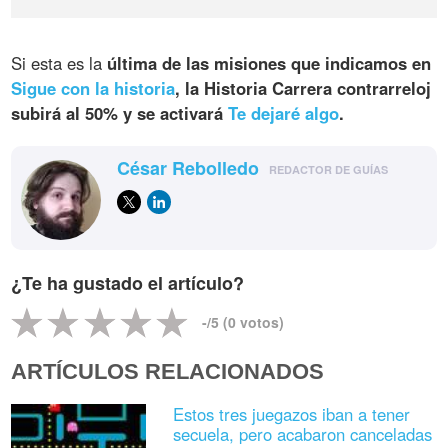
Si esta es la
última de las misiones que indicamos en
Sigue con la historia
,
la Historia Carrera contrarreloj
subirá al 50%
y se activará
Te dejaré algo
.
César Rebolledo
REDACTOR DE GUÍAS
¿Te ha gustado el artículo?
-
/5 (
0
votos)
ARTÍCULOS RELACIONADOS
Estos tres juegazos iban a tener
secuela, pero acabaron canceladas