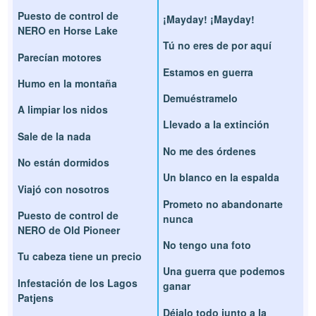
Puesto de control de
¡Mayday! ¡Mayday!
NERO en Horse Lake
Tú no eres de por aquí
Parecían motores
Estamos en guerra
Humo en la montaña
Demuéstramelo
A limpiar los nidos
Llevado a la extinción
Sale de la nada
No me des órdenes
No están dormidos
Un blanco en la espalda
Viajó con nosotros
Prometo no abandonarte
Puesto de control de
nunca
NERO de Old Pioneer
No tengo una foto
Tu cabeza tiene un precio
Una guerra que podemos
Infestación de los Lagos
ganar
Patjens
Déjalo todo junto a la