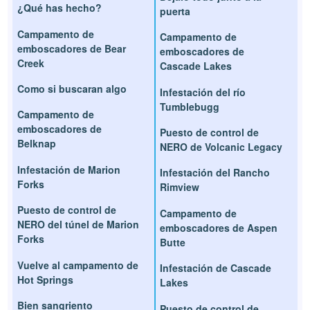
¿Qué has hecho?
puerta
Campamento de
Campamento de
emboscadores de Bear
emboscadores de
Creek
Cascade Lakes
Como si buscaran algo
Infestación del río
Tumblebugg
Campamento de
emboscadores de
Puesto de control de
Belknap
NERO de Volcanic Legacy
Infestación de Marion
Infestación del Rancho
Forks
Rimview
Puesto de control de
Campamento de
NERO del túnel de Marion
emboscadores de Aspen
Forks
Butte
Vuelve al campamento de
Infestación de Cascade
Hot Springs
Lakes
Bien sangriento
Puesto de control de