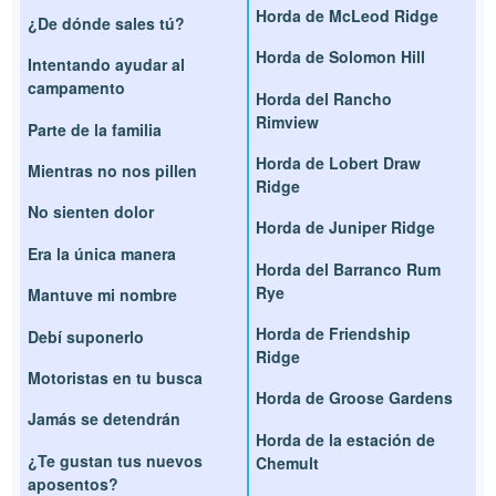
Horda de McLeod Ridge
¿De dónde sales tú?
Horda de Solomon Hill
Intentando ayudar al
campamento
Horda del Rancho
Rimview
Parte de la familia
Horda de Lobert Draw
Mientras no nos pillen
Ridge
No sienten dolor
Horda de Juniper Ridge
Era la única manera
Horda del Barranco Rum
Rye
Mantuve mi nombre
Horda de Friendship
Debí suponerlo
Ridge
Motoristas en tu busca
Horda de Groose Gardens
Jamás se detendrán
Horda de la estación de
¿Te gustan tus nuevos
Chemult
aposentos?