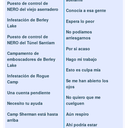
Puesto de control de
NERO del viejo aserradero
Conocía a esa gente
Infestación de Berley
Espera lo peor
Lake
No podíamos
Puesto de control de
arriesgarnos
NERO del Túnel Santiam
Por si acaso
Campamento de
emboscadores de Berley
Hago mi trabajo
Lake
Esto es culpa mía
Infestación de Rogue
Se me han abierto los
Camp
ojos
Una cuenta pendiente
No quiero que me
Necesito tu ayuda
cuelguen
Camp Sherman está hasta
Aún respiro
arriba
Ahí podría estar