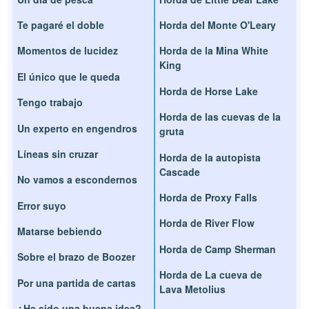
Te pagaré el doble
Horda del Monte O'Leary
Momentos de lucidez
Horda de la Mina White
King
El único que le queda
Horda de Horse Lake
Tengo trabajo
Horda de las cuevas de la
Un experto en engendros
gruta
Líneas sin cruzar
Horda de la autopista
Cascade
No vamos a escondernos
Horda de Proxy Falls
Error suyo
Horda de River Flow
Matarse bebiendo
Horda de Camp Sherman
Sobre el brazo de Boozer
Horda de La cueva de
Por una partida de cartas
Lava Metolius
¿Ha sido una buena idea?