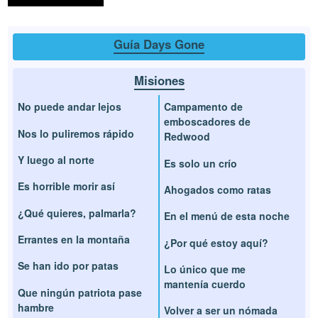
Guía Days Gone
Misiones
No puede andar lejos
Campamento de
emboscadores de
Nos lo puliremos rápido
Redwood
Y luego al norte
Es solo un crío
Es horrible morir así
Ahogados como ratas
¿Qué quieres, palmarla?
En el menú de esta noche
Errantes en la montaña
¿Por qué estoy aquí?
Se han ido por patas
Lo único que me
mantenía cuerdo
Que ningún patriota pase
hambre
Volver a ser un nómada