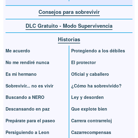
Consejos para sobrevivir
DLC Gratuito - Modo Supervivencia
Historias
Me acuerdo
Protegiendo a los débiles
No me rendiré nunca
El protector
Es mi hermano
Oficial y caballero
Sobrevivir... no es vivir
¿Cómo ha sobrevivido?
Buscando a NERO
Ley y desorden
Descansando en paz
Que explote bien
Prepárate para el paseo
Carrera contrarreloj
Persiguiendo a Leon
Cazarrecompensas