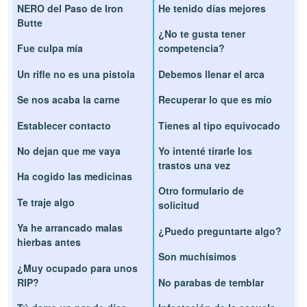
NERO del Paso de Iron
He tenido días mejores
Butte
¿No te gusta tener
Fue culpa mía
competencia?
Un rifle no es una pistola
Debemos llenar el arca
Se nos acaba la carne
Recuperar lo que es mío
Establecer contacto
Tienes al tipo equivocado
No dejan que me vaya
Yo intenté tirarle los
trastos una vez
Ha cogido las medicinas
Otro formulario de
Te traje algo
solicitud
Ya he arrancado malas
¿Puedo preguntarte algo?
hierbas antes
Son muchísimos
¿Muy ocupado para unos
RIP?
No parabas de temblar