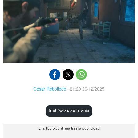
César Rebolledo
·
21:29 26/12/2025
Ir al índice de la guía