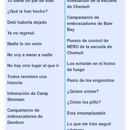
Tú dame un par de días
Infestación de la escuela
de Chemult
¿Qué te han hecho?
Campamento de
Debí haberla dejado
emboscadores de Bare
Bay
Ya no regresó
Puesto de control de
Nadie lo vio venir
NERO de la escuela de
Chemult
No voy a matar a nadie
Los echarán en el horno
No hay otro lugar al que ir
de fuego
Todos tenemos una
Pasto de los engendros
historia
¿Quiere unirse?
Infestación de Camp
Sherman
¿Cómo los pillo?
Campamento de
Eres irreemplazable
emboscadores de
Deerbon
Lo que me hizo seguir
adelante