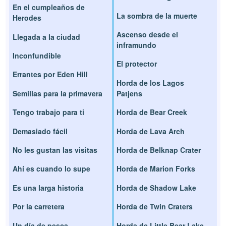
En el cumpleaños de
La sombra de la muerte
Herodes
Ascenso desde el
Llegada a la ciudad
inframundo
Inconfundible
El protector
Errantes por Eden Hill
Horda de los Lagos
Semillas para la primavera
Patjens
Tengo trabajo para ti
Horda de Bear Creek
Demasiado fácil
Horda de Lava Arch
No les gustan las visitas
Horda de Belknap Crater
Ahí es cuando lo supe
Horda de Marion Forks
Es una larga historia
Horda de Shadow Lake
Por la carretera
Horda de Twin Craters
Un día de pesca
Horda de Little Bear Lake