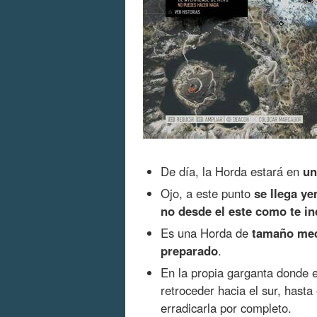
De día, la Horda estará en
un
Ojo, a este punto
se llega ye
no desde el este como te i
Es una Horda de
tamaño med
preparado
.
En la propia garganta donde e
retroceder hacia el sur, hasta
erradicarla por completo.