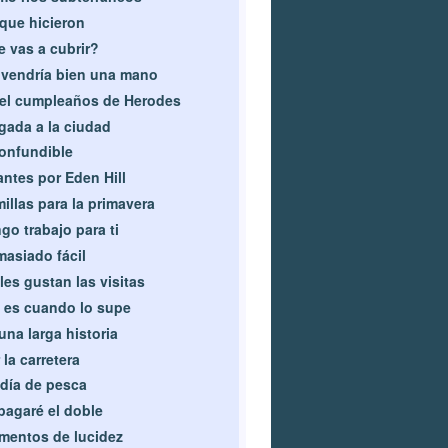
que hicieron
 vas a cubrir?
vendría bien una mano
el cumpleaños de Herodes
gada a la ciudad
onfundible
antes por Eden Hill
illas para la primavera
go trabajo para ti
asiado fácil
les gustan las visitas
 es cuando lo supe
una larga historia
 la carretera
día de pesca
pagaré el doble
entos de lucidez