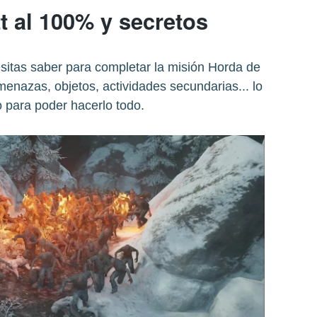
t al 100% y secretos
sitas saber para completar la misión Horda de
menazas, objetos, actividades secundarias... lo
 para poder hacerlo todo.