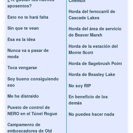
Chemult
aposentos?
Horda del ferrocarril de
Esto no te hará falta
Cascade Lakes
Sin que te vean
Horda del área de servicio
de Beaver Marsh
Esa es la idea
Horda de la estación del
Nunca va a pasar de
Monte Scott
moda
Horda de Sagebrush Point
Toca vengarse
Horda de Beasley Lake
Soy bueno consiguiendo
eso
No soy RIP
Me he distraído
En beneficio de los
demás
Puesto de control de
NERO en el Túnel Rogue
No puedes hacer nada
Campamento de
emboscadores de Old