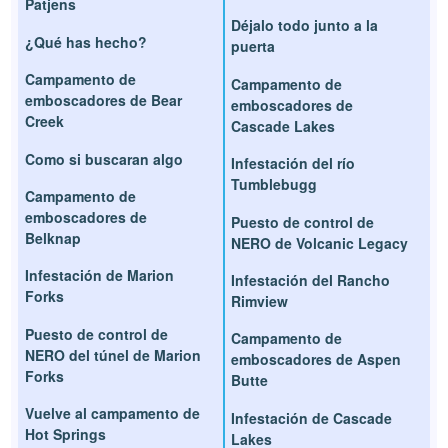
Patjens
Déjalo todo junto a la
¿Qué has hecho?
puerta
Campamento de
Campamento de
emboscadores de Bear
emboscadores de
Creek
Cascade Lakes
Como si buscaran algo
Infestación del río
Tumblebugg
Campamento de
emboscadores de
Puesto de control de
Belknap
NERO de Volcanic Legacy
Infestación de Marion
Infestación del Rancho
Forks
Rimview
Puesto de control de
Campamento de
NERO del túnel de Marion
emboscadores de Aspen
Forks
Butte
Vuelve al campamento de
Infestación de Cascade
Hot Springs
Lakes