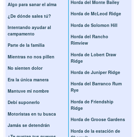
Horda del Monte Bailey
Algo para sanar el alma
Horda de McLeod Ridge
¿De dónde sales tú?
Horda de Solomon Hill
Intentando ayudar al
campamento
Horda del Rancho
Rimview
Parte de la familia
Horda de Lobert Draw
Mientras no nos pillen
Ridge
No sienten dolor
Horda de Juniper Ridge
Era la única manera
Horda del Barranco Rum
Rye
Mantuve mi nombre
Horda de Friendship
Debí suponerlo
Ridge
Motoristas en tu busca
Horda de Groose Gardens
Jamás se detendrán
Horda de la estación de
¿Te gustan tus nuevos