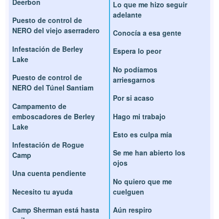
Deerbon
Lo que me hizo seguir
adelante
Puesto de control de
NERO del viejo aserradero
Conocía a esa gente
Infestación de Berley
Espera lo peor
Lake
No podíamos
Puesto de control de
arriesgarnos
NERO del Túnel Santiam
Por si acaso
Campamento de
emboscadores de Berley
Hago mi trabajo
Lake
Esto es culpa mía
Infestación de Rogue
Se me han abierto los
Camp
ojos
Una cuenta pendiente
No quiero que me
Necesito tu ayuda
cuelguen
Camp Sherman está hasta
Aún respiro