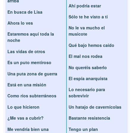
arriba
Ahí podría estar
En busca de Lisa
Sólo te he visto a ti
Ahora lo ves
No le va mucho el
Estaremos aquí toda la
musicote
noche
Qué bajo hemos caído
Las vidas de otros
El mal nos rodea
Es un puto mentiroso
No queréis saberlo
Una puta zona de guerra
El espía anarquista
Está en una misión
Lo necesario para
Como ríos subterráneos
sobrevivir
Lo que hicieron
Un hatajo de cavernícolas
¿Me vas a cubrir?
Bastante resistencia
Me vendría bien una
Tengo un plan