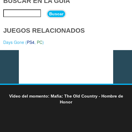
BUSCAR EN LA GUÍA
Buscar
JUEGOS RELACIONADOS
Days Gone (
PS4
,
PC
)
Vídeo del momento: Mafia: The Old Country - Hombre de
Honor