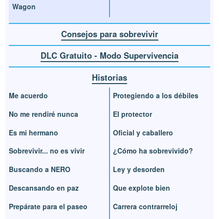
Wagon
Consejos para sobrevivir
DLC Gratuito - Modo Supervivencia
Historias
Me acuerdo
Protegiendo a los débiles
No me rendiré nunca
El protector
Es mi hermano
Oficial y caballero
Sobrevivir... no es vivir
¿Cómo ha sobrevivido?
Buscando a NERO
Ley y desorden
Descansando en paz
Que explote bien
Prepárate para el paseo
Carrera contrarreloj