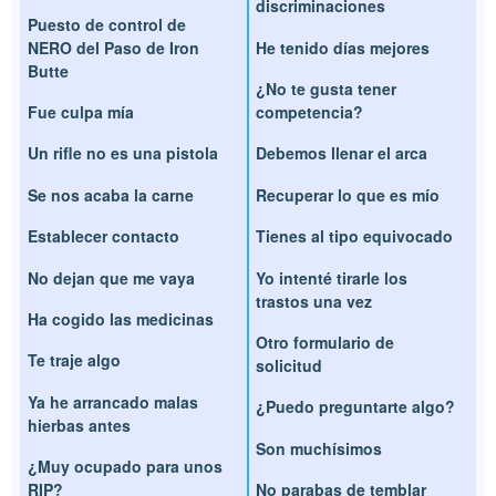
discriminaciones
Puesto de control de
NERO del Paso de Iron
He tenido días mejores
Butte
¿No te gusta tener
Fue culpa mía
competencia?
Un rifle no es una pistola
Debemos llenar el arca
Se nos acaba la carne
Recuperar lo que es mío
Establecer contacto
Tienes al tipo equivocado
No dejan que me vaya
Yo intenté tirarle los
trastos una vez
Ha cogido las medicinas
Otro formulario de
Te traje algo
solicitud
Ya he arrancado malas
¿Puedo preguntarte algo?
hierbas antes
Son muchísimos
¿Muy ocupado para unos
RIP?
No parabas de temblar