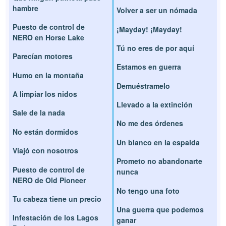
hambre
Volver a ser un nómada
Puesto de control de
¡Mayday! ¡Mayday!
NERO en Horse Lake
Tú no eres de por aquí
Parecían motores
Estamos en guerra
Humo en la montaña
Demuéstramelo
A limpiar los nidos
Llevado a la extinción
Sale de la nada
No me des órdenes
No están dormidos
Un blanco en la espalda
Viajó con nosotros
Prometo no abandonarte
Puesto de control de
nunca
NERO de Old Pioneer
No tengo una foto
Tu cabeza tiene un precio
Una guerra que podemos
Infestación de los Lagos
ganar