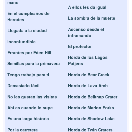
mano
A ellos les da igual
En el cumpleaños de
La sombra de la muerte
Herodes
Ascenso desde el
Llegada a la ciudad
inframundo
Inconfundible
El protector
Errantes por Eden Hill
Horda de los Lagos
Semillas para la primavera
Patjens
Tengo trabajo para ti
Horda de Bear Creek
Demasiado fácil
Horda de Lava Arch
No les gustan las visitas
Horda de Belknap Crater
Ahí es cuando lo supe
Horda de Marion Forks
Es una larga historia
Horda de Shadow Lake
Por la carretera
Horda de Twin Craters