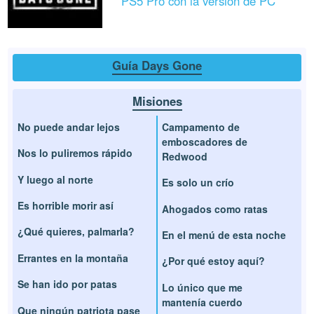
PS5 Pro con la versión de PC
Guía Days Gone
Misiones
No puede andar lejos
Campamento de
emboscadores de
Nos lo puliremos rápido
Redwood
Y luego al norte
Es solo un crío
Es horrible morir así
Ahogados como ratas
¿Qué quieres, palmarla?
En el menú de esta noche
Errantes en la montaña
¿Por qué estoy aquí?
Se han ido por patas
Lo único que me
mantenía cuerdo
Que ningún patriota pase