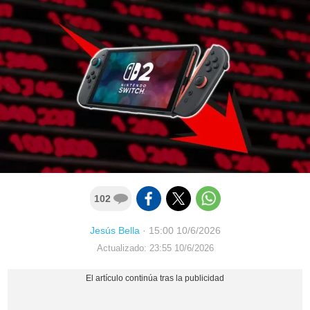
102
Jesús Bella
·
15:00 10/6/2026
Actualizado: 23:55 10/6/2026