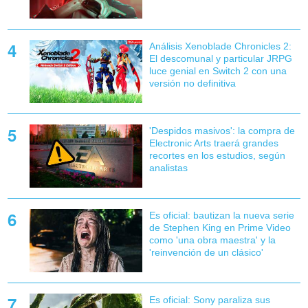
Análisis Xenoblade Chronicles 2:
El descomunal y particular JRPG
luce genial en Switch 2 con una
versión no definitiva
'Despidos masivos': la compra de
Electronic Arts traerá grandes
recortes en los estudios, según
analistas
Es oficial: bautizan la nueva serie
de Stephen King en Prime Video
como 'una obra maestra' y la
'reinvención de un clásico'
Es oficial: Sony paraliza sus