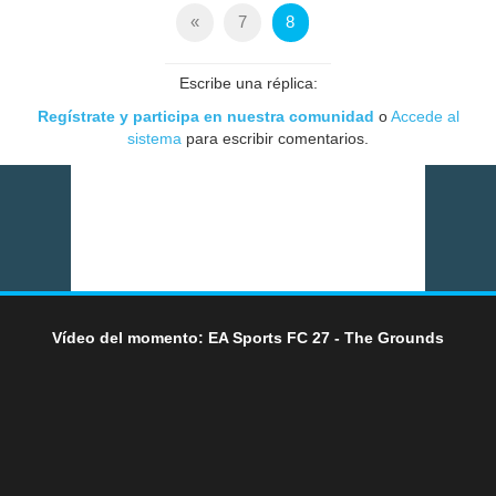
«
7
8
Escribe una réplica:
Regístrate y participa en nuestra comunidad
o
Accede al
sistema
para escribir comentarios.
Vídeo del momento: EA Sports FC 27 - The Grounds