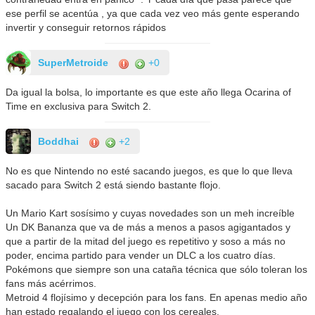
ese perfil se acentúa , ya que cada vez veo más gente esperando
invertir y conseguir retornos rápidos
SuperMetroide
+0
Da igual la bolsa, lo importante es que este año llega Ocarina of
Time en exclusiva para Switch 2.
Boddhai
+2
No es que Nintendo no esté sacando juegos, es que lo que lleva
sacado para Switch 2 está siendo bastante flojo.
Un Mario Kart sosísimo y cuyas novedades son un meh increíble
Un DK Bananza que va de más a menos a pasos agigantados y
que a partir de la mitad del juego es repetitivo y soso a más no
poder, encima partido para vender un DLC a los cuatro días.
Pokémons que siempre son una cataña técnica que sólo toleran los
fans más acérrimos.
Metroid 4 flojísimo y decepción para los fans. En apenas medio año
han estado regalando el juego con los cereales.