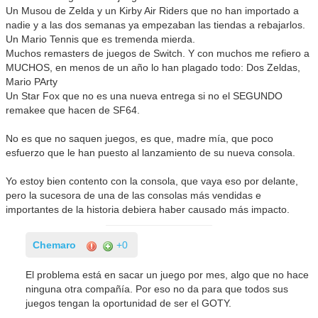
Un Musou de Zelda y un Kirby Air Riders que no han importado a
nadie y a las dos semanas ya empezaban las tiendas a rebajarlos.
Un Mario Tennis que es tremenda mierda.
Muchos remasters de juegos de Switch. Y con muchos me refiero a
MUCHOS, en menos de un año lo han plagado todo: Dos Zeldas,
Mario PArty
Un Star Fox que no es una nueva entrega si no el SEGUNDO
remakee que hacen de SF64.
No es que no saquen juegos, es que, madre mía, que poco
esfuerzo que le han puesto al lanzamiento de su nueva consola.
Yo estoy bien contento con la consola, que vaya eso por delante,
pero la sucesora de una de las consolas más vendidas e
importantes de la historia debiera haber causado más impacto.
Chemaro
+0
El problema está en sacar un juego por mes, algo que no hace
ninguna otra compañía. Por eso no da para que todos sus
juegos tengan la oportunidad de ser el GOTY.