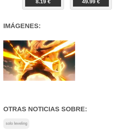
8.19 €
49.99 €
IMÁGENES:
OTRAS NOTICIAS SOBRE:
solo leveling