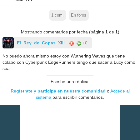
1
com.
En foros
Mostrando comentarios por fecha (página
1
de
1
)
El_Rey_de_Copas_XIII
+0
No puedo ahora mismo estoy con Wuthering Waves que tiene
colabo con Cyberpunk EdgeRunners tengo que sacar a Lucy como
sea.
Escribe una réplica:
Regístrate y participa en nuestra comunidad
o
Accede al
sistema
para escribir comentarios.