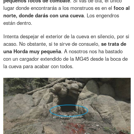
pequeños focos de combate
. Si vas de día, el único
lugar donde encontrarás a los monstruos es en el
foco al
norte, donde darás con una cueva
. Los engendros
están dentro.
Intenta despejar el exterior de la cueva en silencio, por si
acaso. No obstante, si te sirve de consuelo,
se trata de
una Horda muy pequeña
. A nosotros nos ha bastado
con un cargador extendido de la MG45 desde la boca de
la cueva para acabar con todos.