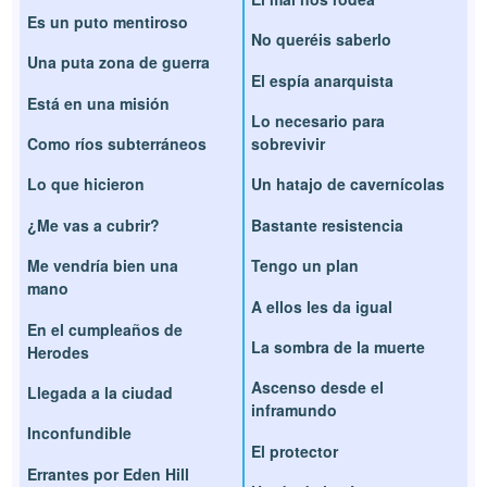
Es un puto mentiroso
No queréis saberlo
Una puta zona de guerra
El espía anarquista
Está en una misión
Lo necesario para
Como ríos subterráneos
sobrevivir
Lo que hicieron
Un hatajo de cavernícolas
¿Me vas a cubrir?
Bastante resistencia
Me vendría bien una
Tengo un plan
mano
A ellos les da igual
En el cumpleaños de
La sombra de la muerte
Herodes
Ascenso desde el
Llegada a la ciudad
inframundo
Inconfundible
El protector
Errantes por Eden Hill