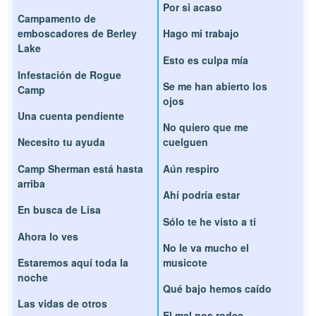
Por si acaso
Campamento de
emboscadores de Berley
Hago mi trabajo
Lake
Esto es culpa mía
Infestación de Rogue
Se me han abierto los
Camp
ojos
Una cuenta pendiente
No quiero que me
Necesito tu ayuda
cuelguen
Camp Sherman está hasta
Aún respiro
arriba
Ahí podría estar
En busca de Lisa
Sólo te he visto a ti
Ahora lo ves
No le va mucho el
Estaremos aquí toda la
musicote
noche
Qué bajo hemos caído
Las vidas de otros
El mal nos rodea