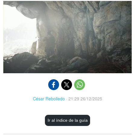
César Rebolledo
·
21:29 26/12/2025
Ir al índice de la guía