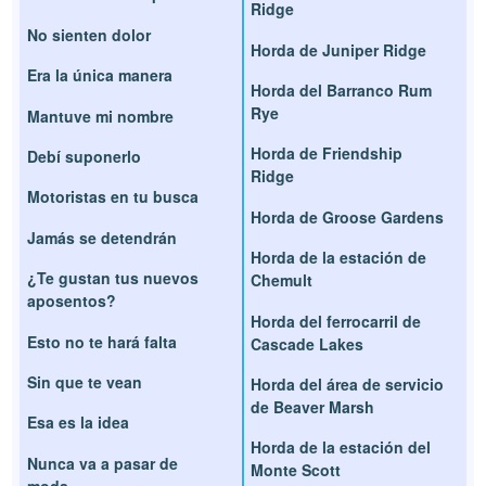
Ridge
No sienten dolor
Horda de Juniper Ridge
Era la única manera
Horda del Barranco Rum
Rye
Mantuve mi nombre
Horda de Friendship
Debí suponerlo
Ridge
Motoristas en tu busca
Horda de Groose Gardens
Jamás se detendrán
Horda de la estación de
¿Te gustan tus nuevos
Chemult
aposentos?
Horda del ferrocarril de
Esto no te hará falta
Cascade Lakes
Sin que te vean
Horda del área de servicio
de Beaver Marsh
Esa es la idea
Horda de la estación del
Nunca va a pasar de
Monte Scott
moda