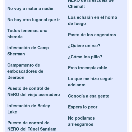
NERO de la escuela de
Chemult
No voy a matar a nadie
Los echarán en el horno
No hay otro lugar al que ir
de fuego
Todos tenemos una
Pasto de los engendros
historia
¿Quiere unirse?
Infestación de Camp
Sherman
¿Cómo los pillo?
Campamento de
Eres irreemplazable
emboscadores de
Deerbon
Lo que me hizo seguir
adelante
Puesto de control de
NERO del viejo aserradero
Conocía a esa gente
Infestación de Berley
Espera lo peor
Lake
No podíamos
Puesto de control de
arriesgarnos
NERO del Túnel Santiam