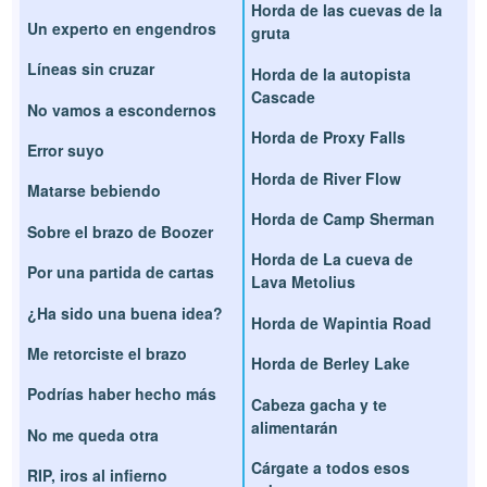
Horda de las cuevas de la
Un experto en engendros
gruta
Líneas sin cruzar
Horda de la autopista
Cascade
No vamos a escondernos
Horda de Proxy Falls
Error suyo
Horda de River Flow
Matarse bebiendo
Horda de Camp Sherman
Sobre el brazo de Boozer
Horda de La cueva de
Por una partida de cartas
Lava Metolius
¿Ha sido una buena idea?
Horda de Wapintia Road
Me retorciste el brazo
Horda de Berley Lake
Podrías haber hecho más
Cabeza gacha y te
alimentarán
No me queda otra
Cárgate a todos esos
RIP, iros al infierno