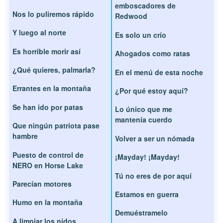
emboscadores de
Nos lo puliremos rápido
Redwood
Y luego al norte
Es solo un crío
Es horrible morir así
Ahogados como ratas
¿Qué quieres, palmarla?
En el menú de esta noche
Errantes en la montaña
¿Por qué estoy aquí?
Se han ido por patas
Lo único que me
mantenía cuerdo
Que ningún patriota pase
hambre
Volver a ser un nómada
Puesto de control de
¡Mayday! ¡Mayday!
NERO en Horse Lake
Tú no eres de por aquí
Parecían motores
Estamos en guerra
Humo en la montaña
Demuéstramelo
A limpiar los nidos