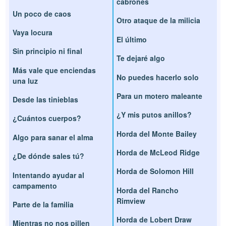
cabrones
Un poco de caos
Otro ataque de la milicia
Vaya locura
El último
Sin principio ni final
Te dejaré algo
Más vale que enciendas
No puedes hacerlo solo
una luz
Para un motero maleante
Desde las tinieblas
¿Y mis putos anillos?
¿Cuántos cuerpos?
Horda del Monte Bailey
Algo para sanar el alma
Horda de McLeod Ridge
¿De dónde sales tú?
Horda de Solomon Hill
Intentando ayudar al
campamento
Horda del Rancho
Rimview
Parte de la familia
Horda de Lobert Draw
Mientras no nos pillen