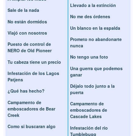
Llevado a la extinción
Sale de la nada
No me des órdenes
No están dormidos
Un blanco en la espalda
Viajó con nosotros
Prometo no abandonarte
Puesto de control de
nunca
NERO de Old Pioneer
No tengo una foto
Tu cabeza tiene un precio
Una guerra que podemos
Infestación de los Lagos
ganar
Patjens
Déjalo todo junto a la
¿Qué has hecho?
puerta
Campamento de
Campamento de
emboscadores de Bear
emboscadores de
Creek
Cascade Lakes
Como si buscaran algo
Infestación del río
Tumblebugg