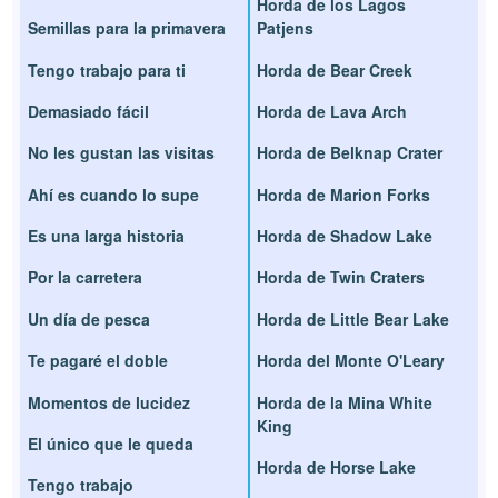
Horda de los Lagos
Semillas para la primavera
Patjens
Tengo trabajo para ti
Horda de Bear Creek
Demasiado fácil
Horda de Lava Arch
No les gustan las visitas
Horda de Belknap Crater
Ahí es cuando lo supe
Horda de Marion Forks
Es una larga historia
Horda de Shadow Lake
Por la carretera
Horda de Twin Craters
Un día de pesca
Horda de Little Bear Lake
Te pagaré el doble
Horda del Monte O'Leary
Momentos de lucidez
Horda de la Mina White
King
El único que le queda
Horda de Horse Lake
Tengo trabajo