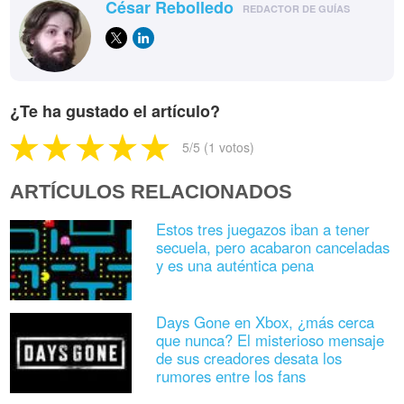
César Rebolledo
REDACTOR DE GUÍAS
¿Te ha gustado el artículo?
5
/5 (
1
votos)
ARTÍCULOS RELACIONADOS
Estos tres juegazos iban a tener
secuela, pero acabaron canceladas
y es una auténtica pena
Days Gone en Xbox, ¿más cerca
que nunca? El misterioso mensaje
de sus creadores desata los
rumores entre los fans