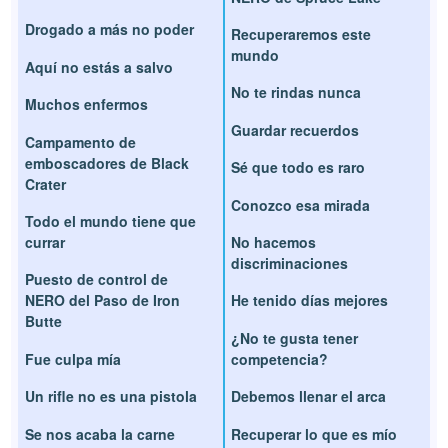
Drogado a más no poder
Recuperaremos este
mundo
Aquí no estás a salvo
No te rindas nunca
Muchos enfermos
Guardar recuerdos
Campamento de
emboscadores de Black
Sé que todo es raro
Crater
Conozco esa mirada
Todo el mundo tiene que
currar
No hacemos
discriminaciones
Puesto de control de
NERO del Paso de Iron
He tenido días mejores
Butte
¿No te gusta tener
Fue culpa mía
competencia?
Un rifle no es una pistola
Debemos llenar el arca
Se nos acaba la carne
Recuperar lo que es mío