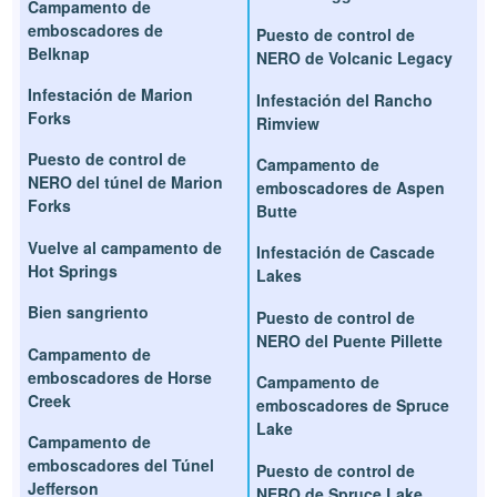
Campamento de
emboscadores de
Puesto de control de
Belknap
NERO de Volcanic Legacy
Infestación de Marion
Infestación del Rancho
Forks
Rimview
Puesto de control de
Campamento de
NERO del túnel de Marion
emboscadores de Aspen
Forks
Butte
Vuelve al campamento de
Infestación de Cascade
Hot Springs
Lakes
Bien sangriento
Puesto de control de
NERO del Puente Pillette
Campamento de
emboscadores de Horse
Campamento de
Creek
emboscadores de Spruce
Lake
Campamento de
emboscadores del Túnel
Puesto de control de
Jefferson
NERO de Spruce Lake