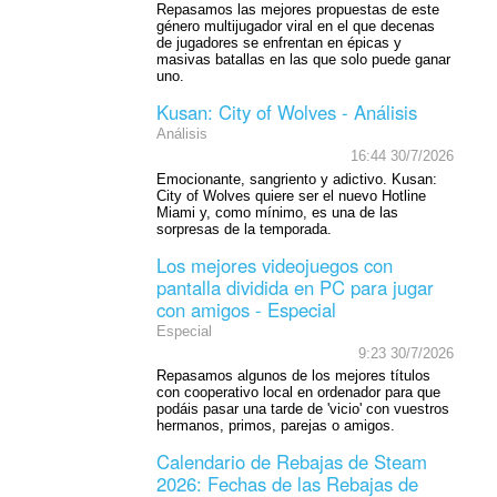
Repasamos las mejores propuestas de este
género multijugador viral en el que decenas
de jugadores se enfrentan en épicas y
masivas batallas en las que solo puede ganar
uno.
Kusan: City of Wolves - Análisis
Análisis
16:44 30/7/2026
Emocionante, sangriento y adictivo. Kusan:
City of Wolves quiere ser el nuevo Hotline
Miami y, como mínimo, es una de las
sorpresas de la temporada.
Los mejores videojuegos con
pantalla dividida en PC para jugar
con amigos - Especial
Especial
9:23 30/7/2026
Repasamos algunos de los mejores títulos
con cooperativo local en ordenador para que
podáis pasar una tarde de 'vicio' con vuestros
hermanos, primos, parejas o amigos.
Calendario de Rebajas de Steam
2026: Fechas de las Rebajas de