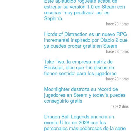
Este aplaudido roguelite acaba de
estrenar su versión 1.0 en Steam con
reseñas 'muy positivas': así es
Sephiria
hace 23 horas
Horde of Distraction es un nuevo RPG
incremental inspirado por Diablo 2 que
ya puedes probar gratis en Steam
hace 23 horas
Take-Two, la empresa matriz de
Rockstar, dice que 'los discos no
tienen sentido' para los jugadores
hace 23 horas
Moonlighter destroza su récord de
jugadores en Steam y todavía puedes
conseguirlo gratis
hace 2 días
Dragon Ball Legends anuncia un
evento Ultra en 2026 con los
personajes más poderosos de la serie