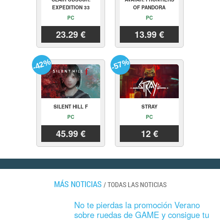
EXPEDITION 33
OF PANDORA
PC
PC
23.29 €
13.99 €
-42%
-57%
SILENT HILL F
STRAY
PC
PC
45.99 €
12 €
MÁS NOTICIAS
/
TODAS LAS NOTICIAS
No te pierdas la promoción Verano
sobre ruedas de GAME y consigue tu