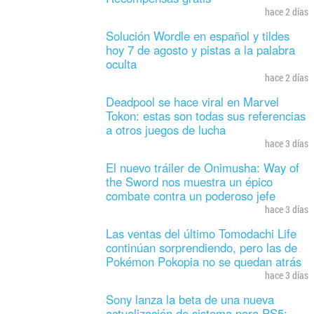
hace 2 días
Solución Wordle en español y tildes
hoy 7 de agosto y pistas a la palabra
oculta
hace 2 días
Deadpool se hace viral en Marvel
Tokon: estas son todas sus referencias
a otros juegos de lucha
hace 3 días
El nuevo tráiler de Onimusha: Way of
the Sword nos muestra un épico
combate contra un poderoso jefe
hace 3 días
Las ventas del último Tomodachi Life
continúan sorprendiendo, pero las de
Pokémon Pokopia no se quedan atrás
hace 3 días
Sony lanza la beta de una nueva
actualización de sistema para PS5: