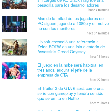
pesadilla para los desarrolladores
hace 4 minutos
Más de la mitad de los jugadores de
PC siguen jugando a 1080p y el motivo
no son los monitores
hace 34 minutos
Ubisoft escondió una referencia a
Zelda BOTW en una isla aleatoria de
Assassin's Creed Odyssey
hace 18 horas
El juego en la nube será habitual en
tres años, augura el jefe de la
empresa de GTA
hace 22 horas
El Tráiler 3 de GTA 6 será como una
serie con gameplay y tendrá sentido
que se emita en Netflix
hace 23 horas