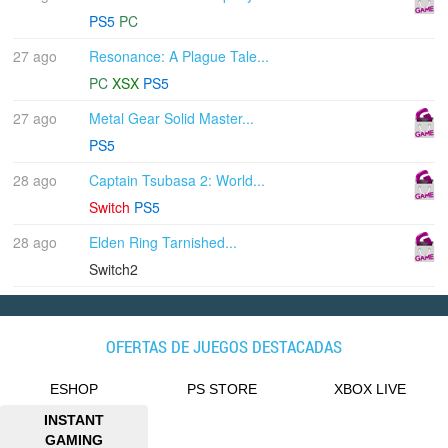
PS5
PC
27 ago
Resonance: A Plague Tale...
PC
XSX
PS5
27 ago
Metal Gear Solid Master...
PS5
28 ago
Captain Tsubasa 2: World...
Switch
PS5
28 ago
Elden Ring Tarnished...
Switch2
OFERTAS DE JUEGOS DESTACADAS
ESHOP
PS STORE
XBOX LIVE
INSTANT
GAMING