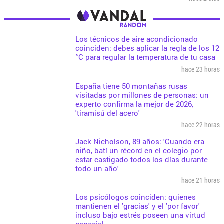
Los técnicos de aire acondicionado
coinciden: debes aplicar la regla de los 12
°C para regular la temperatura de tu casa
hace 23 horas
España tiene 50 montañas rusas
visitadas por millones de personas: un
experto confirma la mejor de 2026,
'tiramisú del acero'
hace 22 horas
Jack Nicholson, 89 años: 'Cuando era
niño, batí un récord en el colegio por
estar castigado todos los días durante
todo un año'
hace 21 horas
Los psicólogos coinciden: quienes
mantienen el 'gracias' y el 'por favor'
incluso bajo estrés poseen una virtud
especial