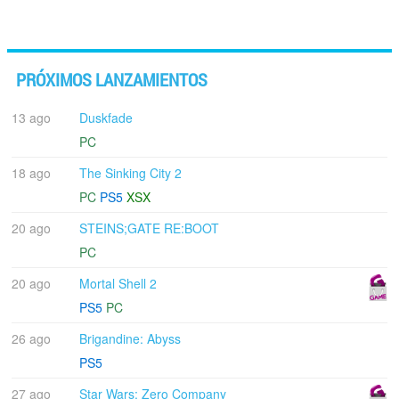
PRÓXIMOS LANZAMIENTOS
13 ago
Duskfade
PC
18 ago
The Sinking City 2
PC
PS5
XSX
20 ago
STEINS;GATE RE:BOOT
PC
20 ago
Mortal Shell 2
PS5
PC
26 ago
Brigandine: Abyss
PS5
27 ago
Star Wars: Zero Company