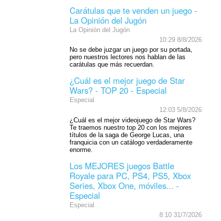
Carátulas que te venden un juego -
La Opinión del Jugón
La Opinión del Jugón
10:29 8/8/2026
No se debe juzgar un juego por su portada,
pero nuestros lectores nos hablan de las
carátulas que más recuerdan.
¿Cuál es el mejor juego de Star
Wars? - TOP 20 - Especial
Especial
12:03 5/8/2026
¿Cuál es el mejor videojuego de Star Wars?
Te traemos nuestro top 20 con los mejores
títulos de la saga de George Lucas, una
franquicia con un catálogo verdaderamente
enorme.
Los MEJORES juegos Battle
Royale para PC, PS4, PS5, Xbox
Series, Xbox One, móviles... -
Especial
Especial
8:10 31/7/2026