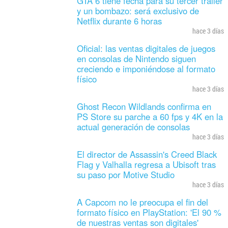
GTA 6 tiene fecha para su tercer tráiler
y un bombazo: será exclusivo de
Netflix durante 6 horas
hace 3 días
Oficial: las ventas digitales de juegos
en consolas de Nintendo siguen
creciendo e imponiéndose al formato
físico
hace 3 días
Ghost Recon Wildlands confirma en
PS Store su parche a 60 fps y 4K en la
actual generación de consolas
hace 3 días
El director de Assassin's Creed Black
Flag y Valhalla regresa a Ubisoft tras
su paso por Motive Studio
hace 3 días
A Capcom no le preocupa el fin del
formato físico en PlayStation: 'El 90 %
de nuestras ventas son digitales'