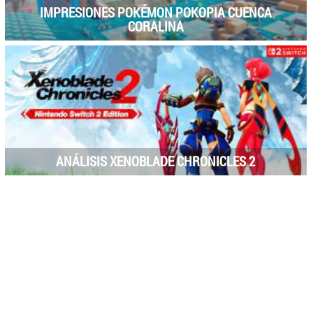
IMPRESIONES POKÉMON POKOPIA CUENCA
CORALINA
ANÁLISIS XENOBLADE CHRONICLES 2