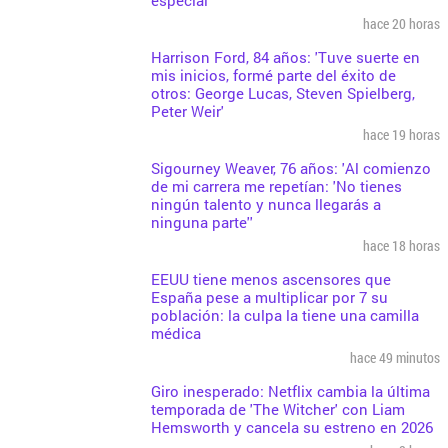
hace 20 horas
Harrison Ford, 84 años: 'Tuve suerte en
mis inicios, formé parte del éxito de
otros: George Lucas, Steven Spielberg,
Peter Weir'
hace 19 horas
Sigourney Weaver, 76 años: 'Al comienzo
de mi carrera me repetían: 'No tienes
ningún talento y nunca llegarás a
ninguna parte''
hace 18 horas
EEUU tiene menos ascensores que
España pese a multiplicar por 7 su
población: la culpa la tiene una camilla
médica
hace 49 minutos
Giro inesperado: Netflix cambia la última
temporada de 'The Witcher' con Liam
Hemsworth y cancela su estreno en 2026