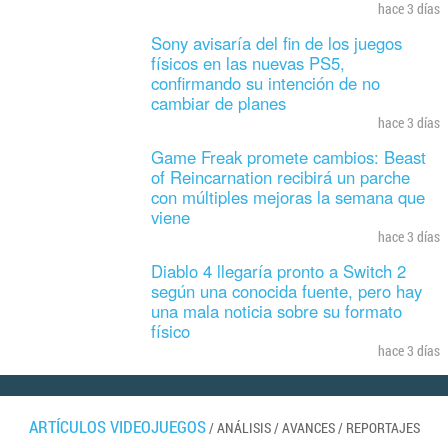
hace 3 días
Sony avisaría del fin de los juegos
físicos en las nuevas PS5,
confirmando su intención de no
cambiar de planes
hace 3 días
Game Freak promete cambios: Beast
of Reincarnation recibirá un parche
con múltiples mejoras la semana que
viene
hace 3 días
Diablo 4 llegaría pronto a Switch 2
según una conocida fuente, pero hay
una mala noticia sobre su formato
físico
hace 3 días
ARTÍCULOS VIDEOJUEGOS
/
ANÁLISIS
/
AVANCES
/
REPORTAJES