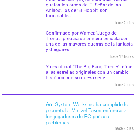
gustan los orcos de 'El Señor de los
Anillos', los de 'El Hobbit' son
formidables'
hace 2 días
Confirmado por Warner: 'Juego de
Tronos' prepara su primera película con
una de las mayores guerras de la fantasía
y dragones
hace 17 horas
Ya es oficial: 'The Big Bang Theory' reúne
a las estrellas originales con un cambio
histórico con su nueva serie
hace 2 días
Arc System Works no ha cumplido lo
prometido: Marvel Tokon enfurece a
los jugadores de PC por sus
problemas
hace 2 días