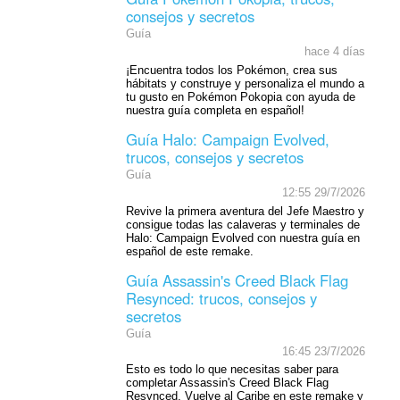
consejos y secretos
Guía
hace 4 días
¡Encuentra todos los Pokémon, crea sus
hábitats y construye y personaliza el mundo a
tu gusto en Pokémon Pokopia con ayuda de
nuestra guía completa en español!
Guía Halo: Campaign Evolved,
trucos, consejos y secretos
Guía
12:55 29/7/2026
Revive la primera aventura del Jefe Maestro y
consigue todas las calaveras y terminales de
Halo: Campaign Evolved con nuestra guía en
español de este remake.
Guía Assassin's Creed Black Flag
Resynced: trucos, consejos y
secretos
Guía
16:45 23/7/2026
Esto es todo lo que necesitas saber para
completar Assassin's Creed Black Flag
Resynced. Vuelve al Caribe en este remake y