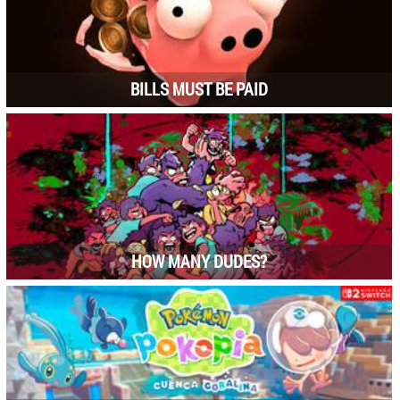
BILLS MUST BE PAID
HOW MANY DUDES?