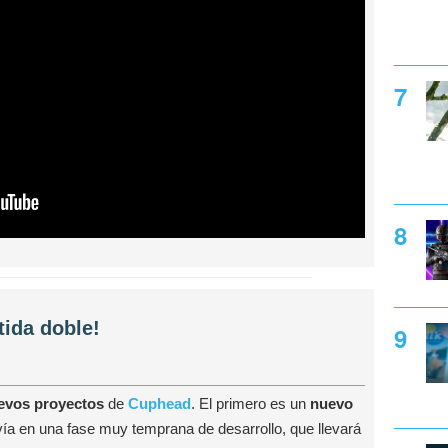
tida doble!
evos proyectos
de
Cuphead
. El primero es un
nuevo
vía en una fase muy temprana de desarrollo, que llevará