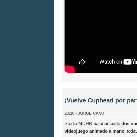
¡Vuelve Cuphead por par
23:10
-
JORGE CANO
Studio MDHR ha anunciado
dos nu
videojuego animado a mano
, toda