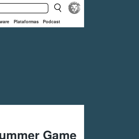
ware
Plataformas
Podcast
 Summer Game