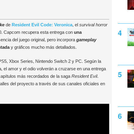
ke
de
Resident Evil Code: Veronica
, el
survival horror
00. Capcom recupera esta entrega con
una
ncia del juego original, pero incorpora
gameplay
ntada
y gráficos mucho más detallados.
S5, Xbox Series, Nintendo Switch 2 y PC. Según la
riga, el amor y el odio volverán a cruzarse en una entrega
 capítulos más recordados de la saga
Resident Evil
.
lles del proyecto a través de sus canales oficiales en