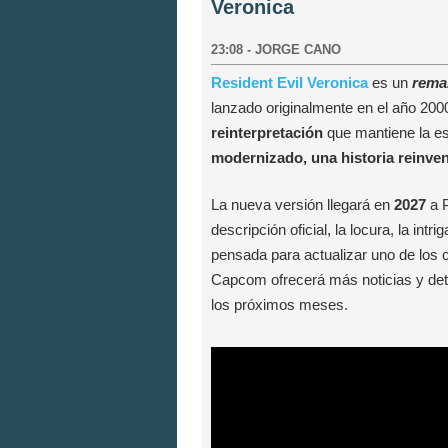
Veronica
23:08
-
JORGE CANO
Resident Evil Veronica
es un
rema
lanzado originalmente en el año 20
reinterpretación
que mantiene la ese
modernizado, una historia reinve
La nueva versión llegará en
2027
a P
descripción oficial, la locura, la int
pensada para actualizar uno de los
Capcom ofrecerá más noticias y deta
los próximos meses.