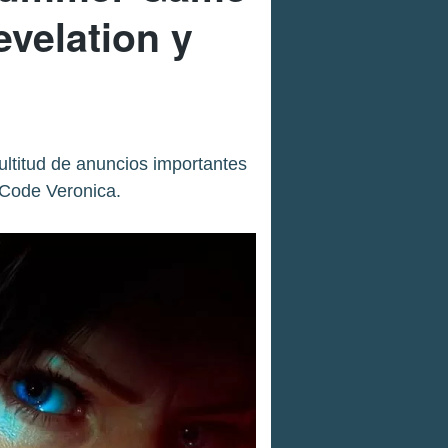
evelation y
titud de anuncios importantes
 Code Veronica.