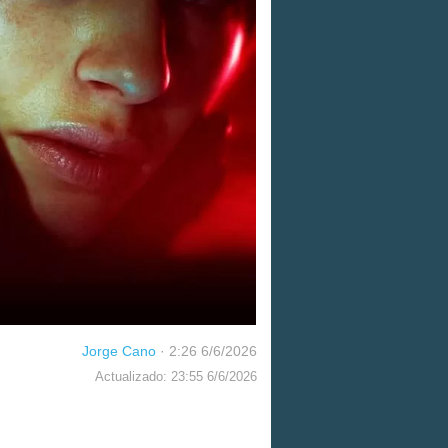
Jorge Cano
·
2:26 6/6/2026
Actualizado: 23:55 6/6/2026