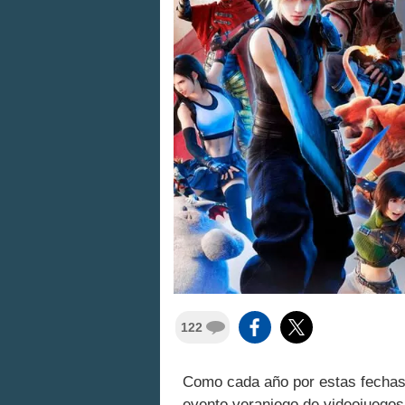
122
Como cada año por estas fechas,
evento veraniego de videojuego