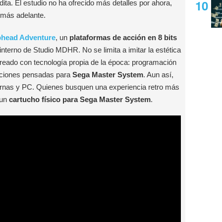
ita. El estudio no ha ofrecido más detalles por ahora,
 más adelante.
phead Adventure
, un
plataformas de acción en 8 bits
nterno de Studio MDHR. No se limita a imitar la estética
 creado con tecnología propia de la época: programación
aciones pensadas para
Sega Master System
. Aun así,
rnas y PC. Quienes busquen una experiencia retro más
 un
cartucho físico para Sega Master System
.