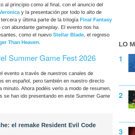
al principio como al final, con el anuncio del
Veronica
y la presentación por todo lo alto de
a tercera y última parte de la trilogía
Final Fantasy
o con abundante
gameplay
. El evento nos ha
resantes, como el nuevo
Stellar Blade
, el regreso
ger Than Heaven
.
LO M
 del Summer Game Fest 2026
el evento a través de nuestros canales de
s en español, pero también en nuestro directo
a minuto. Ahora podéis verlo a modo de resumen,
s se han ido presentando en este Summer Game
che: el remake Resident Evil Code