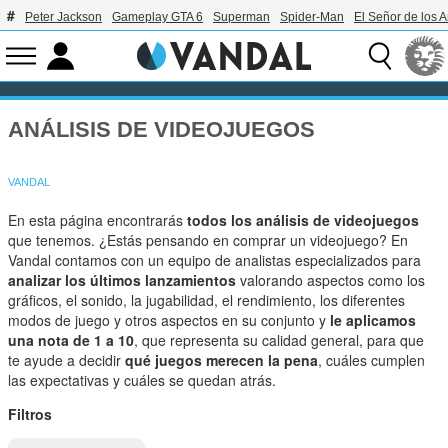
Peter Jackson
Gameplay GTA 6
Superman
Spider-Man
El Señor de los A
ANÁLISIS DE VIDEOJUEGOS
VANDAL
En esta página encontrarás
todos los análisis de videojuegos
que tenemos. ¿Estás pensando en comprar un videojuego? En
Vandal contamos con un equipo de analistas especializados para
analizar los últimos lanzamientos
valorando aspectos como los
gráficos, el sonido, la jugabilidad, el rendimiento, los diferentes
modos de juego y otros aspectos en su conjunto y
le aplicamos
una nota de 1 a 10
, que representa su calidad general, para que
te ayude a decidir
qué juegos merecen la pena
, cuáles cumplen
las expectativas y cuáles se quedan atrás.
Filtros