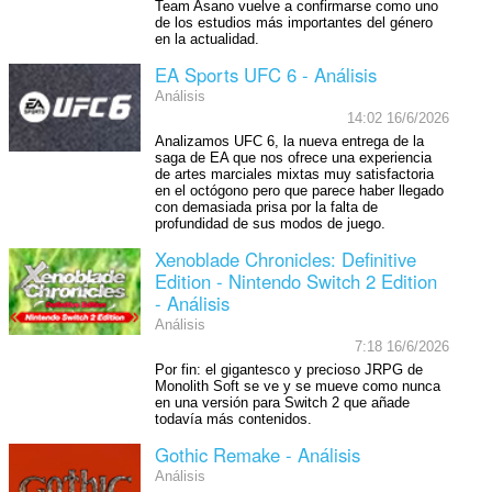
Team Asano vuelve a confirmarse como uno
de los estudios más importantes del género
en la actualidad.
EA Sports UFC 6 - Análisis
Análisis
14:02 16/6/2026
Analizamos UFC 6, la nueva entrega de la
saga de EA que nos ofrece una experiencia
de artes marciales mixtas muy satisfactoria
en el octógono pero que parece haber llegado
con demasiada prisa por la falta de
profundidad de sus modos de juego.
Xenoblade Chronicles: Definitive
Edition - Nintendo Switch 2 Edition
- Análisis
Análisis
7:18 16/6/2026
Por fin: el gigantesco y precioso JRPG de
Monolith Soft se ve y se mueve como nunca
en una versión para Switch 2 que añade
todavía más contenidos.
Gothic Remake - Análisis
Análisis