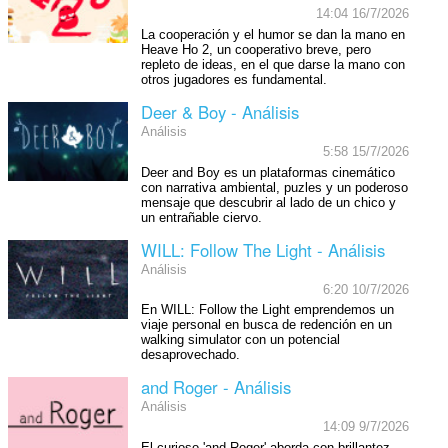
14:04 16/7/2026
La cooperación y el humor se dan la mano en
Heave Ho 2, un cooperativo breve, pero
repleto de ideas, en el que darse la mano con
otros jugadores es fundamental.
Deer & Boy - Análisis
Análisis
5:58 15/7/2026
Deer and Boy es un plataformas cinemático
con narrativa ambiental, puzles y un poderoso
mensaje que descubrir al lado de un chico y
un entrañable ciervo.
WILL: Follow The Light - Análisis
Análisis
6:20 10/7/2026
En WILL: Follow the Light emprendemos un
viaje personal en busca de redención en un
walking simulator con un potencial
desaprovechado.
and Roger - Análisis
Análisis
14:09 9/7/2026