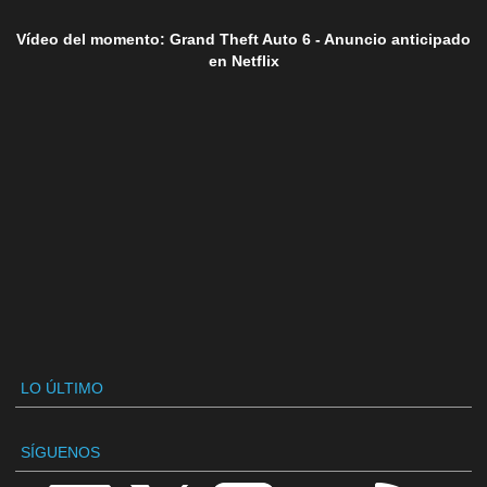
Vídeo del momento: Grand Theft Auto 6 - Anuncio anticipado
en Netflix
LO ÚLTIMO
SÍGUENOS