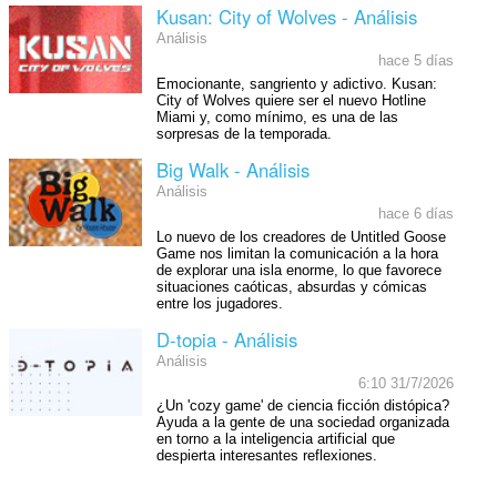
Kusan: City of Wolves - Análisis
Análisis
hace 5 días
Emocionante, sangriento y adictivo. Kusan:
City of Wolves quiere ser el nuevo Hotline
Miami y, como mínimo, es una de las
sorpresas de la temporada.
Big Walk - Análisis
Análisis
hace 6 días
Lo nuevo de los creadores de Untitled Goose
Game nos limitan la comunicación a la hora
de explorar una isla enorme, lo que favorece
situaciones caóticas, absurdas y cómicas
entre los jugadores.
D-topia - Análisis
Análisis
6:10 31/7/2026
¿Un 'cozy game' de ciencia ficción distópica?
Ayuda a la gente de una sociedad organizada
en torno a la inteligencia artificial que
despierta interesantes reflexiones.