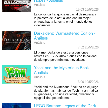
Análisis
15:03 25/5/2026
La conocida franquicia espacial de regresa a
la palestra de la actualidad con su mejor
entrega hasta la fecha en el mundo de los
videojuegos.
Darksiders: Warmastered Edition -
Análisis
Análisis
7:52 25/5/2026
El primer Darksiders estrena versiones
nativas en PS5 y Xbox Series con la calidad
de siempre pero mínimas novedades.
Yoshi and the Mysterious Book -
Análisis
Análisis
13:00 19/5/2026
Yoshi and the Mysterious Book no es el juego
de plataformas habitual de Yoshi, y ahí radica
su grandeza, con una variedad, diversión y
rejugabilidad potentísimas.
LEGO Batman: Legacy of the Dark