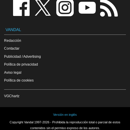
VANDAL
Redacción
Contactar
Publicidad / Advertising
Política de privacidad
Aviso legal
Política de cookies
VGChartz
Versión en inglés
Copyright Vandal 1997-2026 - Prohibida la reproducción total o parcial de estos
contenidos sin el permiso expreso de los autores.