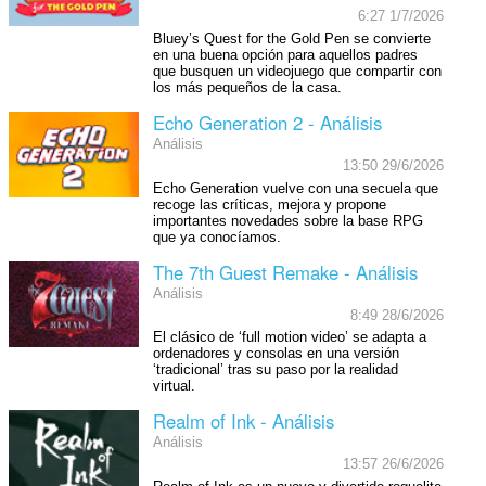
6:27 1/7/2026
Bluey’s Quest for the Gold Pen se convierte
en una buena opción para aquellos padres
que busquen un videojuego que compartir con
los más pequeños de la casa.
Echo Generation 2 - Análisis
Análisis
13:50 29/6/2026
Echo Generation vuelve con una secuela que
recoge las críticas, mejora y propone
importantes novedades sobre la base RPG
que ya conocíamos.
The 7th Guest Remake - Análisis
Análisis
8:49 28/6/2026
El clásico de ‘full motion video’ se adapta a
ordenadores y consolas en una versión
‘tradicional’ tras su paso por la realidad
virtual.
Realm of Ink - Análisis
Análisis
13:57 26/6/2026