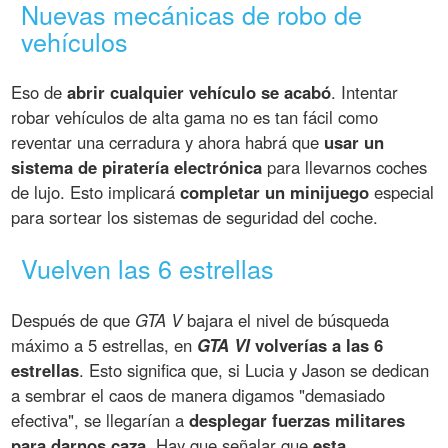
Nuevas mecánicas de robo de
vehículos
Eso de
abrir cualquier vehículo se acabó
. Intentar
robar vehículos de alta gama no es tan fácil como
reventar una cerradura y ahora habrá que
usar un
sistema de piratería electrónica
para llevarnos coches
de lujo. Esto implicará
completar un minijuego
especial
para sortear los sistemas de seguridad del coche.
Vuelven las 6 estrellas
Después de que
GTA V
bajara el nivel de búsqueda
máximo a 5 estrellas, en
GTA VI
volverías a las 6
estrellas
. Esto significa que, si Lucia y Jason se dedican
a sembrar el caos de manera digamos "demasiado
efectiva", se llegarían a
desplegar fuerzas militares
para darnos caza
. Hay que señalar que
esta