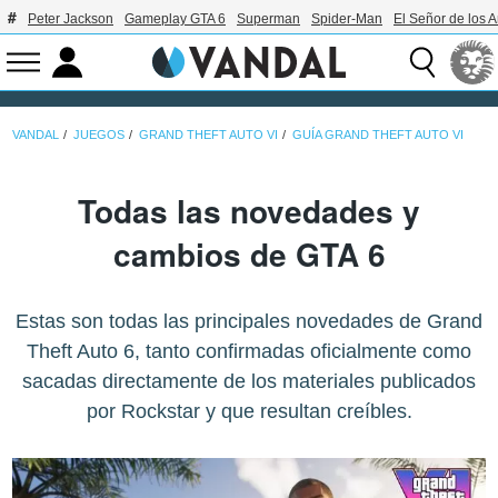
Peter Jackson
Gameplay GTA 6
Superman
Spider-Man
El Señor de los A
VANDAL
JUEGOS
GRAND THEFT AUTO VI
GUÍA GRAND THEFT AUTO VI
Todas las novedades y
cambios de GTA 6
Estas son todas las principales novedades de Grand
Theft Auto 6, tanto confirmadas oficialmente como
sacadas directamente de los materiales publicados
por Rockstar y que resultan creíbles.