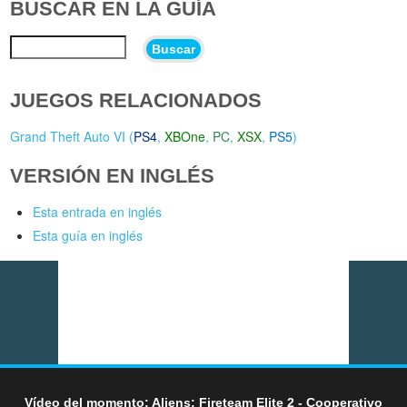
BUSCAR EN LA GUÍA
Buscar
JUEGOS RELACIONADOS
Grand Theft Auto VI (
PS4
,
XBOne
,
PC
,
XSX
,
PS5
)
VERSIÓN EN INGLÉS
Esta entrada en inglés
Esta guía en inglés
Vídeo del momento: Aliens: Fireteam Elite 2 - Cooperativo