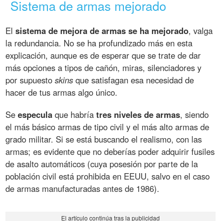
Sistema de armas mejorado
El
sistema de mejora de armas se ha mejorado
, valga
la redundancia. No se ha profundizado más en esta
explicación, aunque es de esperar que se trate de dar
más opciones a tipos de cañón, miras, silenciadores y
por supuesto
skins
que satisfagan esa necesidad de
hacer de tus armas algo único.
Se
especula
que habría
tres niveles de armas
, siendo
el más básico armas de tipo civil y el más alto armas de
grado militar. Si se está buscando el realismo, con las
armas; es evidente que no deberías poder adquirir fusiles
de asalto automáticos (cuya posesión por parte de la
población civil está prohibida en EEUU, salvo en el caso
de armas manufacturadas antes de 1986).