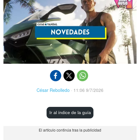
César Rebolledo
·
11:06 9/7/2026
Ir al índice de la guía