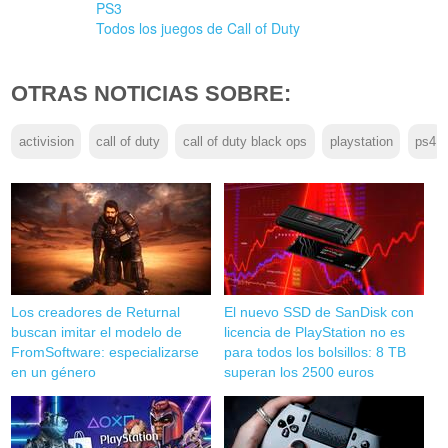
PS3
Todos los juegos de Call of Duty
OTRAS NOTICIAS SOBRE:
activision
call of duty
call of duty black ops
playstation
ps4
Los creadores de Returnal
El nuevo SSD de SanDisk con
buscan imitar el modelo de
licencia de PlayStation no es
FromSoftware: especializarse
para todos los bolsillos: 8 TB
en un género
superan los 2500 euros