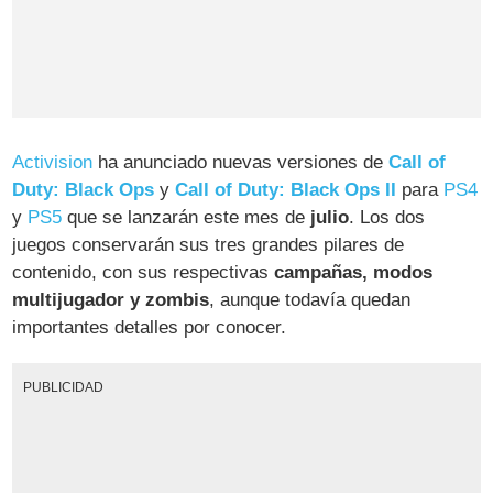
Activision
ha anunciado nuevas versiones de
Call of
Duty: Black Ops
y
Call of Duty: Black Ops II
para
PS4
y
PS5
que se lanzarán este mes de
julio
. Los dos
juegos conservarán sus tres grandes pilares de
contenido, con sus respectivas
campañas, modos
multijugador y zombis
, aunque todavía quedan
importantes detalles por conocer.
PUBLICIDAD