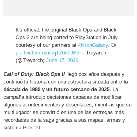
It's official: the original Black Ops and Black
Ops 2 are being ported to PlayStation in July,
courtesy of our partners at
@IronGalaxy
. 🤝
pic.twitter.com/uqTZ6u09B5
— Treyarch
(@Treyarch)
June 17, 2026
Call of Duty: Black Ops II
llegó dos años después y
continuó la historia con una estructura situada entre
la
década de 1980 y un futuro cercano de 2025
. La
campaña introdujo decisiones capaces de modificar
algunos acontecimientos y desenlaces, mientras que su
multijugador se convirtió en una de las entregas más
recordadas de la saga gracias a sus mapas, armas y
sistema Pick 10.