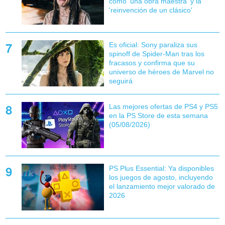
como 'una obra maestra' y la
'reinvención de un clásico'
Es oficial: Sony paraliza sus
spinoff de Spider-Man tras los
fracasos y confirma que su
universo de héroes de Marvel no
seguirá
Las mejores ofertas de PS4 y PS5
en la PS Store de esta semana
(05/08/2026)
PS Plus Essential: Ya disponibles
los juegos de agosto, incluyendo
el lanzamiento mejor valorado de
2026