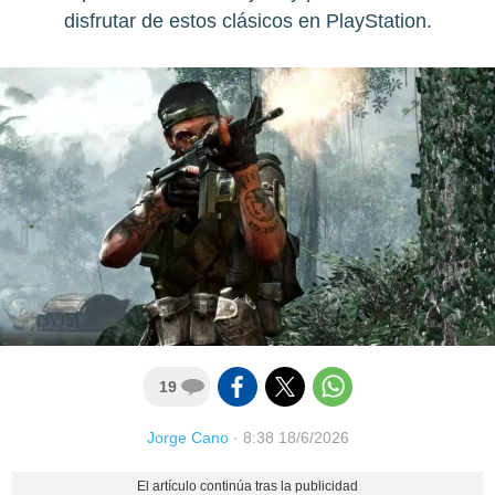
disfrutar de estos clásicos en PlayStation.
19
Jorge Cano
·
8:38 18/6/2026