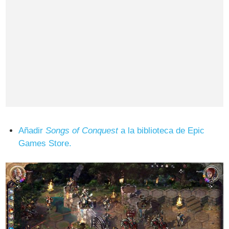
Añadir
Songs of Conquest
a la biblioteca de Epic
Games Store.