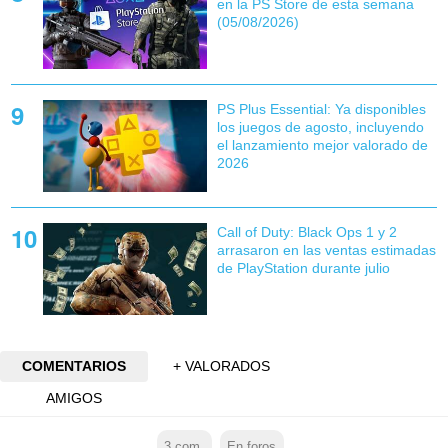
en la PS Store de esta semana
(05/08/2026)
PS Plus Essential: Ya disponibles
los juegos de agosto, incluyendo
el lanzamiento mejor valorado de
2026
Call of Duty: Black Ops 1 y 2
arrasaron en las ventas estimadas
de PlayStation durante julio
COMENTARIOS
+ VALORADOS
AMIGOS
3
com.
En foros