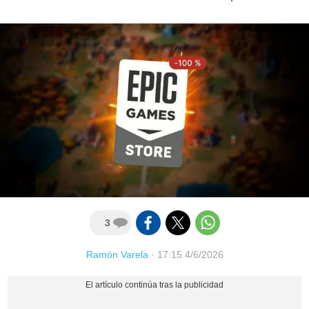
3
Ramón Varela
·
17:15 4/6/2026