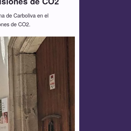
misiones de CO2
na de Carboliva en el
iones de CO2.