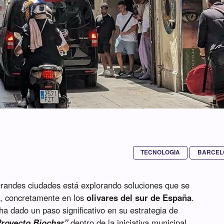
TECNOLOGIA
BARCEL
grandes ciudades está explorando soluciones que se
o, concretamente en los
olivares del sur de España
.
ha dado un paso significativo en su estrategia de
Proyecto Biochar”
dentro de la iniciativa municipal