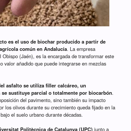
to es el uso de biochar producido a partir de
 agrícola común en Andalucía
. La empresa
l Obispo (Jaén), es la encargada de transformar este
to valor añadido que puede integrarse en mezclas
l asfalto se utiliza filler calcáreo, un
se sustituye parcial o totalmente por biocarbón
.
mposición del pavimento, sino también su impacto
or los olivos durante su crecimiento queda fijado en la
o bajo el suelo urbano durante décadas.
iversitat Politècnica de Catalunya (UPC)
junto a