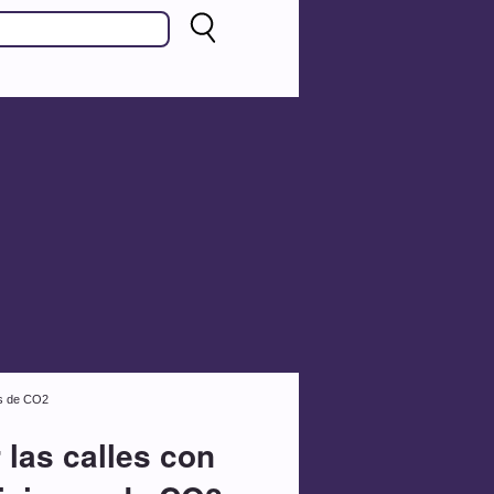
es de CO2
 las calles con