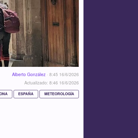
Alberto González
·
8:45 16/6/2026
Actualizado: 8:46 16/6/2026
ONA
ESPAÑA
METEOROLOGÍA