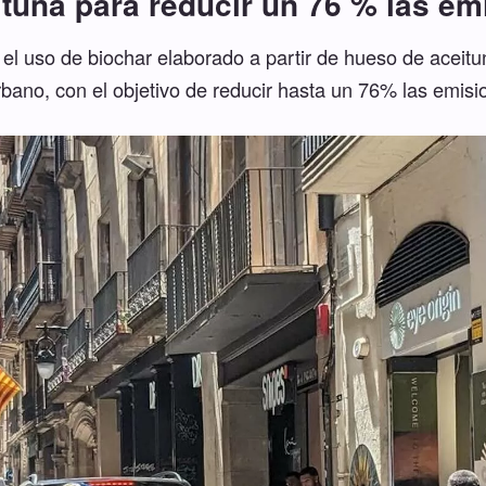
tuna para reducir un 76 % las e
el uso de biochar elaborado a partir de hueso de aceitu
bano, con el objetivo de reducir hasta un 76% las emis