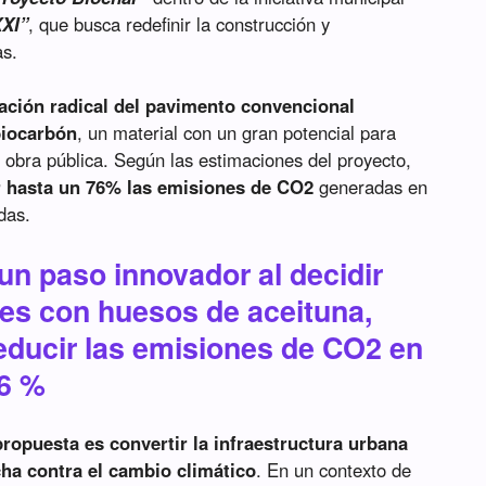
XXI”
, que busca redefinir la construcción y
as.
ación radical del pavimento convencional
biocarbón
, un material con un gran potencial para
a obra pública. Según las estimaciones del proyecto,
r hasta un 76% las emisiones de CO2
generadas en
das.
un paso innovador al decidir
les con huesos de aceituna,
reducir las emisiones de CO2 en
76 %
propuesta es convertir la infraestructura urbana
cha contra el cambio climático
. En un contexto de