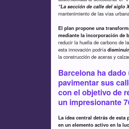
“La sección de calle del siglo 
mantenimiento de las vías urban
El plan propone una transform
mediante la incorporación de 
reducir la huella de carbono de l
esta innovación podría
disminui
la construcción de aceras y calza
Barcelona ha dado 
pavimentar sus cal
con el objetivo de 
un impresionante 
La idea central detrás de esta 
en un elemento activo en la lu