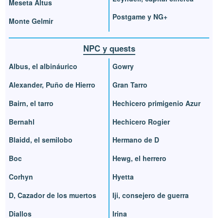
Meseta Altus
Postgame y NG+
Monte Gelmir
NPC y quests
Albus, el albináurico
Gowry
Alexander, Puño de Hierro
Gran Tarro
Bairn, el tarro
Hechicero primigenio Azur
Bernahl
Hechicero Rogier
Blaidd, el semilobo
Hermano de D
Boc
Hewg, el herrero
Corhyn
Hyetta
D, Cazador de los muertos
Iji, consejero de guerra
Diallos
Irina