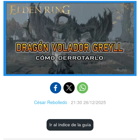
César Rebolledo
·
21:30 26/12/2025
Ir al índice de la guía