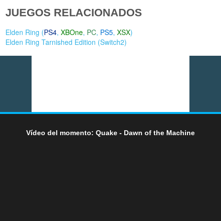
JUEGOS RELACIONADOS
Elden Ring (
PS4
,
XBOne
,
PC
,
PS5
,
XSX
)
Elden Ring Tarnished Edition (
Switch2
)
Vídeo del momento: Quake - Dawn of the Machine