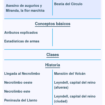
Bestia del Círculo
Asesino de augurios y
Miranda, la flor marchita
Conceptos básicos
Atributos explicados
Estadísticas de armas
Clases
Historia
Llegada al Necrolimbo
Mansión del Volcán
Necrolimbo oeste
Leyndell, capital del reino
(afueras)
Necrolimbo este
Leyndell, capital del reino
Península del Llanto
(ciudad)