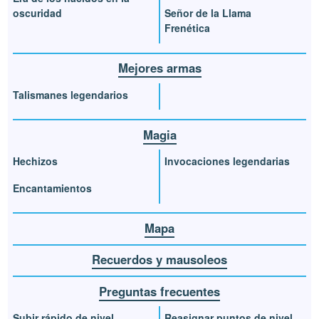
oscuridad
Señor de la Llama
Frenética
Mejores armas
Talismanes legendarios
Magia
Hechizos
Invocaciones legendarias
Encantamientos
Mapa
Recuerdos y mausoleos
Preguntas frecuentes
Subir rápido de nivel
Reasignar puntos de nivel