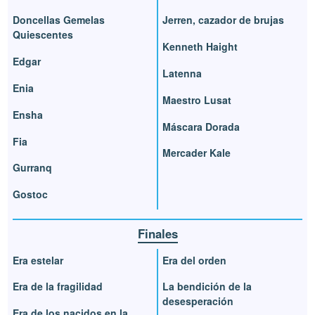
Doncellas Gemelas
Jerren, cazador de brujas
Quiescentes
Kenneth Haight
Edgar
Latenna
Enia
Maestro Lusat
Ensha
Máscara Dorada
Fia
Mercader Kale
Gurranq
Gostoc
Finales
Era estelar
Era del orden
Era de la fragilidad
La bendición de la
desesperación
Era de los nacidos en la