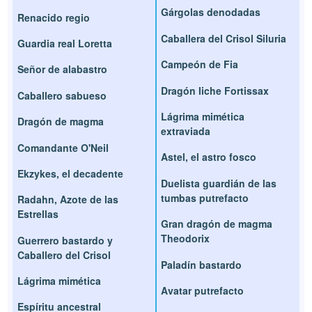
Gárgolas denodadas
Renacido regio
Caballera del Crisol Siluria
Guardia real Loretta
Campeón de Fia
Señor de alabastro
Dragón liche Fortissax
Caballero sabueso
Lágrima mimética
Dragón de magma
extraviada
Comandante O'Neil
Astel, el astro fosco
Ekzykes, el decadente
Duelista guardián de las
tumbas putrefacto
Radahn, Azote de las
Estrellas
Gran dragón de magma
Theodorix
Guerrero bastardo y
Caballero del Crisol
Paladín bastardo
Lágrima mimética
Avatar putrefacto
Espíritu ancestral