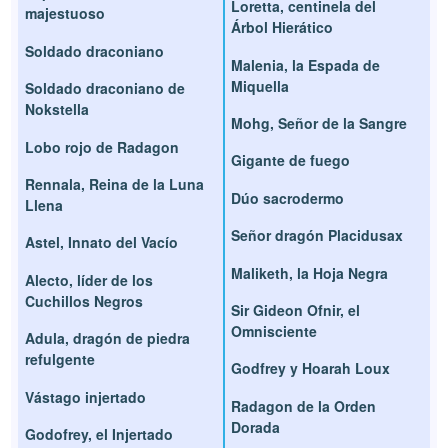
Loretta, centinela del
majestuoso
Árbol Hierático
Soldado draconiano
Malenia, la Espada de
Miquella
Soldado draconiano de
Nokstella
Mohg, Señor de la Sangre
Lobo rojo de Radagon
Gigante de fuego
Rennala, Reina de la Luna
Dúo sacrodermo
Llena
Señor dragón Placidusax
Astel, Innato del Vacío
Maliketh, la Hoja Negra
Alecto, líder de los
Cuchillos Negros
Sir Gideon Ofnir, el
Omnisciente
Adula, dragón de piedra
refulgente
Godfrey y Hoarah Loux
Vástago injertado
Radagon de la Orden
Dorada
Godofrey, el Injertado