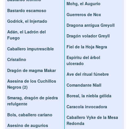
Mohg, el Augurio
Bastardo escamoso
Guerreros de Nox
Godrick, el Injertado
Dragona antigua Greyoll
Adán, el Ladrón del
Dragón volador Greyll
Fuego
Fiel de la Hoja Negra
Caballero imputrescible
Espíritu del árbol
Cristalino
ulcerado
Dragón de magma Makar
Ave del ritual fúnebre
Asesina de los Cuchillos
Comandante Niall
Negros (2)
Boreal, la niebla gélida
Smarag, dragón de piedra
refulgente
Caracola invocadora
Bols, caballero cariano
Caballero Vyke de la Mesa
Redonda
Asesino de augurios