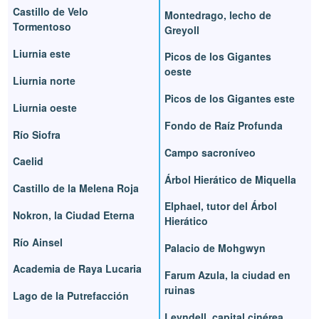
Castillo de Velo
Montedrago, lecho de
Tormentoso
Greyoll
Liurnia este
Picos de los Gigantes
oeste
Liurnia norte
Picos de los Gigantes este
Liurnia oeste
Fondo de Raíz Profunda
Río Siofra
Campo sacroníveo
Caelid
Árbol Hierático de Miquella
Castillo de la Melena Roja
Elphael, tutor del Árbol
Nokron, la Ciudad Eterna
Hierático
Río Ainsel
Palacio de Mohgwyn
Academia de Raya Lucaria
Farum Azula, la ciudad en
ruinas
Lago de la Putrefacción
Leyndell, capital cinérea