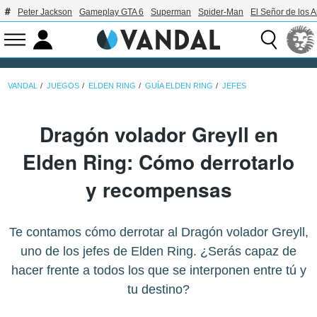
Peter Jackson
Gameplay GTA 6
Superman
Spider-Man
El Señor de los A
VANDAL
JUEGOS
ELDEN RING
GUÍA ELDEN RING
JEFES
Dragón volador Greyll en
Elden Ring: Cómo derrotarlo
y recompensas
Te contamos cómo derrotar al Dragón volador Greyll,
uno de los jefes de Elden Ring. ¿Serás capaz de
hacer frente a todos los que se interponen entre tú y
tu destino?