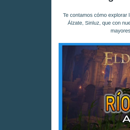
Te contamos cómo explorar l
Álzate, Sinluz, que con nu
mayores