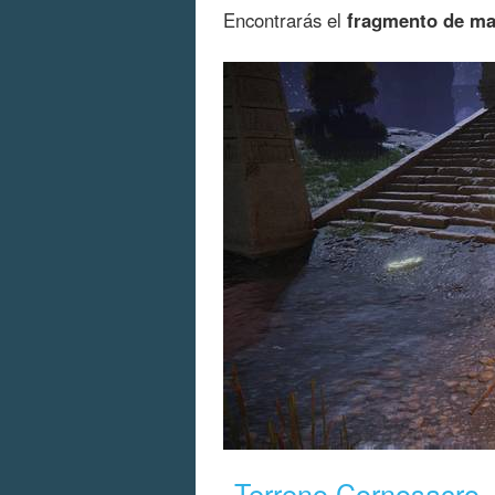
Encontrarás el
fragmento de ma
Terreno Cornosacro