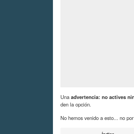
Una
advertencia: no actives ni
den la opción.
No hemos venido a esto... no por