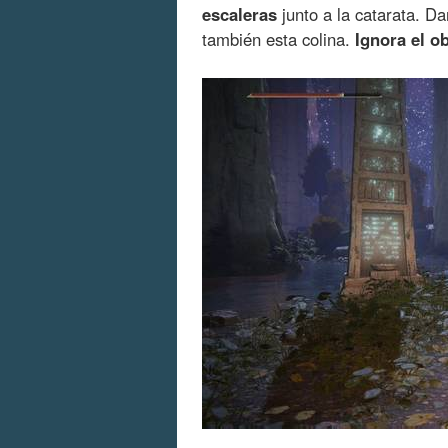
escaleras
junto a la catarata. Da
también esta colina.
Ignora el o