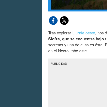
Tras explorar
Liurnia oeste
, nos 
Siofra, que se encuentra bajo t
secretas y una de ellas es ésta. 
en el Necrolimbo este.
PUBLICIDAD