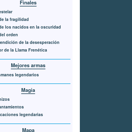
Finales
estelar
de la fragilidad
de los nacidos en la oscuridad
del orden
endición de la desesperación
r de la Llama Frenética
Mejores armas
smanes legendarios
Magia
hizos
antamientos
caciones legendarias
Mapa