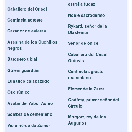
estrella fugaz
Caballero del Crisol
Noble sacrodermo
Centinela agreste
Rykard, señor de la
Cazador de esferas
Blasfemia
Asesina de los Cuchillos
Señor de ónice
Negros
Caballero del Crisol
Barquero tibial
Ordovis
Gólem guardián
Centinela agreste
draconiano
Lunático calabazudo
Elemer de la Zarza
Oso rúnico
Godfrey, primer señor del
Avatar del Árbol Áureo
Círculo
Sombra de cementerio
Morgott, rey de los
Augurios
Viejo héroe de Zamor