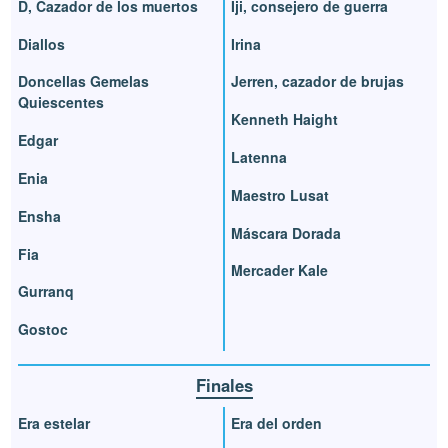
D, Cazador de los muertos
Iji, consejero de guerra
Diallos
Irina
Doncellas Gemelas
Jerren, cazador de brujas
Quiescentes
Kenneth Haight
Edgar
Latenna
Enia
Maestro Lusat
Ensha
Máscara Dorada
Fia
Mercader Kale
Gurranq
Gostoc
Finales
Era estelar
Era del orden