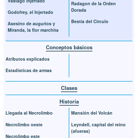
Vástago injertado
Radagon de la Orden
Dorada
Godofrey, el Injertado
Bestia del Círculo
Asesino de augurios y
Miranda, la flor marchita
Conceptos básicos
Atributos explicados
Estadísticas de armas
Clases
Historia
Llegada al Necrolimbo
Mansión del Volcán
Necrolimbo oeste
Leyndell, capital del reino
(afueras)
Necrolimbo este