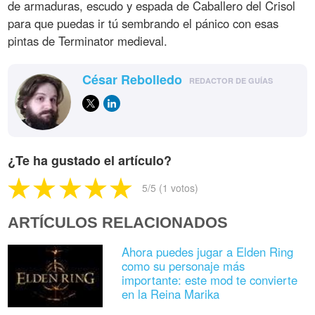
de armaduras, escudo y espada de Caballero del Crisol
para que puedas ir tú sembrando el pánico con esas
pintas de Terminator medieval.
César Rebolledo
REDACTOR DE GUÍAS
¿Te ha gustado el artículo?
5
/5 (
1
votos)
ARTÍCULOS RELACIONADOS
Ahora puedes jugar a Elden Ring
como su personaje más
importante: este mod te convierte
en la Reina Marika