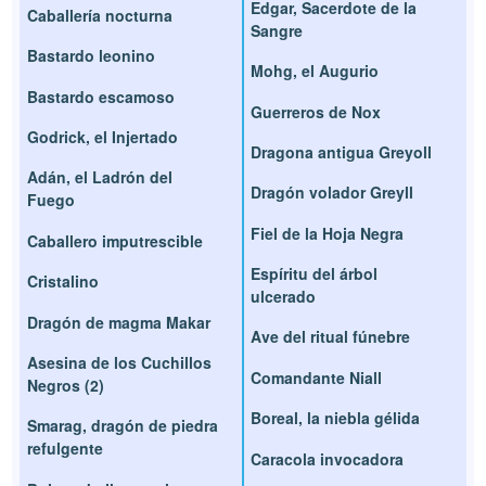
Edgar, Sacerdote de la
Caballería nocturna
Sangre
Bastardo leonino
Mohg, el Augurio
Bastardo escamoso
Guerreros de Nox
Godrick, el Injertado
Dragona antigua Greyoll
Adán, el Ladrón del
Dragón volador Greyll
Fuego
Fiel de la Hoja Negra
Caballero imputrescible
Espíritu del árbol
Cristalino
ulcerado
Dragón de magma Makar
Ave del ritual fúnebre
Asesina de los Cuchillos
Comandante Niall
Negros (2)
Boreal, la niebla gélida
Smarag, dragón de piedra
refulgente
Caracola invocadora