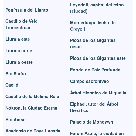
Leyndell, capital del reino
Península del Llanto
(ciudad)
Castillo de Velo
Montedrago, lecho de
Tormentoso
Greyoll
Liurnia este
Picos de los Gigantes
oeste
Liurnia norte
Picos de los Gigantes este
Liurnia oeste
Fondo de Raíz Profunda
Río Siofra
Campo sacroníveo
Caelid
Árbol Hierático de Miquella
Castillo de la Melena Roja
Elphael, tutor del Árbol
Nokron, la Ciudad Eterna
Hierático
Río Ainsel
Palacio de Mohgwyn
Academia de Raya Lucaria
Farum Azula, la ciudad en