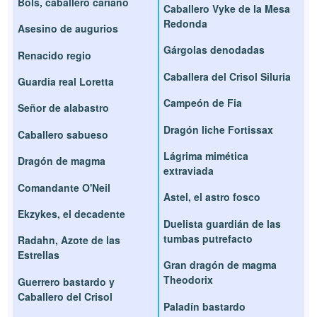
Bols, caballero cariano
Caballero Vyke de la Mesa
Redonda
Asesino de augurios
Gárgolas denodadas
Renacido regio
Caballera del Crisol Siluria
Guardia real Loretta
Campeón de Fia
Señor de alabastro
Dragón liche Fortissax
Caballero sabueso
Lágrima mimética
Dragón de magma
extraviada
Comandante O'Neil
Astel, el astro fosco
Ekzykes, el decadente
Duelista guardián de las
tumbas putrefacto
Radahn, Azote de las
Estrellas
Gran dragón de magma
Theodorix
Guerrero bastardo y
Caballero del Crisol
Paladín bastardo