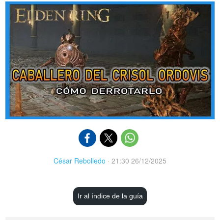
César Rebolledo
·
21:30 26/12/2025
Ir al índice de la guía