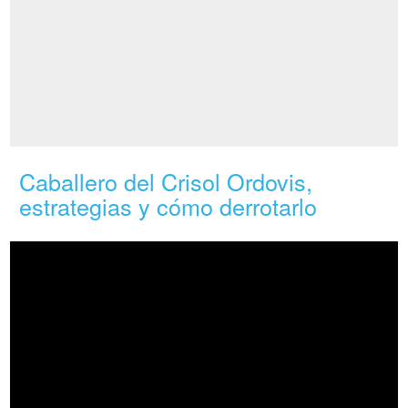
Caballero del Crisol Ordovis,
estrategias y cómo derrotarlo