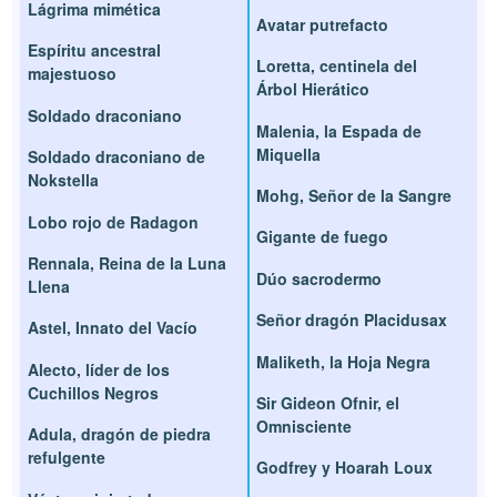
Lágrima mimética
Avatar putrefacto
Espíritu ancestral
Loretta, centinela del
majestuoso
Árbol Hierático
Soldado draconiano
Malenia, la Espada de
Miquella
Soldado draconiano de
Nokstella
Mohg, Señor de la Sangre
Lobo rojo de Radagon
Gigante de fuego
Rennala, Reina de la Luna
Dúo sacrodermo
Llena
Señor dragón Placidusax
Astel, Innato del Vacío
Maliketh, la Hoja Negra
Alecto, líder de los
Cuchillos Negros
Sir Gideon Ofnir, el
Omnisciente
Adula, dragón de piedra
refulgente
Godfrey y Hoarah Loux