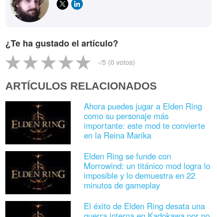
¿Te ha gustado el artículo?
-
/5 (
0
votos)
ARTÍCULOS RELACIONADOS
Ahora puedes jugar a Elden Ring
como su personaje más
importante: este mod te convierte
en la Reina Marika
Elden Ring se funde con
Morrowind: un titánico mod logra lo
imposible y lo demuestra en 22
minutos de gameplay
El éxito de Elden Ring desata una
guerra interna en Kadokawa por no