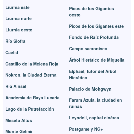
Liurnia este
Picos de los Gigantes
oeste
Liurnia norte
Picos de los Gigantes este
Liurnia oeste
Fondo de Raíz Profunda
Río Siofra
Campo sacroníveo
Caelid
Árbol Hierático de Miquella
Castillo de la Melena Roja
Elphael, tutor del Árbol
Nokron, la Ciudad Eterna
Hierático
Río Ainsel
Palacio de Mohgwyn
Academia de Raya Lucaria
Farum Azula, la ciudad en
ruinas
Lago de la Putrefacción
Leyndell, capital cinérea
Meseta Altus
Postgame y NG+
Monte Gelmir