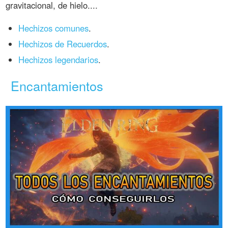
gravitacional, de hielo....
Hechizos comunes
.
Hechizos de Recuerdos
.
Hechizos legendarios
.
Encantamientos