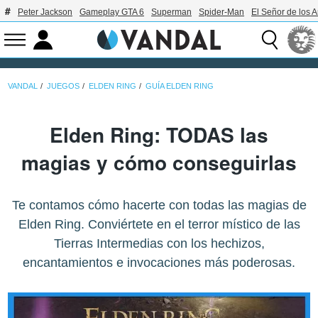
Peter Jackson
Gameplay GTA 6
Superman
Spider-Man
El Señor de los A
VANDAL
JUEGOS
ELDEN RING
GUÍA ELDEN RING
Elden Ring: TODAS las
magias y cómo conseguirlas
Te contamos cómo hacerte con todas las magias de
Elden Ring. Conviértete en el terror místico de las
Tierras Intermedias con los hechizos,
encantamientos e invocaciones más poderosas.