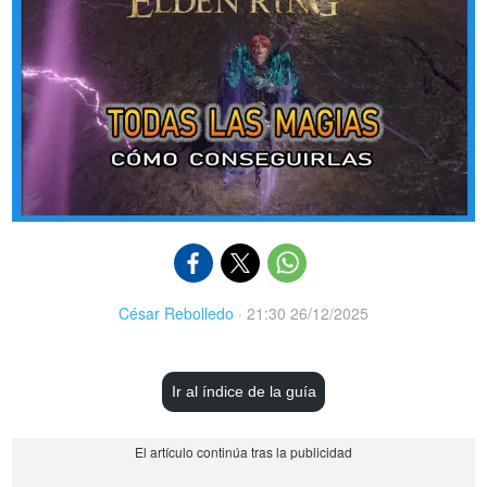
César Rebolledo
·
21:30 26/12/2025
Ir al índice de la guía