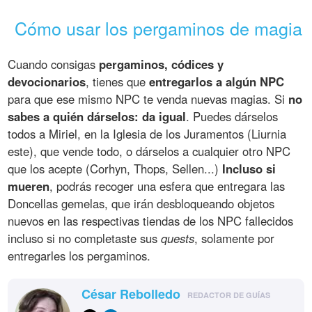
Cómo usar los pergaminos de magia
Cuando consigas
pergaminos, códices y
devocionarios
, tienes que
entregarlos a algún NPC
para que ese mismo NPC te venda nuevas magias. Si
no
sabes a quién dárselos: da igual
. Puedes dárselos
todos a Miriel, en la Iglesia de los Juramentos (Liurnia
este), que vende todo, o dárselos a cualquier otro NPC
que los acepte (Corhyn, Thops, Sellen...)
Incluso si
mueren
, podrás recoger una esfera que entregara las
Doncellas gemelas, que irán desbloqueando objetos
nuevos en las respectivas tiendas de los NPC fallecidos
incluso si no completaste sus
quests
, solamente por
entregarles los pergaminos.
César Rebolledo
REDACTOR DE GUÍAS