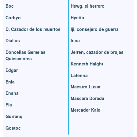
Boc
Hewg, el herrero
Corhyn
Hyetta
D, Cazador de los muertos
Iji, consejero de guerra
Diallos
Irina
Doncellas Gemelas
Jerren, cazador de brujas
Quiescentes
Kenneth Haight
Edgar
Latenna
Enia
Maestro Lusat
Ensha
Máscara Dorada
Fia
Mercader Kale
Gurranq
Gostoc