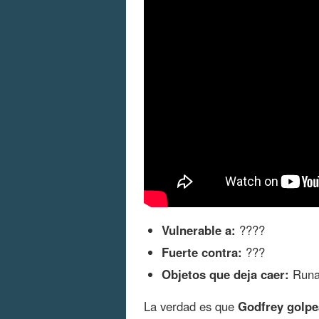
Vulnerable a:
????
Fuerte contra:
???
Objetos que deja caer:
Runas
La verdad es que
Godfrey golpe