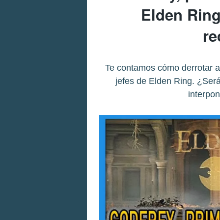
Elden Ring
r
Te contamos cómo derrotar a 
jefes de Elden Ring. ¿Será
interpon