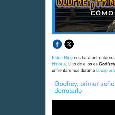
Elden Ring
nos hará enfrentarno
historia
. Uno de ellos es
Godfrey
enfrentaremos durante
la explora
Godfrey, primer seño
derrotarlo