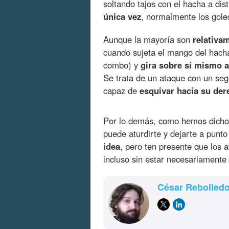
soltando tajos con el hacha a dis
única vez
, normalmente los gole
Aunque la mayoría son
relativa
cuando sujeta el mango del hach
combo) y
gira sobre sí mismo a
Se trata de un ataque con un seg
capaz de
esquivar hacia su der
Por lo demás, como hemos dich
puede aturdirte y dejarte a punt
idea
, pero ten presente que los 
incluso sin estar necesariamente
César Rebolled