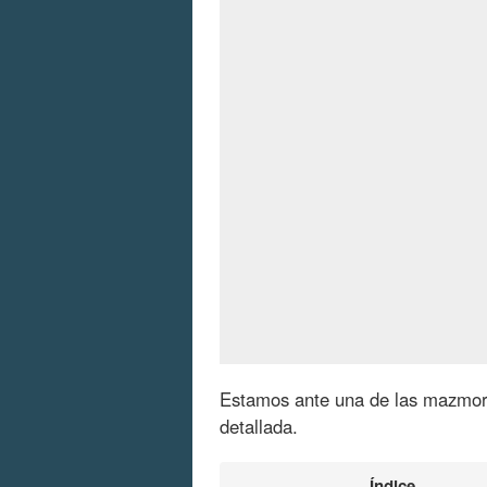
Estamos ante una de las mazmorr
detallada.
Índice