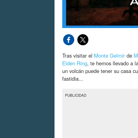
Tras visitar el
Monte Gelmir
de
M
Elden Ring
, te hemos llevado a l
un volcán puede tener su casa cu
fastidia...
PUBLICIDAD