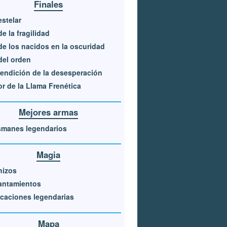
Finales
estelar
de la fragilidad
de los nacidos en la oscuridad
del orden
endición de la desesperación
r de la Llama Frenética
Mejores armas
smanes legendarios
Magia
hizos
antamientos
caciones legendarias
Mapa