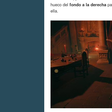
hueco del
fondo a la derecha
pa
ella.