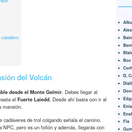
nsor
Albu
Alex
 caballero
Bair
Bern
Blai
Boc
Cor
sión del Volcán
D, C
Dial
Don
ble desde el Monte Gelmir
. Debes llegar al
Edg
hasta el
Fuerte Laiedd
. Desde ahí basta con ir al
Enia
la mansión.
Ens
de cadáveres de trol colgando señala el camino.
Fia
ía NPC, pero es un follón y además, llegarás con
Gur