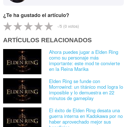
¿Te ha gustado el artículo?
-
/5 (
0
votos)
ARTÍCULOS RELACIONADOS
Ahora puedes jugar a Elden Ring
como su personaje más
importante: este mod te convierte
en la Reina Marika
Elden Ring se funde con
Morrowind: un titánico mod logra lo
imposible y lo demuestra en 22
minutos de gameplay
El éxito de Elden Ring desata una
guerra interna en Kadokawa por no
haber aprovechado mejor sus