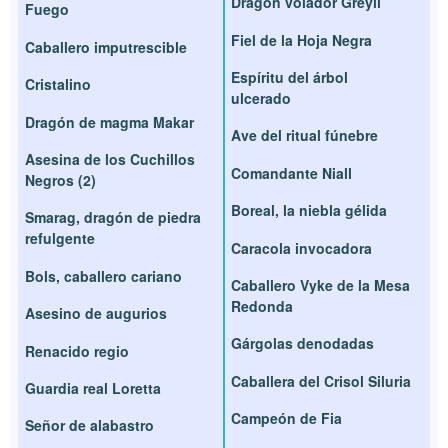
Dragón volador Greyll
Fuego
Fiel de la Hoja Negra
Caballero imputrescible
Espíritu del árbol
Cristalino
ulcerado
Dragón de magma Makar
Ave del ritual fúnebre
Asesina de los Cuchillos
Comandante Niall
Negros (2)
Boreal, la niebla gélida
Smarag, dragón de piedra
refulgente
Caracola invocadora
Bols, caballero cariano
Caballero Vyke de la Mesa
Redonda
Asesino de augurios
Gárgolas denodadas
Renacido regio
Caballera del Crisol Siluria
Guardia real Loretta
Campeón de Fia
Señor de alabastro