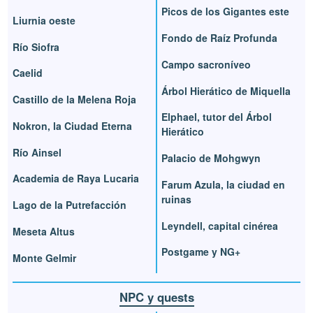
Picos de los Gigantes este
Liurnia oeste
Fondo de Raíz Profunda
Río Siofra
Campo sacroníveo
Caelid
Árbol Hierático de Miquella
Castillo de la Melena Roja
Elphael, tutor del Árbol
Nokron, la Ciudad Eterna
Hierático
Río Ainsel
Palacio de Mohgwyn
Academia de Raya Lucaria
Farum Azula, la ciudad en
ruinas
Lago de la Putrefacción
Leyndell, capital cinérea
Meseta Altus
Postgame y NG+
Monte Gelmir
NPC y quests