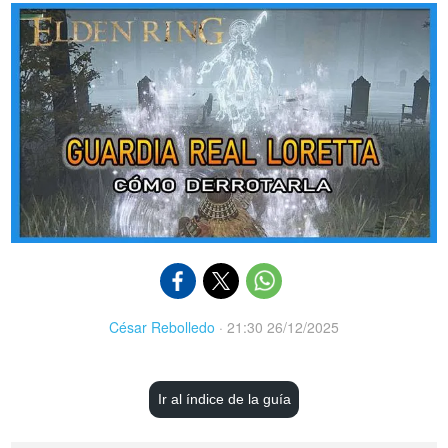
César Rebolledo
·
21:30 26/12/2025
Ir al índice de la guía