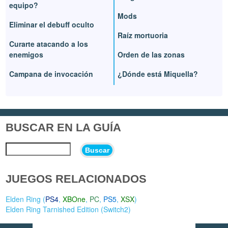
equipo?
Mods
Eliminar el debuff oculto
Raíz mortuoria
Curarte atacando a los
enemigos
Orden de las zonas
Campana de invocación
¿Dónde está Miquella?
BUSCAR EN LA GUÍA
Buscar
JUEGOS RELACIONADOS
Elden Ring (
PS4
,
XBOne
,
PC
,
PS5
,
XSX
)
Elden Ring Tarnished Edition (
Switch2
)