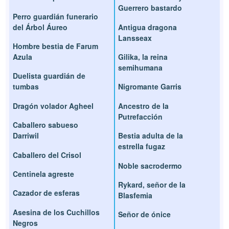
Guerrero bastardo
Perro guardián funerario
del Árbol Áureo
Antigua dragona
Lansseax
Hombre bestia de Farum
Azula
Gilika, la reina
semihumana
Duelista guardián de
tumbas
Nigromante Garris
Dragón volador Agheel
Ancestro de la
Putrefacción
Caballero sabueso
Darriwil
Bestia adulta de la
estrella fugaz
Caballero del Crisol
Noble sacrodermo
Centinela agreste
Rykard, señor de la
Cazador de esferas
Blasfemia
Asesina de los Cuchillos
Señor de ónice
Negros