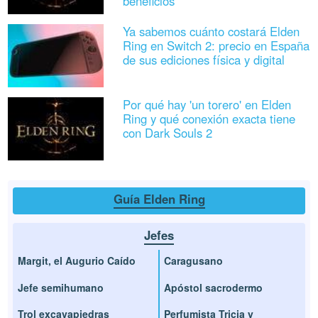
beneficios
Ya sabemos cuánto costará Elden
Ring en Switch 2: precio en España
de sus ediciones física y digital
Por qué hay 'un torero' en Elden
Ring y qué conexión exacta tiene
con Dark Souls 2
Guía Elden Ring
Jefes
Margit, el Augurio Caído
Caragusano
Jefe semihumano
Apóstol sacrodermo
Trol excavapiedras
Perfumista Tricia y