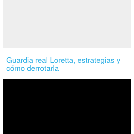
Guardia real Loretta, estrategias y
cómo derrotarla