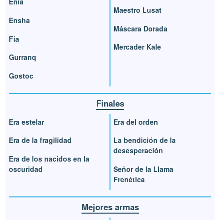
Enia
Maestro Lusat
Ensha
Máscara Dorada
Fia
Mercader Kale
Gurranq
Gostoc
Finales
Era estelar
Era del orden
Era de la fragilidad
La bendición de la
desesperación
Era de los nacidos en la
oscuridad
Señor de la Llama
Frenética
Mejores armas