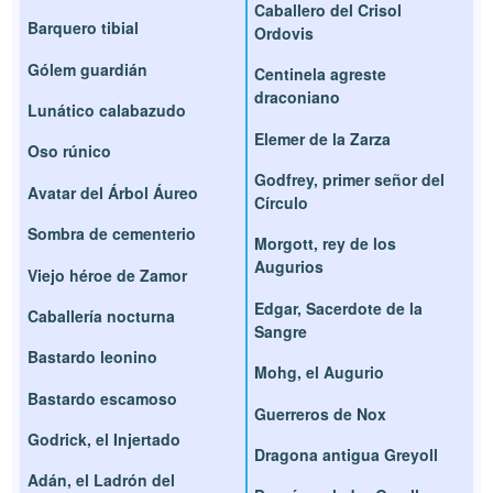
Caballero del Crisol
Barquero tibial
Ordovis
Gólem guardián
Centinela agreste
draconiano
Lunático calabazudo
Elemer de la Zarza
Oso rúnico
Godfrey, primer señor del
Avatar del Árbol Áureo
Círculo
Sombra de cementerio
Morgott, rey de los
Augurios
Viejo héroe de Zamor
Edgar, Sacerdote de la
Caballería nocturna
Sangre
Bastardo leonino
Mohg, el Augurio
Bastardo escamoso
Guerreros de Nox
Godrick, el Injertado
Dragona antigua Greyoll
Adán, el Ladrón del