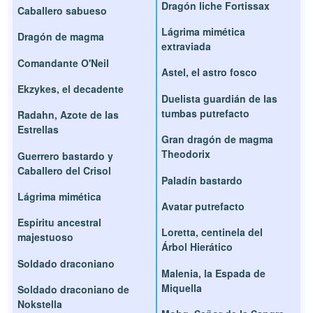
Dragón liche Fortissax
Caballero sabueso
Lágrima mimética
Dragón de magma
extraviada
Comandante O'Neil
Astel, el astro fosco
Ekzykes, el decadente
Duelista guardián de las
tumbas putrefacto
Radahn, Azote de las
Estrellas
Gran dragón de magma
Theodorix
Guerrero bastardo y
Caballero del Crisol
Paladín bastardo
Lágrima mimética
Avatar putrefacto
Espíritu ancestral
Loretta, centinela del
majestuoso
Árbol Hierático
Soldado draconiano
Malenia, la Espada de
Miquella
Soldado draconiano de
Nokstella