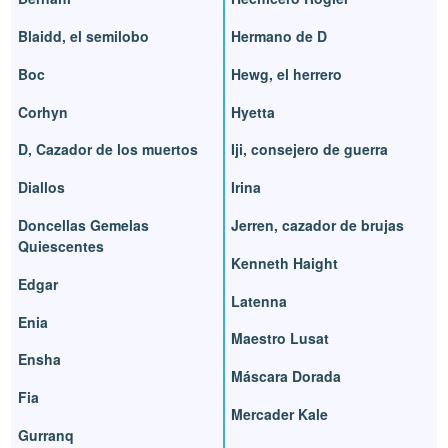
Blaidd, el semilobo
Hermano de D
Boc
Hewg, el herrero
Corhyn
Hyetta
D, Cazador de los muertos
Iji, consejero de guerra
Diallos
Irina
Doncellas Gemelas
Jerren, cazador de brujas
Quiescentes
Kenneth Haight
Edgar
Latenna
Enia
Maestro Lusat
Ensha
Máscara Dorada
Fia
Mercader Kale
Gurranq