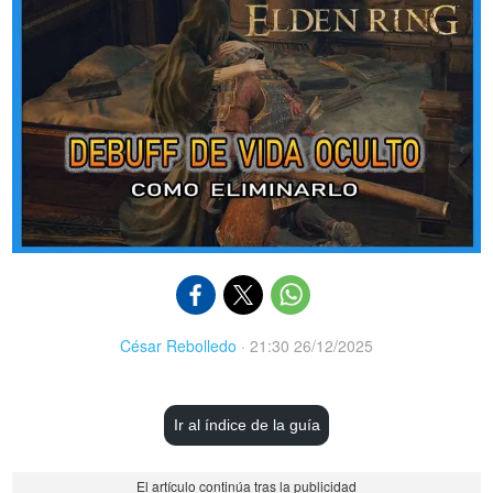
César Rebolledo
·
21:30 26/12/2025
Ir al índice de la guía