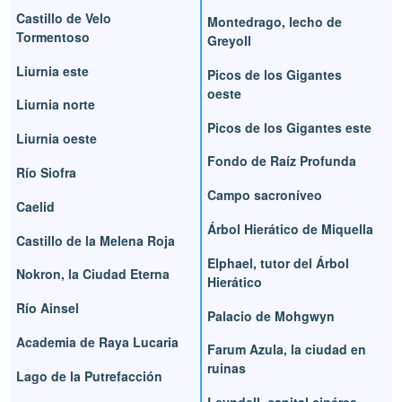
Castillo de Velo
Montedrago, lecho de
Tormentoso
Greyoll
Liurnia este
Picos de los Gigantes
oeste
Liurnia norte
Picos de los Gigantes este
Liurnia oeste
Fondo de Raíz Profunda
Río Siofra
Campo sacroníveo
Caelid
Árbol Hierático de Miquella
Castillo de la Melena Roja
Elphael, tutor del Árbol
Nokron, la Ciudad Eterna
Hierático
Río Ainsel
Palacio de Mohgwyn
Academia de Raya Lucaria
Farum Azula, la ciudad en
ruinas
Lago de la Putrefacción