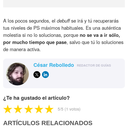
A los pocos segundos, el
debuff
se irá y tú recuperarás
tus niveles de PS máximos habituales. Es una auténtica
molestia si no lo solucionas, porque
no se va a ir sólo,
por mucho tiempo que pase
, salvo que tú lo soluciones
de manera activa.
César Rebolledo
REDACTOR DE GUÍAS
¿Te ha gustado el artículo?
5
/5 (
1
votos)
ARTÍCULOS RELACIONADOS