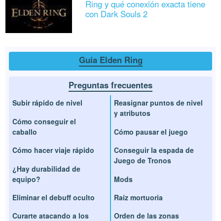
Ring y qué conexión exacta tiene
con Dark Souls 2
Guía Elden Ring
Preguntas frecuentes
Subir rápido de nivel
Reasignar puntos de nivel
y atributos
Cómo conseguir el
caballo
Cómo pausar el juego
Cómo hacer viaje rápido
Conseguir la espada de
Juego de Tronos
¿Hay durabilidad de
equipo?
Mods
Eliminar el debuff oculto
Raíz mortuoria
Curarte atacando a los
Orden de las zonas