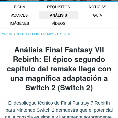
FICHA
REQUISITOS
NOTICIAS
AVANCES
ANÁLISIS
GUÍA
IMÁGENES
VÍDEOS
VANDAL
JUEGOS
FINAL FANTASY VII REBIRTH
Análisis
Final Fantasy VII
Rebirth
: El épico segundo
capítulo del remake llega con
una magnífica adaptación a
Switch 2 (Switch 2)
El despliegue técnico de Final Fantasy 7 Rebirth
para Nintendo Switch 2 demuestra que el potencial
de la consola es simple y llanamente sorprendente.