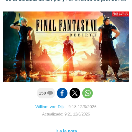
150
William van Dijk
·
9:18 12/6/2026
Actualizado: 9:21 12/6/2026
Ir a la nota