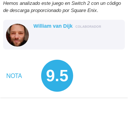
Hemos analizado este juego en Switch 2 con un código
de descarga proporcionado por Square Enix
.
William van Dijk
COLABORADOR
9.5
NOTA
COMPRAR