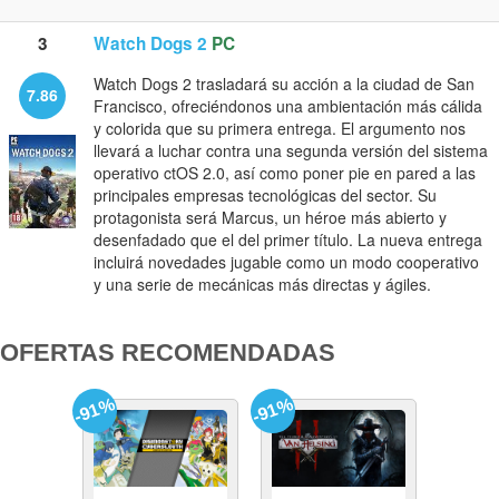
3
Watch Dogs 2
PC
Watch Dogs 2 trasladará su acción a la ciudad de San
7.86
Francisco, ofreciéndonos una ambientación más cálida
y colorida que su primera entrega. El argumento nos
llevará a luchar contra una segunda versión del sistema
operativo ctOS 2.0, así como poner pie en pared a las
principales empresas tecnológicas del sector. Su
protagonista será Marcus, un héroe más abierto y
desenfadado que el del primer título. La nueva entrega
incluirá novedades jugable como un modo cooperativo
y una serie de mecánicas más directas y ágiles.
OFERTAS RECOMENDADAS
-91%
-91%