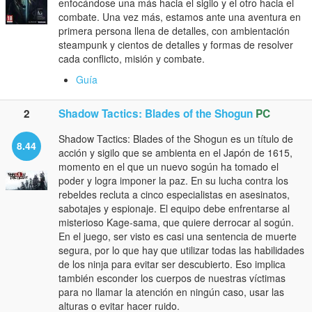
enfocándose una más hacia el sigilo y el otro hacia el
combate. Una vez más, estamos ante una aventura en
primera persona llena de detalles, con ambientación
steampunk y cientos de detalles y formas de resolver
cada conflicto, misión y combate.
Guía
2
Shadow Tactics: Blades of the Shogun
PC
Shadow Tactics: Blades of the Shogun es un título de
8.44
acción y sigilo que se ambienta en el Japón de 1615,
momento en el que un nuevo sogún ha tomado el
poder y logra imponer la paz. En su lucha contra los
rebeldes recluta a cinco especialistas en asesinatos,
sabotajes y espionaje. El equipo debe enfrentarse al
misterioso Kage-sama, que quiere derrocar al sogún.
En el juego, ser visto es casi una sentencia de muerte
segura, por lo que hay que utilizar todas las habilidades
de los ninja para evitar ser descubierto. Eso implica
también esconder los cuerpos de nuestras víctimas
para no llamar la atención en ningún caso, usar las
alturas o evitar hacer ruido.