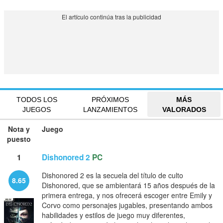
TODOS LOS
PRÓXIMOS
MÁS
JUEGOS
LANZAMIENTOS
VALORADOS
Nota y
Juego
puesto
1
Dishonored 2
PC
Dishonored 2 es la secuela del título de culto
8.65
Dishonored, que se ambientará 15 años después de la
primera entrega, y nos ofrecerá escoger entre Emily y
Corvo como personajes jugables, presentando ambos
habilidades y estilos de juego muy diferentes,