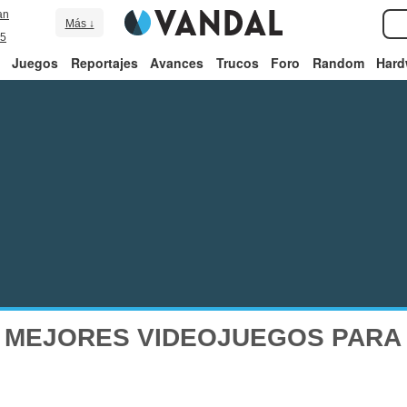
an
Más ↓
5
Juegos
Reportajes
Avances
Trucos
Foro
Random
Hard
 MEJORES VIDEOJUEGOS PARA