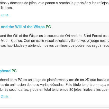
ditos y decenas de jefes, que ponen a prueba la precisión y los reflejo
ilidosos.
Guía
 and the Will of the Wisps
PC
 and the Will of the Wisps es la secuela de Ori and the Blind Forest e
 Moon Studios. Con un estilo visual colorista y llamativo, el juego nos 
vas habilidades y abriendo nuevos caminos que podremos seguir reco
phead
PC
head para PC es un juego de plataformas y acción en 2D que busca emul
tos de animación de hace varias décadas. Este título tendrá un mapa 
iones secundarias, y que en total tendremos 30 jefes finales a los que
Guía