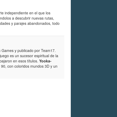
te independiente en el que los
tándolos a descubrir nuevas rutas,
ciudades y parajes abandonados, todo
ic Games y publicado por Team17.
uego es un sucesor espiritual de la
ajaron en esos títulos.
Yooka-
os 90, con coloridos mundos 3D y un