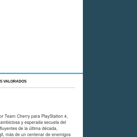
S VALORADOS
or Team Cherry para PlayStation 4,
a ambiciosa y esperada secuela del
luyentes de la última década,
gil, más de un centenar de enemigos