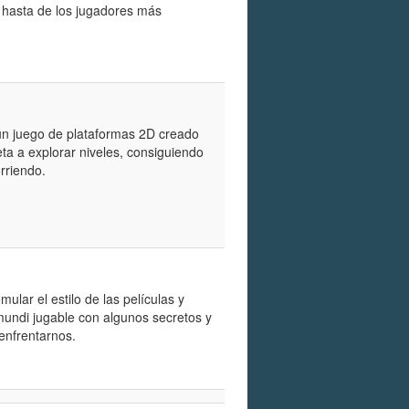
s hasta de los jugadores más
s un juego de plataformas 2D creado
reta a explorar niveles, consiguiendo
rriendo.
ar el estilo de las películas y
mundi jugable con algunos secretos y
 enfrentarnos.