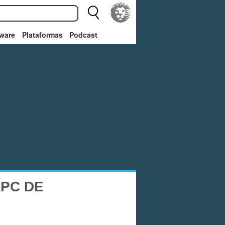
ware
Plataformas
Podcast
 PC DE