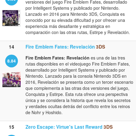
versiones del juego Fire Emblem Fates, desarrollado
por Intelligent Systems y publicado por Nintendo.
Lanzado en 2016 para Nintendo 3DS, Conquista es
conocido por su elevada dificultad y por ofrecer una
experiencia más desafiante y estratégica en
comparación con las otras rutas, Estirpe y Revelación.
14
Fire Emblem Fates: Revelación
3DS
Fire Emblem Fates: Revelación
es una de las tres
8.84
rutas disponibles en el videojuego Fire Emblem Fates,
desarrollado por Intelligent Systems y publicado por
Nintendo. Lanzado para la consola Nintendo 3DS en
2016, Revelación se presenta como un tercer escenario
que complementa a las otras dos versiones del juego,
Conquista y Estirpe. Esta ruta ofrece una perspectiva
única y se considera la historia que revela los secretos
y verdades ocultas detrás del conflicto entre los reinos
de Nohr y Hoshido.
15
Zero Escape: Virtue's Last Reward
3DS