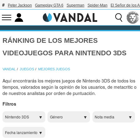
Peter Jackson
Gameplay GTA 6
Superman
Spider-Man
El Señor de los A
RÁNKING DE LOS MEJORES
VIDEOJUEGOS PARA NINTENDO 3DS
VANDAL
JUEGOS
MEJORES JUEGOS
Aquí encontrarás los mejores juegos de Nintendo 3DS de todos los
tiempos, valorados según la opinión de los usuarios, de metacritic o
de nuestros analistas por orden de puntuación.
Filtros
Nintendo 3DS
Género
Nota media
Fecha lanzamiento