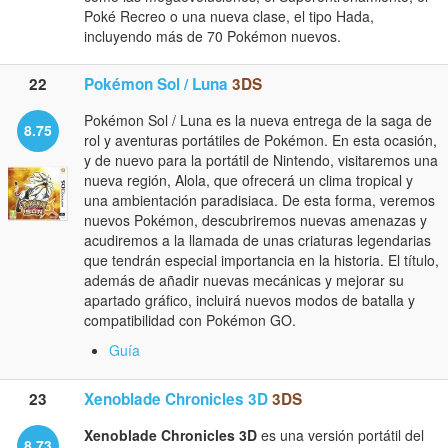
Poké Recreo o una nueva clase, el tipo Hada,
incluyendo más de 70 Pokémon nuevos.
22
Pokémon Sol / Luna
3DS
Pokémon Sol / Luna es la nueva entrega de la saga de
8.75
rol y aventuras portátiles de Pokémon. En esta ocasión,
y de nuevo para la portátil de Nintendo, visitaremos una
nueva región, Alola, que ofrecerá un clima tropical y
una ambientación paradisiaca. De esta forma, veremos
nuevos Pokémon, descubriremos nuevas amenazas y
acudiremos a la llamada de unas criaturas legendarias
que tendrán especial importancia en la historia. El título,
además de añadir nuevas mecánicas y mejorar su
apartado gráfico, incluirá nuevos modos de batalla y
compatibilidad con Pokémon GO.
Guía
23
Xenoblade Chronicles 3D
3DS
Xenoblade Chronicles 3D
es una versión portátil del
8.73