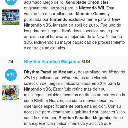
aclamado juego de rol
Xenoblade Chronicles
,
originalmente lanzado para la
Nintendo Wii
. Esta
versión fue desarrollada por
Monster Games
y
publicada por
Nintendo
exclusivamente para la
New
Nintendo 3DS
, lanzada en abril de 2015. Fue uno de
los primeros juegos diseñados específicamente para
aprovechar el hardware mejorado de la New Nintendo
3DS, incluyendo su mayor capacidad de procesamiento
y controles adicionales.
24
Rhythm Paradise Megamix
3DS
Rhythm Paradise Megamix
, desarrollado por
Nintendo
8.71
SPD
y publicado por
Nintendo
, es una vibrante
colección de juegos rítmicos lanzada en 2016 para la
Nintendo 3DS
. Este título reúne más de 100
minijuegos, incluidos favoritos de títulos anteriores de la
serie Rhythm Heaven, así como nuevos desafíos
diseñados específicamente para esta edición. Con su
accesible pero desafiante jugabilidad y su característico
sentido del humor,
Rhythm Paradise Megamix
ofrece
una experiencia rítmica inmersiva y adictiva que