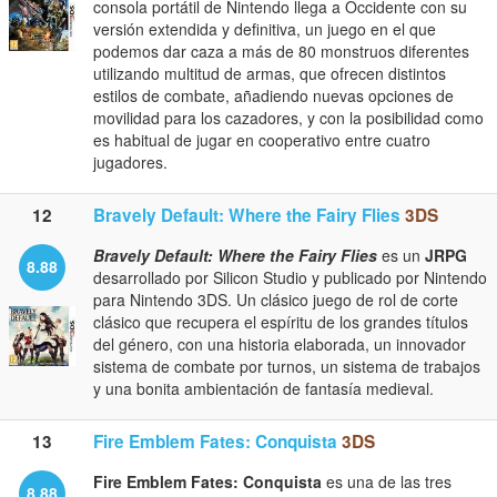
consola portátil de Nintendo llega a Occidente con su
versión extendida y definitiva, un juego en el que
podemos dar caza a más de 80 monstruos diferentes
utilizando multitud de armas, que ofrecen distintos
estilos de combate, añadiendo nuevas opciones de
movilidad para los cazadores, y con la posibilidad como
es habitual de jugar en cooperativo entre cuatro
jugadores.
12
Bravely Default: Where the Fairy Flies
3DS
Bravely Default: Where the Fairy Flies
es un
JRPG
8.88
desarrollado por Silicon Studio y publicado por Nintendo
para Nintendo 3DS. Un clásico juego de rol de corte
clásico que recupera el espíritu de los grandes títulos
del género, con una historia elaborada, un innovador
sistema de combate por turnos, un sistema de trabajos
y una bonita ambientación de fantasía medieval.
13
Fire Emblem Fates: Conquista
3DS
Fire Emblem Fates: Conquista
es una de las tres
8.88