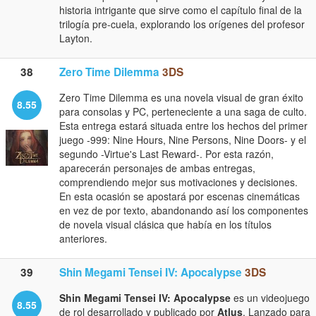
historia intrigante que sirve como el capítulo final de la
trilogía pre-cuela, explorando los orígenes del profesor
Layton.
38
Zero Time Dilemma
3DS
Zero Time Dilemma es una novela visual de gran éxito
8.55
para consolas y PC, perteneciente a una saga de culto.
Esta entrega estará situada entre los hechos del primer
juego -999: Nine Hours, Nine Persons, Nine Doors- y el
segundo -Virtue's Last Reward-. Por esta razón,
aparecerán personajes de ambas entregas,
comprendiendo mejor sus motivaciones y decisiones.
En esta ocasión se apostará por escenas cinemáticas
en vez de por texto, abandonando así los componentes
de novela visual clásica que había en los títulos
anteriores.
39
Shin Megami Tensei IV: Apocalypse
3DS
Shin Megami Tensei IV: Apocalypse
es un videojuego
8.55
de rol desarrollado y publicado por
Atlus
. Lanzado para