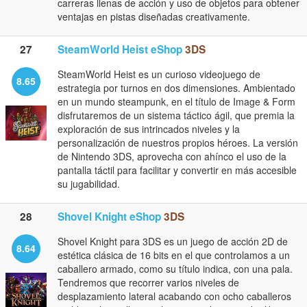
carreras llenas de acción y uso de objetos para obtener
ventajas en pistas diseñadas creativamente.
27
SteamWorld Heist eShop
3DS
SteamWorld Heist es un curioso videojuego de
8.65
estrategia por turnos en dos dimensiones. Ambientado
en un mundo steampunk, en el título de Image & Form
disfrutaremos de un sistema táctico ágil, que premia la
exploración de sus intrincados niveles y la
personalización de nuestros propios héroes. La versión
de Nintendo 3DS, aprovecha con ahínco el uso de la
pantalla táctil para facilitar y convertir en más accesible
su jugabilidad.
28
Shovel Knight eShop
3DS
Shovel Knight para 3DS es un juego de acción 2D de
8.64
estética clásica de 16 bits en el que controlamos a un
caballero armado, como su título indica, con una pala.
Tendremos que recorrer varios niveles de
desplazamiento lateral acabando con ocho caballeros