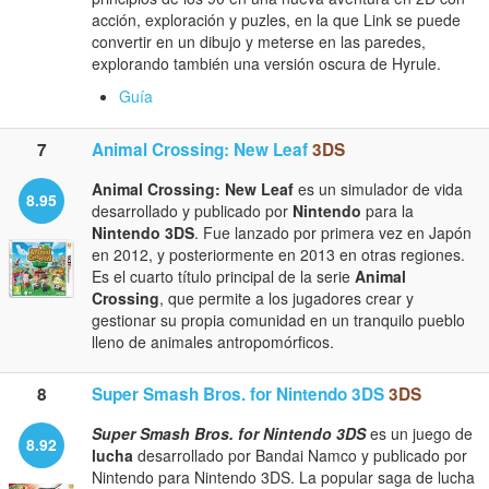
acción, exploración y puzles, en la que Link se puede
convertir en un dibujo y meterse en las paredes,
explorando también una versión oscura de Hyrule.
Guía
7
Animal Crossing: New Leaf
3DS
Animal Crossing: New Leaf
es un simulador de vida
8.95
desarrollado y publicado por
Nintendo
para la
Nintendo 3DS
. Fue lanzado por primera vez en Japón
en 2012, y posteriormente en 2013 en otras regiones.
Es el cuarto título principal de la serie
Animal
Crossing
, que permite a los jugadores crear y
gestionar su propia comunidad en un tranquilo pueblo
lleno de animales antropomórficos.
8
Super Smash Bros. for Nintendo 3DS
3DS
Super Smash Bros. for Nintendo 3DS
es un juego de
8.92
lucha
desarrollado por Bandai Namco y publicado por
Nintendo para Nintendo 3DS. La popular saga de lucha