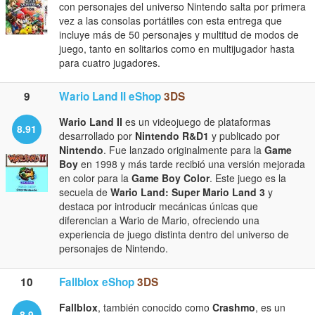
con personajes del universo Nintendo salta por primera
vez a las consolas portátiles con esta entrega que
incluye más de 50 personajes y multitud de modos de
juego, tanto en solitarios como en multijugador hasta
para cuatro jugadores.
9
Wario Land II eShop
3DS
Wario Land II
es un videojuego de plataformas
8.91
desarrollado por
Nintendo R&D1
y publicado por
Nintendo
. Fue lanzado originalmente para la
Game
Boy
en 1998 y más tarde recibió una versión mejorada
en color para la
Game Boy Color
. Este juego es la
secuela de
Wario Land: Super Mario Land 3
y
destaca por introducir mecánicas únicas que
diferencian a Wario de Mario, ofreciendo una
experiencia de juego distinta dentro del universo de
personajes de Nintendo.
10
Fallblox eShop
3DS
Fallblox
, también conocido como
Crashmo
, es un
8.9