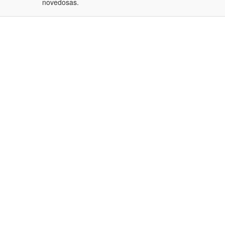
novedosas.