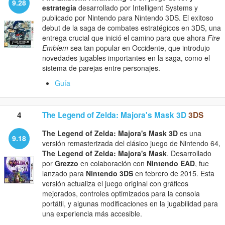
9.28
estrategia
desarrollado por Intelligent Systems y
publicado por Nintendo para Nintendo 3DS. El exitoso
debut de la saga de combates estratégicos en 3DS, una
entrega crucial que inició el camino para que ahora
Fire
Emblem
sea tan popular en Occidente, que introdujo
novedades jugables importantes en la saga, como el
sistema de parejas entre personajes.
Guía
4
The Legend of Zelda: Majora's Mask 3D
3DS
The Legend of Zelda: Majora's Mask 3D
es una
9.18
versión remasterizada del clásico juego de Nintendo 64,
The Legend of Zelda: Majora's Mask
. Desarrollado
por
Grezzo
en colaboración con
Nintendo EAD
, fue
lanzado para
Nintendo 3DS
en febrero de 2015. Esta
versión actualiza el juego original con gráficos
mejorados, controles optimizados para la consola
portátil, y algunas modificaciones en la jugabilidad para
una experiencia más accesible.