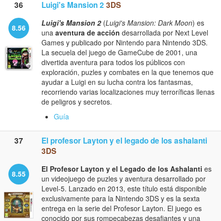
36
Luigi's Mansion 2
3DS
Luigi's Mansion 2
(
Luigi's Mansion: Dark Moon
) es
8.56
una
aventura de acción
desarrollada por Next Level
Games y publicado por Nintendo para Nintendo 3DS.
La secuela del juego de GameCube de 2001, una
divertida aventura para todos los públicos con
exploración, puzles y combates en la que tenemos que
ayudar a Luigi en su lucha contra los fantasmas,
recorriendo varias localizaciones muy terroríficas llenas
de peligros y secretos.
Guía
37
El profesor Layton y el legado de los ashalanti
3DS
El Profesor Layton y el Legado de los Ashalanti
es
8.55
un videojuego de puzles y aventura desarrollado por
Level-5. Lanzado en 2013, este título está disponible
exclusivamente para la Nintendo 3DS y es la sexta
entrega en la serie del Profesor Layton. El juego es
conocido por sus rompecabezas desafiantes y una