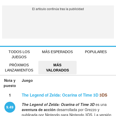
TODOS LOS
MÁS ESPERADOS
POPULARES
JUEGOS
PRÓXIMOS
MÁS
LANZAMIENTOS
VALORADOS
Nota y
Juego
puesto
1
The Legend of Zelda: Ocarina of Time 3D
3DS
The Legend of Zelda: Ocarina of Time 3D
es una
9.49
aventura de acción
desarrollada por Grezzo y
publicada por Nintendo para Nintendo 3DS. La versión