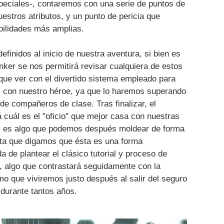
speciales-, contaremos con una serie de puntos de
estros atributos, y un punto de pericia que
bilidades más amplias.
finidos al inicio de nuestra aventura, si bien es
búnker se nos permitirá revisar cualquiera de estos
que ver con el divertido sistema empleado para
 con nuestro héroe, ya que lo haremos superando
 de compañeros de clase. Tras finalizar, el
á cuál es el "oficio" que mejor casa con nuestras
 es algo que podemos después moldear de forma
alta que digamos que ésta es una forma
a de plantear el clásico tutorial y proceso de
, algo que contrastará seguidamente con la
o que viviremos justo después al salir del seguro
 durante tantos años.