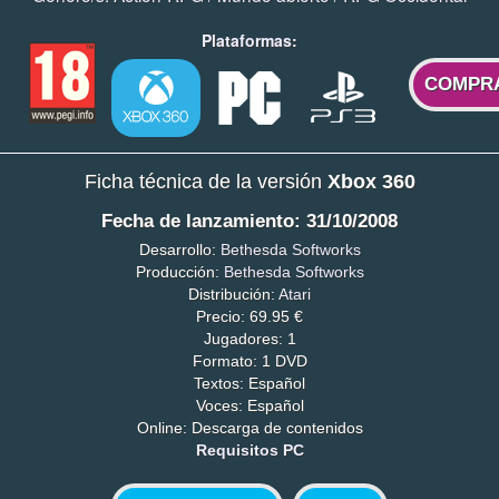
Plataformas:
COMPR
Ficha técnica de la versión
Xbox 360
Fecha de lanzamiento: 31/10/2008
Desarrollo:
Bethesda Softworks
Producción:
Bethesda Softworks
Distribución:
Atari
Precio: 69.95 €
Jugadores: 1
Formato: 1 DVD
Textos: Español
Voces: Español
Online: Descarga de contenidos
Requisitos PC