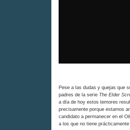
Pese a las dudas y quejas que s
padres de la serie
The Elder Scro
a día de hoy estos temores resul
precisamente porque estamos a
candidato a permanecer en el Ol
a los que no tiene prácticamente