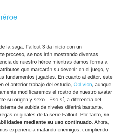
héroe
de la saga, Fallout 3 da inicio con un
ste proceso, se nos irán mostrando diversas
cencia de nuestro héroe mientras damos forma a
 atributos que marcarán su devenir en el juego, y
 fundamentos jugables. En cuanto al editor, éste
n el anterior trabajo del estudio,
Oblivion
, aunque
camente modificaremos el rostro de nuestro avatar
 su origen y sexo-. Eso sí, a diferencia del
sistema de subida de niveles diferirá bastante,
egas originales de la serie Fallout. Por tanto,
se
abilidades mediante su uso continuado
. Ahora,
mos experiencia matando enemigos, cumpliendo