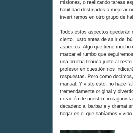
misiones, o realizando tareas e
habilidad destinados a mejorar nu
invertiremos en otro grupo de ha
Todos estos aspectos quedarán de
cierto, justo antes de salir del 
aspectos. Algo que tiene mucho 
marcar el rumbo que seguiremos
una prueba teórica junto al resto
profesor en cuestión nos indicar
respuestas. Pero como decimos,
manual. Y visto esto, no hace f
tremendamente original y divertid
creación de nuestro protagonista
decadencia, barbarie y dramatism
hogar en el que habíamos vivido