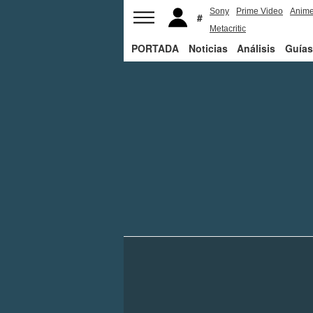
Sony
Prime Video
Anim
Metacritic
PORTADA
Noticias
Análisis
Guías