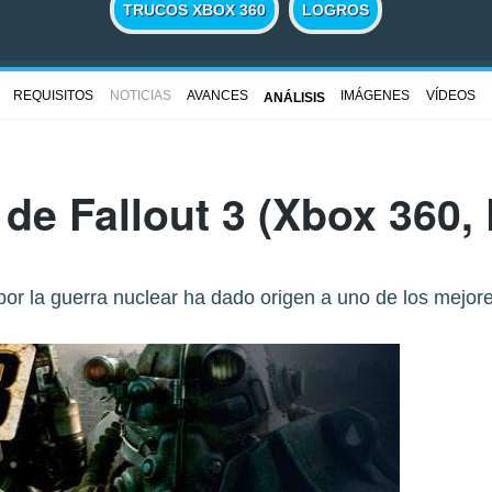
TRUCOS XBOX 360
LOGROS
REQUISITOS
NOTICIAS
AVANCES
IMÁGENES
VÍDEOS
ANÁLISIS
s de
Fallout 3
(Xbox 360, 
 la guerra nuclear ha dado origen a uno de los mejores