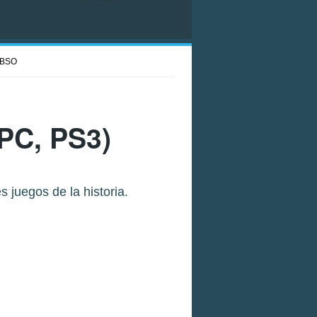
BSO
PC, PS3)
 juegos de la historia.