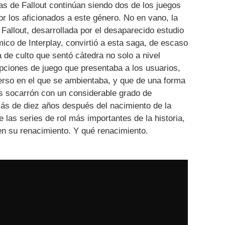
as de Fallout continúan siendo dos de los juegos
or los aficionados a este género. No en vano, la
 Fallout, desarrollada por el desaparecido estudio
ico de Interplay, convirtió a esta saga, de escaso
 de culto que sentó cátedra no solo a nivel
 opciones de juego que presentaba a los usuarios,
erso en el que se ambientaba, y que de una forma
s socarrón con un considerable grado de
más de diez años después del nacimiento de la
 las series de rol más importantes de la historia,
en su renacimiento. Y qué renacimiento.