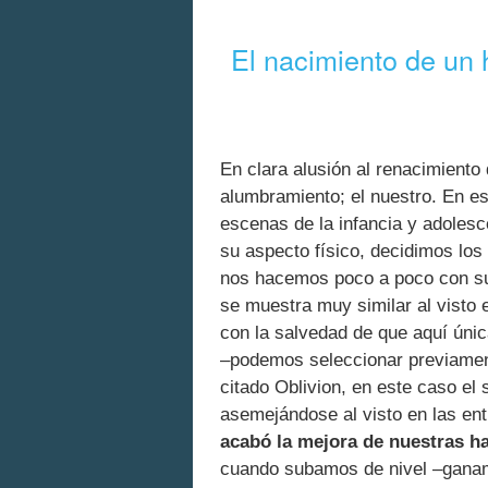
El nacimiento de un 
En clara alusión al renacimiento 
alumbramiento; el nuestro. En e
escenas de la infancia y adoles
su aspecto físico, decidimos los
nos hacemos poco a poco con sus
se muestra muy similar al visto e
con la salvedad de que aquí úni
–podemos seleccionar previamente
citado Oblivion, en este caso el 
asemejándose al visto en las entr
acabó la mejora de nuestras h
cuando subamos de nivel –gana