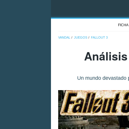
FICHA
VANDAL
JUEGOS
FALLOUT 3
Análisi
Un mundo devastado por