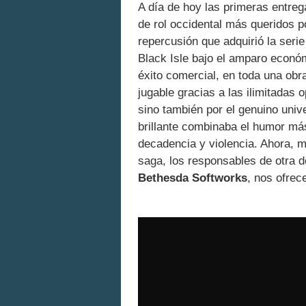
A día de hoy las primeras entreg
de rol occidental más queridos p
repercusión que adquirió la serie
Black Isle bajo el amparo económ
éxito comercial, en toda una obra
jugable gracias a las ilimitadas
sino también por el genuino univ
brillante combinaba el humor má
decadencia y violencia. Ahora, 
saga, los responsables de otra de
Bethesda Softworks
, nos ofrec