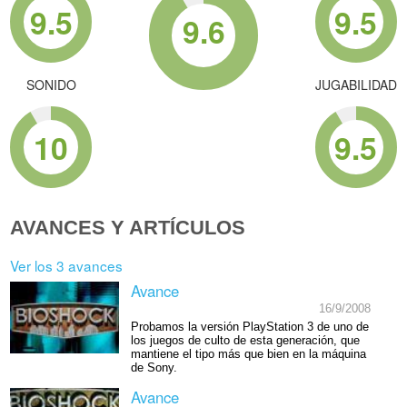
9.5
9.5
9.6
SONIDO
JUGABILIDAD
10
9.5
AVANCES Y ARTÍCULOS
Ver los 3 avances
Avance
16/9/2008
Probamos la versión PlayStation 3 de uno de
los juegos de culto de esta generación, que
mantiene el tipo más que bien en la máquina
de Sony.
Avance