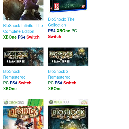
BioShock: The
Collection
BioShock Infinite: The
PS4
XBOne
PC
Complete Edition
Switch
XBOne
PS4
Switch
BioShock
BioShock 2
Remastered
Remastered
PC
PS4
Switch
PC
PS4
Switch
XBOne
XBOne