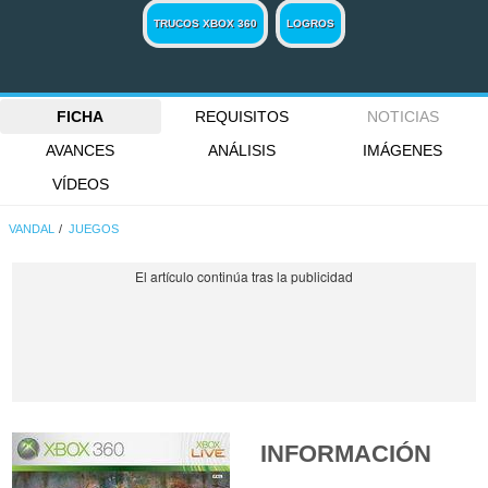
TRUCOS XBOX 360
LOGROS
FICHA
REQUISITOS
NOTICIAS
AVANCES
ANÁLISIS
IMÁGENES
VÍDEOS
VANDAL
JUEGOS
INFORMACIÓN