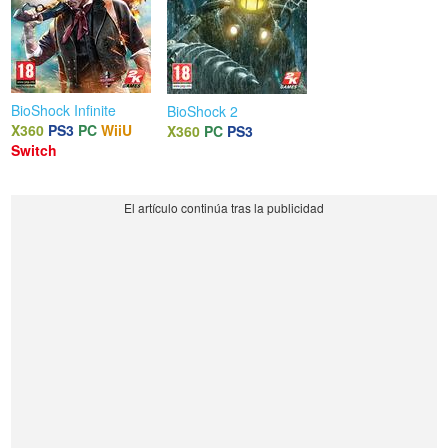
BioShock Infinite
BioShock 2
X360
PS3
PC
WiiU
X360
PC
PS3
Switch