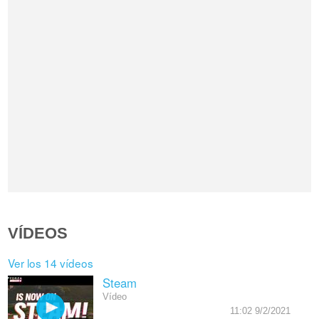
VÍDEOS
Ver los 14 vídeos
Steam
Vídeo
11:02 9/2/2021