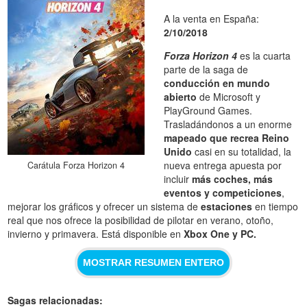
A la venta en España:
2/10/2018
Forza Horizon 4
es la cuarta
parte de la saga de
conducción en mundo
abierto
de Microsoft y
PlayGround Games.
Trasladándonos a un enorme
mapeado que recrea Reino
Unido
casi en su totalidad, la
nueva entrega apuesta por
Carátula Forza Horizon 4
incluir
más coches, más
eventos y competiciones
,
mejorar los gráficos y ofrecer un sistema de
estaciones
en tiempo
real que nos ofrece la posibilidad de pilotar en verano, otoño,
invierno y primavera. Está disponible en
Xbox One y PC.
MOSTRAR RESUMEN ENTERO
Sagas relacionadas: