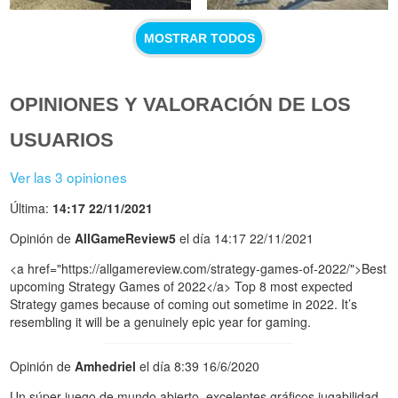
MOSTRAR TODOS
OPINIONES Y VALORACIÓN DE LOS
USUARIOS
Ver las 3 opiniones
Última:
14:17 22/11/2021
Opinión de
AllGameReview5
el día 14:17 22/11/2021
<a href="https://allgamereview.com/strategy-games-of-2022/">Best
upcoming Strategy Games of 2022</a> Top 8 most expected
Strategy games because of coming out sometime in 2022. It’s
resembling it will be a genuinely epic year for gaming.
Opinión de
Amhedriel
el día 8:39 16/6/2020
Un súper juego de mundo abierto, excelentes gráficos jugabilidad