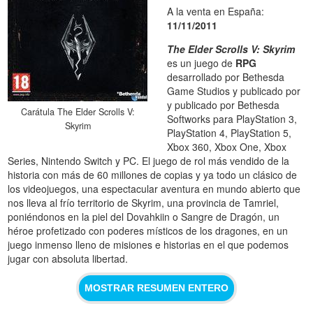
A la venta en España:
11/11/2011
The Elder Scrolls V: Skyrim
es un juego de
RPG
desarrollado por Bethesda
Game Studios y publicado por
y publicado por Bethesda
Carátula The Elder Scrolls V:
Softworks para PlayStation 3,
Skyrim
PlayStation 4, PlayStation 5,
Xbox 360, Xbox One, Xbox
Series, Nintendo Switch y PC. El juego de rol más vendido de la
historia con más de 60 millones de copias y ya todo un clásico de
los videojuegos, una espectacular aventura en mundo abierto que
nos lleva al frío territorio de Skyrim, una provincia de Tamriel,
poniéndonos en la piel del Dovahkiin o Sangre de Dragón, un
héroe profetizado con poderes místicos de los dragones, en un
juego inmenso lleno de misiones e historias en el que podemos
jugar con absoluta libertad.
MOSTRAR RESUMEN ENTERO