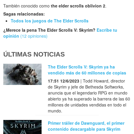
También conocido como
the elder scrolls oblivion 2
.
Sagas relacionadas:
Todos los juegos de The Elder Scrolls
¿Merece la pena The Elder Scrolls V: Skyrim?
Escribe tu
opinión
(12 opiniones)
ÚLTIMAS NOTICIAS
The Elder Scrolls V: Skyrim ya ha
vendido más de 60 millones de copias
17:51 12/6/2023
| Todd Howard, director
de Skyrim y jefe de Bethesda Softworks,
anuncia que el legendario RPG en mundo
abierto ya ha superado la barrera de las 60
millones de unidades vendidas en todo el
mundo.
Primer tráiler de Dawnguard, el primer
contenido descargable para Skyrim