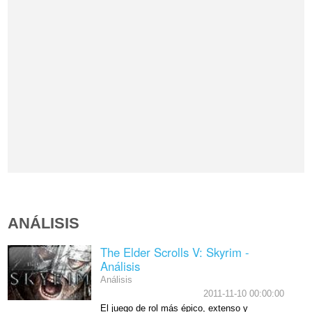
ANÁLISIS
The Elder Scrolls V: Skyrim -
Análisis
Análisis
2011-11-10 00:00:00
El juego de rol más épico, extenso y