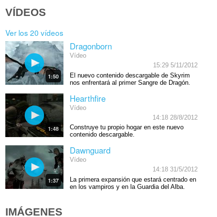
VÍDEOS
Ver los 20 vídeos
Dragonborn
Vídeo
15:29 5/11/2012
El nuevo contenido descargable de Skyrim
1:50
nos enfrentará al primer Sangre de Dragón.
Hearthfire
Vídeo
14:18 28/8/2012
Construye tu propio hogar en este nuevo
1:48
contenido descargable.
Dawnguard
Vídeo
14:18 31/5/2012
La primera expansión que estará centrado en
1:37
en los vampiros y en la Guardia del Alba.
IMÁGENES