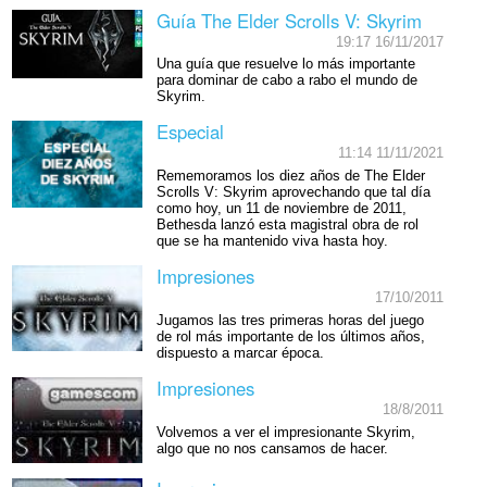
Guía The Elder Scrolls V: Skyrim
19:17 16/11/2017
Una guía que resuelve lo más importante
para dominar de cabo a rabo el mundo de
Skyrim.
Especial
11:14 11/11/2021
Rememoramos los diez años de The Elder
Scrolls V: Skyrim aprovechando que tal día
como hoy, un 11 de noviembre de 2011,
Bethesda lanzó esta magistral obra de rol
que se ha mantenido viva hasta hoy.
Impresiones
17/10/2011
Jugamos las tres primeras horas del juego
de rol más importante de los últimos años,
dispuesto a marcar época.
Impresiones
18/8/2011
Volvemos a ver el impresionante Skyrim,
algo que no nos cansamos de hacer.