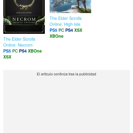
The Elder Scrolls
Online: High Isle
PS5
PC
PS4
XSX
XBOne
The Elder Scrolls
Online: Necrom
PS5
PC
PS4
XBOne
XSX