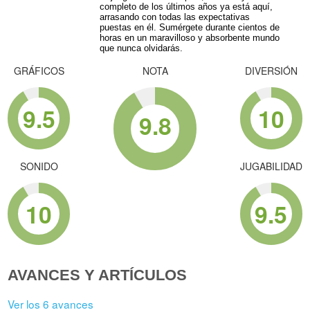
completo de los últimos años ya está aquí,
arrasando con todas las expectativas
puestas en él. Sumérgete durante cientos de
horas en un maravilloso y absorbente mundo
que nunca olvidarás.
GRÁFICOS
NOTA
DIVERSIÓN
9.5
10
9.8
SONIDO
JUGABILIDAD
10
9.5
AVANCES Y ARTÍCULOS
Ver los 6 avances