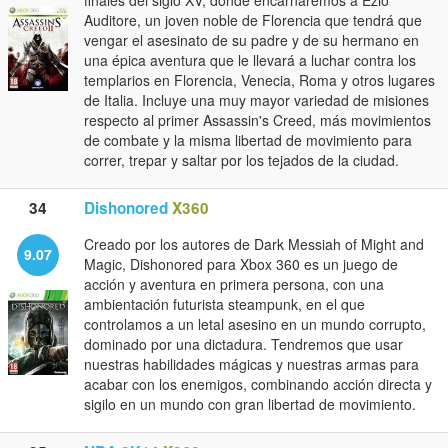
finales del siglo XV, donde encarnaremos a Ezio
Auditore, un joven noble de Florencia que tendrá que
vengar el asesinato de su padre y de su hermano en
una épica aventura que le llevará a luchar contra los
templarios en Florencia, Venecia, Roma y otros lugares
de Italia. Incluye una muy mayor variedad de misiones
respecto al primer Assassin's Creed, más movimientos
de combate y la misma libertad de movimiento para
correr, trepar y saltar por los tejados de la ciudad.
34
Dishonored
X360
Creado por los autores de Dark Messiah of Might and
9.07
Magic, Dishonored para Xbox 360 es un juego de
acción y aventura en primera persona, con una
ambientación futurista steampunk, en el que
controlamos a un letal asesino en un mundo corrupto,
dominado por una dictadura. Tendremos que usar
nuestras habilidades mágicas y nuestras armas para
acabar con los enemigos, combinando acción directa y
sigilo en un mundo con gran libertad de movimiento.