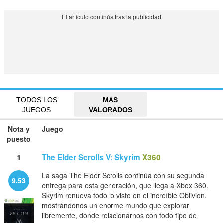
TODOS LOS
MÁS
JUEGOS
VALORADOS
Nota y
Juego
puesto
1
The Elder Scrolls V: Skyrim
X360
La saga The Elder Scrolls continúa con su segunda
9.53
entrega para esta generación, que llega a Xbox 360.
Skyrim renueva todo lo visto en el increíble Oblivion,
mostrándonos un enorme mundo que explorar
libremente, donde relacionarnos con todo tipo de