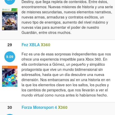
Destiny, que llega repleta de contenidos. Entre éstos,
encontraremos: Nuevas misiones de historia y una serie
de misiones secundarias, nuevos elementos narrativos,
nuevas armas, armaduras y contratos exóticos, un
nuevo tipo de enemigos, aumento del nivel máximo y
nuevas vías para aumentar el poder de nuestro
Guardián, entre otros muchos.
29
Fez XBLA
X360
Fez es una de esas sorpresas independientes que nos
9.09
ofrece una experiencia irrepetible para Xbox 360. En
ella controlamos a Gómez, un pequeño y simpático
protagonista que vive un mundo bidimensional sin
sobresaltos, hasta que un día descubre una nueva
dimensión. Nos embarcamos así en una historia en en
la que los elementos clave son los saltos, los puzles y
los cambios de perspectiva, que nos llevarán a ver el
mundo virtual como nunca antes lo habíamos hecho.
30
Forza Motorsport 4
X360