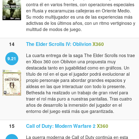
contra él en varios frentes, con operaciones especiales
en Rusia y escaramuzas callejeras en Oriente Medio.
Su modo multijugador es una de las experiencias más
adictivas de los últimos años, con un ritmo vertiginoso y
multitud de modos de juego.
14
The Elder Scrolls IV: Oblivion
X360
La cuarta entrega de la saga The Elder Scrolls nos trae
9.21
en Xbox 360 con Oblivion una propuesta muy
destacada tanto en jugabilidad como en gráficos. Un
título de rol en el que el jugador podrá evolucionar al
propio personaje para abordar grandes espacios y
aldeas en las que interactuar con todo lo presente.
Bethesda ha realizado un trabajo de gran nivel para
traer el rol más puro a nuestras pantallas. Tras cuatro
años de desarrollo la inmersión del jugador en el
entorno del juego está más que garantizada.
15
Call of Duty: Modern Warfare 2
X360
La guerra moderna de Call of Duty continúa en esta