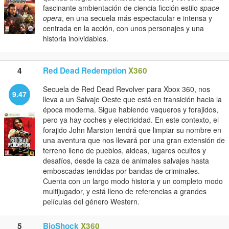
fascinante ambientación de ciencia ficción estilo
space
opera
, en una secuela más espectacular e intensa y
centrada en la acción, con unos personajes y una
historia inolvidables.
4
Red Dead Redemption
X360
Secuela de Red Dead Revolver para Xbox 360, nos
9.47
lleva a un Salvaje Oeste que está en transición hacia la
época moderna. Sigue habiendo vaqueros y forajidos,
pero ya hay coches y electricidad. En este contexto, el
forajido John Marston tendrá que limpiar su nombre en
una aventura que nos llevará por una gran extensión de
terreno lleno de pueblos, aldeas, lugares ocultos y
desafíos, desde la caza de animales salvajes hasta
emboscadas tendidas por bandas de criminales.
Cuenta con un largo modo historia y un completo modo
multijugador, y está lleno de referencias a grandes
películas del género Western.
5
BioShock
X360