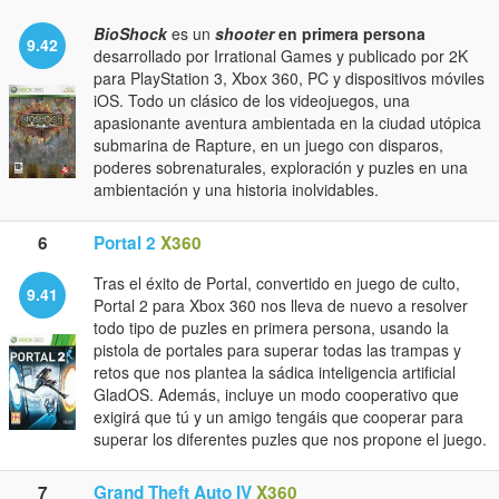
BioShock
es un
shooter
en primera persona
9.42
desarrollado por Irrational Games y publicado por 2K
para PlayStation 3, Xbox 360, PC y dispositivos móviles
iOS. Todo un clásico de los videojuegos, una
apasionante aventura ambientada en la ciudad utópica
submarina de Rapture, en un juego con disparos,
poderes sobrenaturales, exploración y puzles en una
ambientación y una historia inolvidables.
6
Portal 2
X360
Tras el éxito de Portal, convertido en juego de culto,
9.41
Portal 2 para Xbox 360 nos lleva de nuevo a resolver
todo tipo de puzles en primera persona, usando la
pistola de portales para superar todas las trampas y
retos que nos plantea la sádica inteligencia artificial
GladOS. Además, incluye un modo cooperativo que
exigirá que tú y un amigo tengáis que cooperar para
superar los diferentes puzles que nos propone el juego.
7
Grand Theft Auto IV
X360