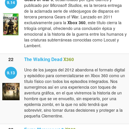
9.14
publicado por
Microsoft Studios
, es la tercera entrega
de la aclamada serie de videojuegos de disparos en
tercera persona Gears of War. Lanzado en 2011
exclusivamente para la
Xbox 360
, este título cierra la
trilogía original, ofreciendo una conclusión épica y
emocional a la historia de la guerra entre los humanos y
las criaturas subterráneas conocidas como Locust y
Lambent.
22
The Walking Dead
X360
Uno de los juegos del 2012 abandona el formato digital
9.13
y episódico para comercializarse en Xbox 360 como un
título físico con todos los episodios integrados. Nos
sumergimos así en una experiencia con toques de
aventura gráfica, en el que viviremos la historia de un
hombre que se ve envuelto, sin esperarlo, por una
epidemia zombi, en la que no sólo tendrá que
sobrevivir, sino tomar duras decisiones y proteger a la
pequeña Clementine.