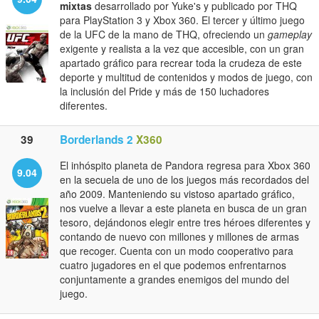
mixtas
desarrollado por Yuke's y publicado por THQ
para PlayStation 3 y Xbox 360. El tercer y último juego
de la UFC de la mano de THQ, ofreciendo un
gameplay
exigente y realista a la vez que accesible, con un gran
apartado gráfico para recrear toda la crudeza de este
deporte y multitud de contenidos y modos de juego, con
la inclusión del Pride y más de 150 luchadores
diferentes.
39
Borderlands 2
X360
El inhóspito planeta de Pandora regresa para Xbox 360
9.04
en la secuela de uno de los juegos más recordados del
año 2009. Manteniendo su vistoso apartado gráfico,
nos vuelve a llevar a este planeta en busca de un gran
tesoro, dejándonos elegir entre tres héroes diferentes y
contando de nuevo con millones y millones de armas
que recoger. Cuenta con un modo cooperativo para
cuatro jugadores en el que podemos enfrentarnos
conjuntamente a grandes enemigos del mundo del
juego.