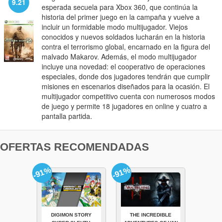
9.21
esperada secuela para Xbox 360, que continúa la
historia del primer juego en la campaña y vuelve a
incluir un formidable modo multijugador. Viejos
conocidos y nuevos soldados lucharán en la historia
contra el terrorismo global, encarnado en la figura del
malvado Makarov. Además, el modo multijugador
incluye una novedad: el cooperativo de operaciones
especiales, donde dos jugadores tendrán que cumplir
misiones en escenarios diseñados para la ocasión. El
multijugador competitivo cuenta con numerosos modos
de juego y permite 18 jugadores en online y cuatro a
pantalla partida.
OFERTAS RECOMENDADAS
-91%
-91%
DIGIMON STORY
THE INCREDIBLE