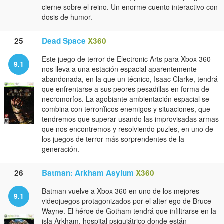
cierne sobre el reino. Un enorme cuento interactivo con
dosis de humor.
25
Dead Space
X360
Este juego de terror de Electronic Arts para Xbox 360
9.1
nos lleva a una estación espacial aparentemente
abandonada, en la que un técnico, Isaac Clarke, tendrá
que enfrentarse a sus peores pesadillas en forma de
necromorfos. La agobiante ambientación espacial se
combina con terroríficos enemigos y situaciones, que
tendremos que superar usando las improvisadas armas
que nos encontremos y resolviendo puzles, en uno de
los juegos de terror más sorprendentes de la
generación.
26
Batman: Arkham Asylum
X360
Batman vuelve a Xbox 360 en uno de los mejores
9.1
videojuegos protagonizados por el alter ego de Bruce
Wayne. El héroe de Gotham tendrá que infiltrarse en la
isla Arkham, hospital psiquiátrico donde están