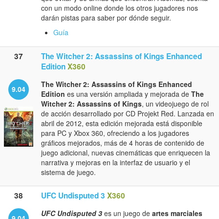
con un modo online donde los otros jugadores nos
darán pistas para saber por dónde seguir.
Guía
37
The Witcher 2: Assassins of Kings Enhanced
Edition
X360
The Witcher 2: Assassins of Kings Enhanced
9.04
Edition
es una versión ampliada y mejorada de
The
Witcher 2: Assassins of Kings
, un videojuego de rol
de acción desarrollado por CD Projekt Red. Lanzada en
abril de 2012, esta edición mejorada está disponible
para PC y Xbox 360, ofreciendo a los jugadores
gráficos mejorados, más de 4 horas de contenido de
juego adicional, nuevas cinemáticas que enriquecen la
narrativa y mejoras en la interfaz de usuario y el
sistema de juego.
38
UFC Undisputed 3
X360
UFC Undisputed 3
es un juego de
artes marciales
9.04