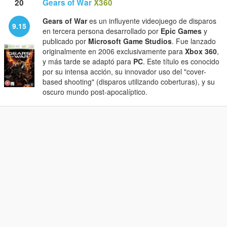
20
Gears of War
X360
Gears of War
es un influyente videojuego de disparos
9.15
en tercera persona desarrollado por
Epic Games
y
publicado por
Microsoft Game Studios
. Fue lanzado
originalmente en 2006 exclusivamente para
Xbox 360
,
y más tarde se adaptó para
PC
. Este título es conocido
por su intensa acción, su innovador uso del "cover-
based shooting" (disparos utilizando coberturas), y su
oscuro mundo post-apocalíptico.