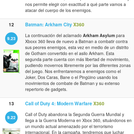
nos permite elegir con exactitud a qué parte vamos a
atacar del cuerpo de los enemigos.
12
Batman: Arkham City
X360
La continuación del aclamado
Arkham Asylum
para
9.23
Xboxx 360 lleva de nuevo a Batman a combatir contra
sus peores enemigos, esta vez en medio de un distrito
de Gotham convertido en el asilo Arkham. Esta
segunda parte cuenta con más libertad de movimiento,
pudiendo movernos libremente por las diferentes zonas
del juego. Nos enfrentaremos a enemigos como el
Joker, Dos Caras, Bane o el Pingüino usando los
movimientos de combate de Batman y su extenso
repertorio de gadgets.
13
Call of Duty 4: Modern Warfare
X360
Call of Duty abandona la Segunda Guerra Mundial y
9.22
llega a la Guerra Moderna en Xbox 360, situándonos en
un mundo actual amenazado por el terrorismo
internacional. En la campaña, tendremos que luchar