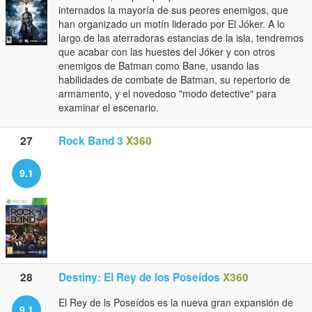
internados la mayoría de sus peores enemigos, que
han organizado un motín liderado por El Jóker. A lo
largo de las aterradoras estancias de la isla, tendremos
que acabar con las huestes del Jóker y con otros
enemigos de Batman como Bane, usando las
habilidades de combate de Batman, su repertorio de
armamento, y el novedoso "modo detective" para
examinar el escenario.
27
Rock Band 3
X360
9.1
28
Destiny: El Rey de los Poseídos
X360
El Rey de ls Poseídos es la nueva gran expansión de
9.1