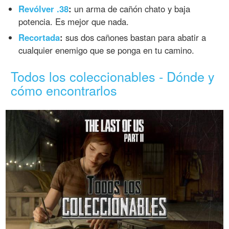
Revólver .38
:
un arma de cañón chato y baja
potencia. Es mejor que nada.
Recortada
:
sus dos cañones bastan para abatir a
cualquier enemigo que se ponga en tu camino.
Todos los coleccionables - Dónde y
cómo encontrarlos