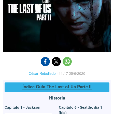
César Rebolledo
·
11:17 25/6/2020
Índice Guía The Last of Us Parte II
Historia
Capítulo 1 - Jackson
Capítulo 6 - Seattle, día 1
(bis)