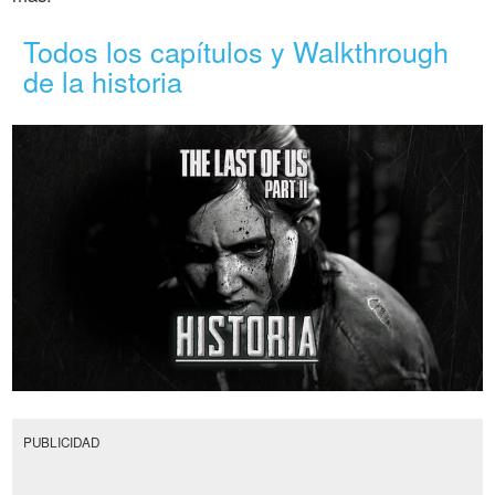
Todos los capítulos y Walkthrough
de la historia
PUBLICIDAD