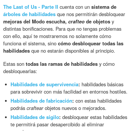
The Last of Us - Parte II
cuenta con un
sistema de
árboles de habilidades
que nos permitirán desbloquear
mejoras del Modo escucha,
crafteo
de objetos
y
distintas bonificaciones. Para que no tengas problemas
con ello, aquí te mostraremos no solamente cómo
funciona el sistema, sino
cómo desbloquear todas las
habilidades
que no estarán disponibles al principio.
Estas son
todas las ramas de habilidades
y cómo
desbloquearlas:
Habilidades de supervivencia
:
habilidades básicas
para sobrevivir con más facilidad en entornos hostiles.
Habilidades de fabricación
:
con estas habilidades
podrás
craftear
objetos nuevos o mejorados.
Habilidades de sigilo
:
desbloquear estas habilidades
te permitirá pasar desapercibido al eliminar