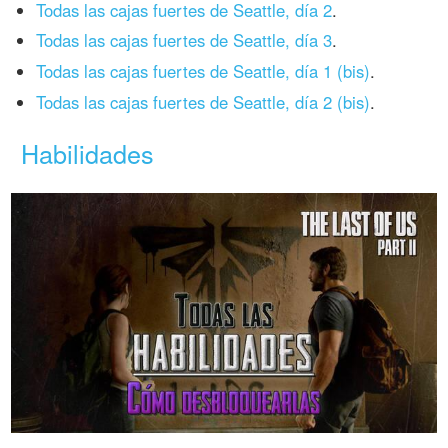
Todas las cajas fuertes de Seattle, día 2
.
Todas las cajas fuertes de Seattle, día 3
.
Todas las cajas fuertes de Seattle, día 1 (bis)
.
Todas las cajas fuertes de Seattle, día 2 (bis)
.
Habilidades