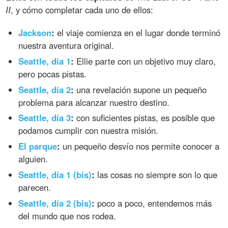
II
, y cómo completar cada uno de ellos:
Jackson
:
el viaje comienza en el lugar donde terminó
nuestra aventura original.
Seattle, día 1
:
Ellie parte con un objetivo muy claro,
pero pocas pistas.
Seattle, día 2
:
una revelación supone un pequeño
problema para alcanzar nuestro destino.
Seattle, día 3
:
con suficientes pistas, es posible que
podamos cumplir con nuestra misión.
El parque
:
un pequeño desvío nos permite conocer a
alguien.
Seattle, día 1 (bis)
:
las cosas no siempre son lo que
parecen.
Seattle, día 2 (bis)
:
poco a poco, entendemos más
del mundo que nos rodea.