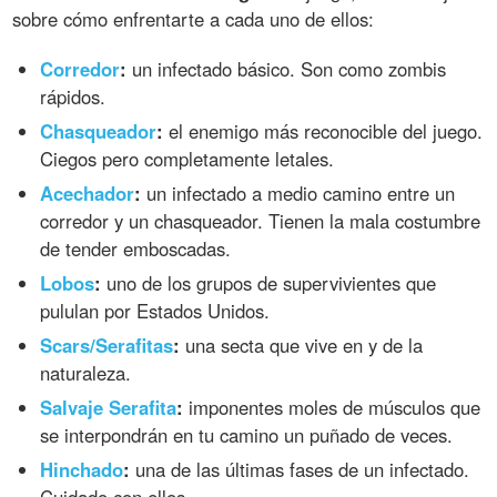
sobre cómo enfrentarte a cada uno de ellos:
Corredor
:
un infectado básico. Son como zombis
rápidos.
Chasqueador
:
el enemigo más reconocible del juego.
Ciegos pero completamente letales.
Acechador
:
un infectado a medio camino entre un
corredor y un chasqueador. Tienen la mala costumbre
de tender emboscadas.
Lobos
:
uno de los grupos de supervivientes que
pululan por Estados Unidos.
Scars/Serafitas
:
una secta que vive en y de la
naturaleza.
Salvaje Serafita
:
imponentes moles de músculos que
se interpondrán en tu camino un puñado de veces.
Hinchado
:
una de las últimas fases de un infectado.
Cuidado con ellos.