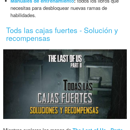
Manuales de entrenamiento
:
todos los libros que
necesitas para desbloquear nuevas ramas de
habilidades.
Tods las cajas fuertes - Solución y
recompensas
Mientras exploras los mapas de
The Last of Us - Parte