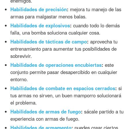
enemigos.
Habilidades de precisión
:
mejora tu manejo de las
armas para malgastar menos balas.
Habilidades de explosivos
:
cuando todo lo demás
falla, una bomba soluciona cualquier cosa.
Habilidades de tácticas de campo
:
aprovecha tu
entrenamiento para aumentar tus posibilidades de
sobrevivir.
Habilidades de operaciones encubiertas
:
este
conjunto permite pasar desapercibido en cualquier
entorno.
Habilidades de combate en espacios cerrados
:
si
tus armas no sirven, un buen mamporro solucionará
el problema.
Habilidades de armas de fuego
:
sácale partido a tu
experiencia con armas de fuego.
Habilidades de armamento
:
puedes crear ciertos