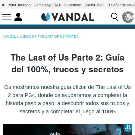
Peter Jackson
Gameplay GTA 6
Superman
Spider-Man
El Señor de los A
VANDAL
JUEGOS
THE LAST OF US PARTE II
The Last of Us Parte 2: Guía
del 100%, trucos y secretos
Os mostramos nuestra guía oficial de The Last of Us
2 para PS4, donde os ayudaremos a completar la
historia paso a paso, a descubrir todos sus trucos y
secretos y a completar el juego al 100%