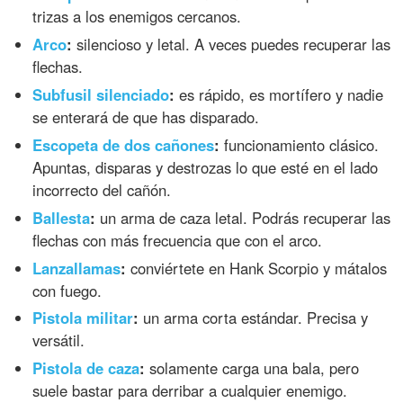
trizas a los enemigos cercanos.
Arco
:
silencioso y letal. A veces puedes recuperar las
flechas.
Subfusil silenciado
:
es rápido, es mortífero y nadie
se enterará de que has disparado.
Escopeta de dos cañones
:
funcionamiento clásico.
Apuntas, disparas y destrozas lo que esté en el lado
incorrecto del cañón.
Ballesta
:
un arma de caza letal. Podrás recuperar las
flechas con más frecuencia que con el arco.
Lanzallamas
:
conviértete en Hank Scorpio y mátalos
con fuego.
Pistola militar
:
un arma corta estándar. Precisa y
versátil.
Pistola de caza
:
solamente carga una bala, pero
suele bastar para derribar a cualquier enemigo.