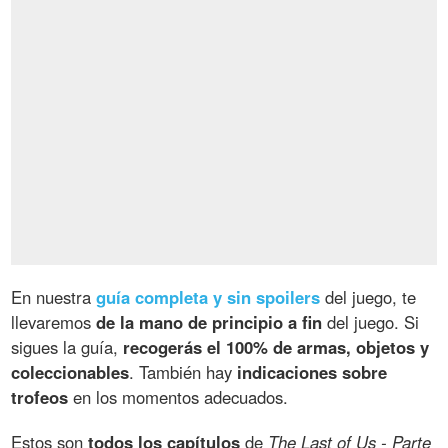
En nuestra
guía completa y sin spoilers
del juego, te
llevaremos
de la mano de principio a fin
del juego. Si
sigues la guía,
recogerás el 100% de armas, objetos y
coleccionables
. También hay
indicaciones sobre
trofeos
en los momentos adecuados.
Estos son
todos los capítulos
de
The Last of Us - Parte