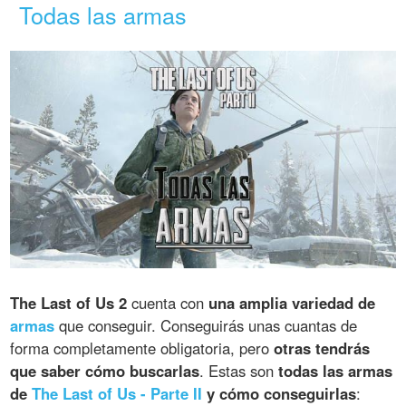
Todas las armas
The Last of Us 2
cuenta con
una amplia variedad de
armas
que conseguir. Conseguirás unas cuantas de
forma completamente obligatoria, pero
otras tendrás
que saber cómo buscarlas
. Estas son
todas las armas
de
The Last of Us - Parte II
y cómo conseguirlas
: