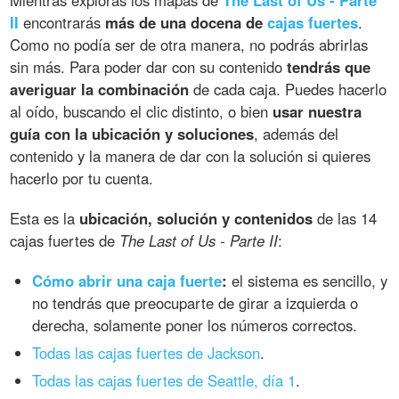
II
encontrarás
más de una docena de
cajas fuertes
.
Como no podía ser de otra manera, no podrás abrirlas
sin más. Para poder dar con su contenido
tendrás que
averiguar la combinación
de cada caja. Puedes hacerlo
al oído, buscando el clic distinto, o bien
usar nuestra
guía con la ubicación y soluciones
, además del
contenido y la manera de dar con la solución si quieres
hacerlo por tu cuenta.
Esta es la
ubicación, solución y contenidos
de las 14
cajas fuertes de
The Last of Us - Parte II
:
Cómo abrir una caja fuerte
:
el sistema es sencillo, y
no tendrás que preocuparte de girar a izquierda o
derecha, solamente poner los números correctos.
Todas las cajas fuertes de Jackson
.
Todas las cajas fuertes de Seattle, día 1
.