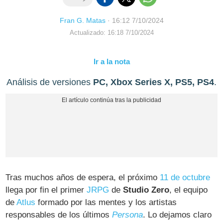
Fran G. Matas
·
16:12 7/10/2024
Actualizado: 16:18 7/10/2024
Ir a la nota
Análisis de versiones
PC, Xbox Series X, PS5, PS4
.
Tras muchos años de espera, el próximo
11 de octubre
llega por fin el primer
JRPG
de
Studio Zero
, el equipo
de
Atlus
formado por las mentes y los artistas
responsables de los últimos
Persona
. Lo dejamos claro