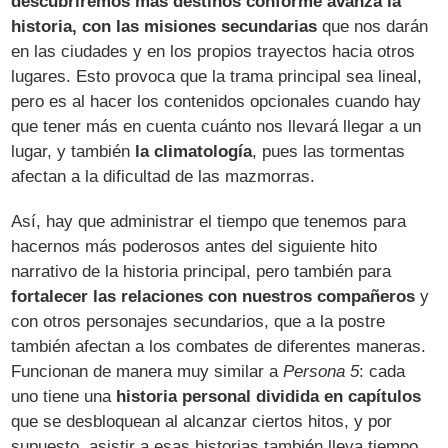
descubriremos más destinos conforme avanza la
historia, con las misiones secundarias
que nos darán
en las ciudades y en los propios trayectos hacia otros
lugares. Esto provoca que la trama principal sea lineal,
pero es al hacer los contenidos opcionales cuando hay
que tener más en cuenta cuánto nos llevará llegar a un
lugar, y también
la climatología
, pues las tormentas
afectan a la dificultad de las mazmorras.
Así, hay que administrar el tiempo que tenemos para
hacernos más poderosos antes del siguiente hito
narrativo de la historia principal, pero también para
fortalecer las relaciones con nuestros compañeros
y
con otros personajes secundarios, que a la postre
también afectan a los combates de diferentes maneras.
Funcionan de manera muy similar a
Persona 5
: cada
uno tiene una
historia personal dividida en capítulos
que se desbloquean al alcanzar ciertos hitos, y por
supuesto, asistir a esas historias también lleva tiempo,