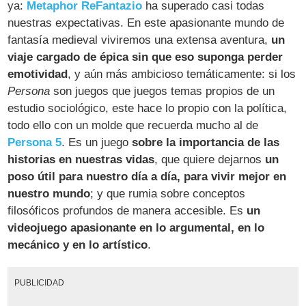
ya:
Metaphor ReFantazio
ha superado casi todas
nuestras expectativas. En este apasionante mundo de
fantasía medieval viviremos una extensa aventura,
un
viaje cargado de épica sin que eso suponga perder
emotividad
, y aún más ambicioso temáticamente: si los
Persona
son juegos que juegos temas propios de un
estudio sociológico, este hace lo propio con la política,
todo ello con un molde que recuerda mucho al de
Persona 5
. Es un juego
sobre la importancia de las
historias en nuestras vidas
, que quiere dejarnos
un
poso útil para nuestro día a día, para vivir mejor en
nuestro mundo
; y que rumia sobre conceptos
filosóficos profundos de manera accesible. Es
un
videojuego apasionante en lo argumental, en lo
mecánico y en lo artístico
.
PUBLICIDAD