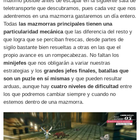
máximo posible antes de escapar en la siguiente sala de
teletransporte que descubramos, pues cada vez que nos
adentremos en una mazmorra gastaremos un día entero.
Todas
las mazmorras principales tienen una
particularidad mecánica
que las diferencia del resto y
que logra que se perciban frescas, desde partes de
sigilo bastante bien resueltas a otras en las que el
propio avance es un rompecabezas. No faltan los
minijefes
que nos obligarán a variar nuestras
estrategias y los
grandes jefes finales, batallas que
son un puzle en sí mismas
y que pueden resultar
arduas, aunque hay
cuatro niveles de dificultad
entre
los que podremos cambiar siempre y cuando no
estemos dentro de una mazmorra.