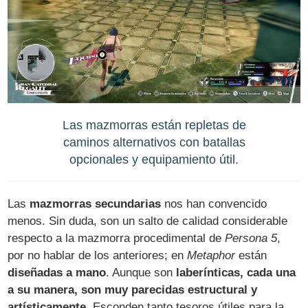
Las mazmorras están repletas de
caminos alternativos con batallas
opcionales y equipamiento útil.
Las
mazmorras secundarias
nos han convencido
menos. Sin duda, son un salto de calidad considerable
respecto a la mazmorra procedimental de
Persona 5
,
por no hablar de los anteriores; en
Metaphor
están
diseñadas a mano
. Aunque son
laberínticas, cada una
a su manera, son muy parecidas estructural y
artísticamente
. Esconden tanto tesoros útiles para la