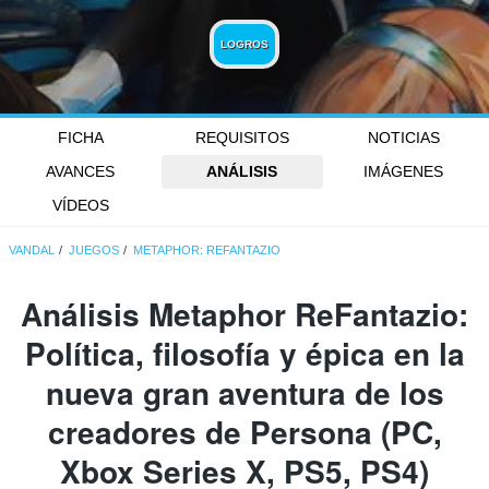
LOGROS
FICHA
REQUISITOS
NOTICIAS
AVANCES
ANÁLISIS
IMÁGENES
VÍDEOS
VANDAL
JUEGOS
METAPHOR: REFANTAZIO
Análisis Metaphor ReFantazio:
Política, filosofía y épica en la
nueva gran aventura de los
creadores de Persona (PC,
Xbox Series X, PS5, PS4)