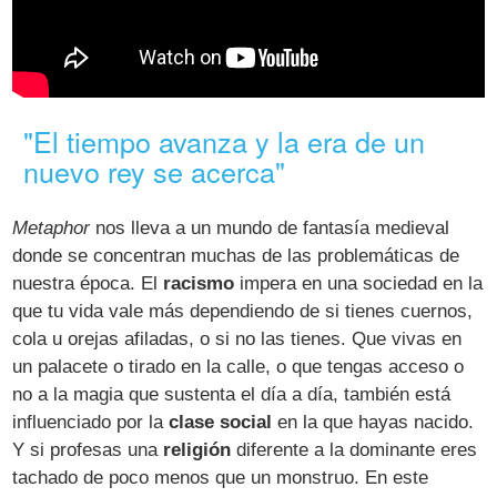
"El tiempo avanza y la era de un
nuevo rey se acerca"
Metaphor
nos lleva a un mundo de fantasía medieval
donde se concentran muchas de las problemáticas de
nuestra época. El
racismo
impera en una sociedad en la
que tu vida vale más dependiendo de si tienes cuernos,
cola u orejas afiladas, o si no las tienes. Que vivas en
un palacete o tirado en la calle, o que tengas acceso o
no a la magia que sustenta el día a día, también está
influenciado por la
clase social
en la que hayas nacido.
Y si profesas una
religión
diferente a la dominante eres
tachado de poco menos que un monstruo. En este