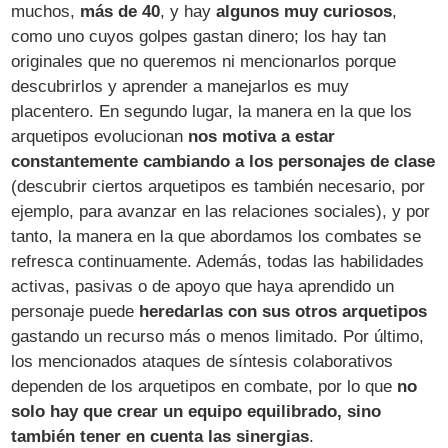
muchos,
más de 40
, y hay
algunos muy curiosos
,
como uno cuyos golpes gastan dinero; los hay tan
originales que no queremos ni mencionarlos porque
descubrirlos y aprender a manejarlos es muy
placentero. En segundo lugar, la manera en la que los
arquetipos evolucionan
nos motiva a estar
constantemente cambiando a los personajes de clase
(descubrir ciertos arquetipos es también necesario, por
ejemplo, para avanzar en las relaciones sociales), y por
tanto, la manera en la que abordamos los combates se
refresca continuamente. Además, todas las habilidades
activas, pasivas o de apoyo que haya aprendido un
personaje puede
heredarlas con sus otros arquetipos
gastando un recurso más o menos limitado. Por último,
los mencionados ataques de síntesis colaborativos
dependen de los arquetipos en combate, por lo que
no
solo hay que crear un equipo equilibrado, sino
también tener en cuenta las sinergias
.