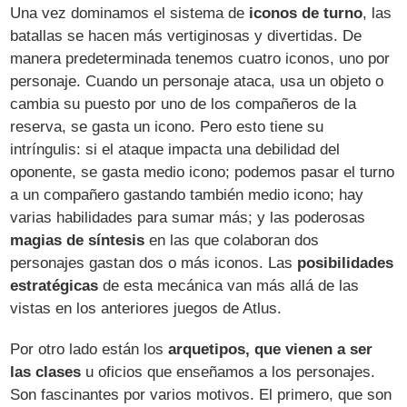
Una vez dominamos el sistema de
iconos de turno
, las
batallas se hacen más vertiginosas y divertidas. De
manera predeterminada tenemos cuatro iconos, uno por
personaje. Cuando un personaje ataca, usa un objeto o
cambia su puesto por uno de los compañeros de la
reserva, se gasta un icono. Pero esto tiene su
intríngulis: si el ataque impacta una debilidad del
oponente, se gasta medio icono; podemos pasar el turno
a un compañero gastando también medio icono; hay
varias habilidades para sumar más; y las poderosas
magias de síntesis
en las que colaboran dos
personajes gastan dos o más iconos. Las
posibilidades
estratégicas
de esta mecánica van más allá de las
vistas en los anteriores juegos de Atlus.
Por otro lado están los
arquetipos, que vienen a ser
las clases
u oficios que enseñamos a los personajes.
Son fascinantes por varios motivos. El primero, que son