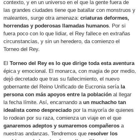
contexto, y en un universo en el que la gente fuera de
las grandes ciudades tiene que batallar con monstruos y
maleantes, surge otra amenaza:
criaturas deformes,
horrendas y poderosas llamadas humanos
. Por si
fuera poco con lo que lidiar, el Rey fallece en extrañas
circunstancias, y sin un heredero, da comienzo el
Torneo del Rey.
El
Torneo del Rey es lo que dirige toda esta aventura
épica y emocional. El monarca, con magia de por medio,
dejó decretado que tras su fallecimiento, el nuevo
gobernante del Reino Unificado de Eucronia sería
la
persona con más apoyos entre la población
al llegar
la fecha límite. Así, encarnando a
un muchacho tan
idealista como despreciado
por la mayoría de quienes
lo rodean por su raza, comienza un viaje en el que
ganaremos adeptos y sumaremos compañeros
a
nuestras andanzas. Tendremos que
resolver los