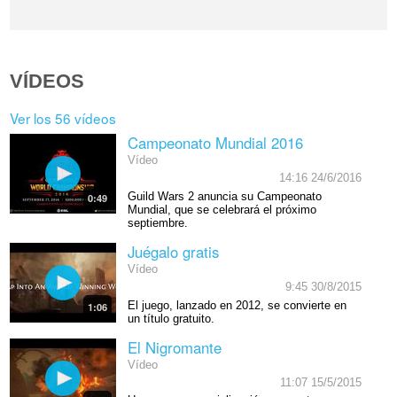
VÍDEOS
Ver los 56 vídeos
Campeonato Mundial 2016
Vídeo
14:16 24/6/2016
Guild Wars 2 anuncia su Campeonato
0:49
Mundial, que se celebrará el próximo
septiembre.
Juégalo gratis
Vídeo
9:45 30/8/2015
El juego, lanzado en 2012, se convierte en
1:06
un título gratuito.
El Nigromante
Vídeo
11:07 15/5/2015