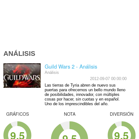
ANÁLISIS
Guild Wars 2 - Análisis
Análisis
2012-09-07 00:00:00
Las tierras de Tyria abren de nuevo sus
puertas para ofrecernos un bello mundo lleno
de posibilidades, innovador, con múltiples
cosas por hacer, sin cuotas y en español.
Uno de los imprescindibles del año.
GRÁFICOS
NOTA
DIVERSIÓN
9.5
9.5
9.5