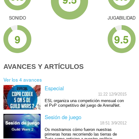
SONIDO
JUGABILIDAD
9
9.5
AVANCES Y ARTÍCULOS
Ver los 4 avances
Especial
11:22 12/9/2015
ESL organiza una competición mensual con
el PvP competitivo del juego de ArenaNet.
Sesión de juego
18:51 3/9/2012
Os mostramos cómo fueron nuestras
primeras horas recorriendo las tierras de
Tyria como anticipo a nuestro análisis.