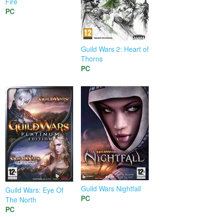
Fire
PC
Guild Wars 2: Heart of
Thorns
PC
Guild Wars Nightfall
Guild Wars: Eye Of
PC
The North
PC