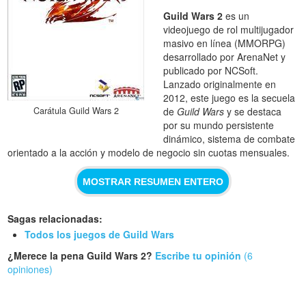
Guild Wars 2
es un
videojuego de rol multijugador
masivo en línea (MMORPG)
desarrollado por ArenaNet y
publicado por NCSoft.
Lanzado originalmente en
2012, este juego es la secuela
Carátula Guild Wars 2
de
Guild Wars
y se destaca
por su mundo persistente
dinámico, sistema de combate
orientado a la acción y modelo de negocio sin cuotas mensuales.
MOSTRAR RESUMEN ENTERO
Sagas relacionadas:
Todos los juegos de Guild Wars
¿Merece la pena Guild Wars 2?
Escribe tu opinión
(6
opiniones)