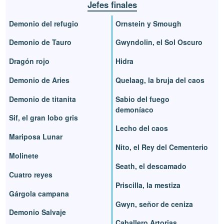
Jefes finales
Demonio del refugio
Ornstein y Smough
Demonio de Tauro
Gwyndolin, el Sol Oscuro
Dragón rojo
Hidra
Demonio de Aries
Quelaag, la bruja del caos
Demonio de titanita
Sabio del fuego
demoníaco
Sif, el gran lobo gris
Lecho del caos
Mariposa Lunar
Nito, el Rey del Cementerio
Molinete
Seath, el descamado
Cuatro reyes
Priscilla, la mestiza
Gárgola campana
Gwyn, señor de ceniza
Demonio Salvaje
Caballero Artorias