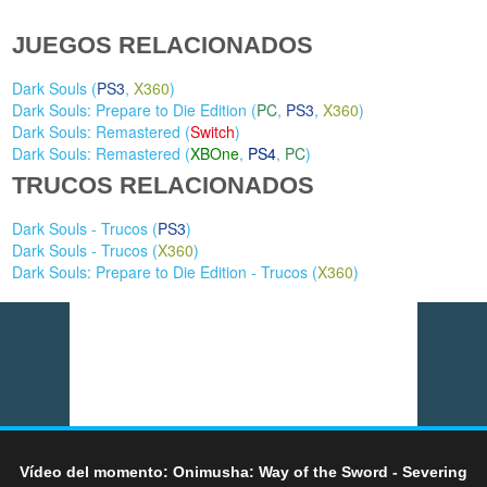
JUEGOS RELACIONADOS
Dark Souls (
PS3
,
X360
)
Dark Souls: Prepare to Die Edition (
PC
,
PS3
,
X360
)
Dark Souls: Remastered (
Switch
)
Dark Souls: Remastered (
XBOne
,
PS4
,
PC
)
TRUCOS RELACIONADOS
Dark Souls - Trucos (
PS3
)
Dark Souls - Trucos (
X360
)
Dark Souls: Prepare to Die Edition - Trucos (
X360
)
Vídeo del momento: Onimusha: Way of the Sword - Severing