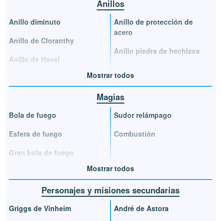
Anillos
Anillo diminuto
Anillo de protección de
acero
Anillo de Cloranthy
Anillo piedra de hechizos
Anillo de Havel
Mostrar todos
Magias
Bola de fuego
Sudor relámpago
Esfera de fuego
Combustión
Gran bola de fuego
Mostrar todos
Personajes y misiones secundarias
Griggs de Vinheim
André de Astora