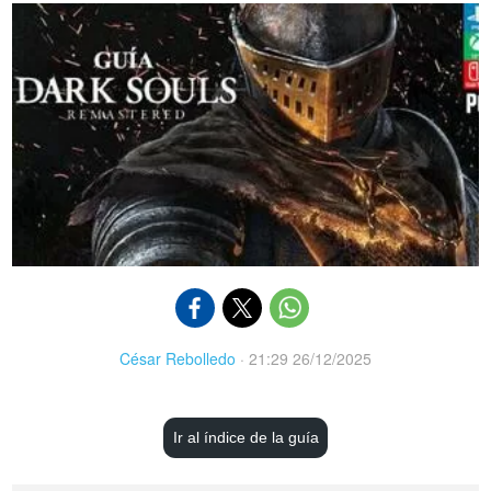
César Rebolledo
·
21:29 26/12/2025
Ir al índice de la guía