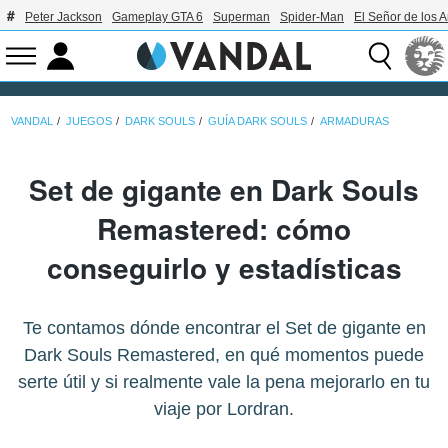
Peter Jackson
Gameplay GTA 6
Superman
Spider-Man
El Señor de los A
VANDAL
JUEGOS
DARK SOULS
GUÍA DARK SOULS
ARMADURAS
Set de gigante en Dark Souls
Remastered: cómo
conseguirlo y estadísticas
Te contamos dónde encontrar el Set de gigante en
Dark Souls Remastered, en qué momentos puede
serte útil y si realmente vale la pena mejorarlo en tu
viaje por Lordran.