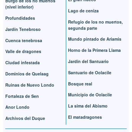
Burgo de los no muertos
(nivel inferior)
Lago de ceniza
Profundidades
Refugio de los no muertos,
segunda parte
Jardín Tenebroso
Mundo pintado de Ariamis
Cuenca tenebrosa
Horno de la Primera Llama
Valle de dragones
Jardín del Santuario
Ciudad infestada
Santuario de Oolacile
Dominios de Quelaag
Bosque real
Ruinas de Nuevo Londo
Municipio de Oolacile
Fortaleza de Sen
La sima del Abismo
Anor Londo
El matadragones
Archivos del Duque