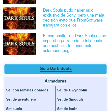
Dark Souls pudo haber sido
exclusivo de Sony, pero una mala
decisión evitó que FromSoftware
trabajara con ellos
El compositor de Dark Souls no se
esperaba para nada la influencia
que acabaría teniendo este
aclamado juego
Guía Dark Souls
Armaduras
Set con remates dorados
Set de Gwyndolin
Set de aventurero
Set de Smough
Set sucio
Set de latón