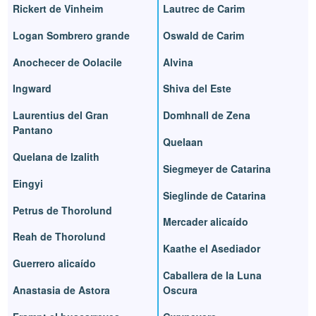
Rickert de Vinheim
Lautrec de Carim
Logan Sombrero grande
Oswald de Carim
Anochecer de Oolacile
Alvina
Ingward
Shiva del Este
Laurentius del Gran
Domhnall de Zena
Pantano
Quelaan
Quelana de Izalith
Siegmeyer de Catarina
Eingyi
Sieglinde de Catarina
Petrus de Thorolund
Mercader alicaído
Reah de Thorolund
Kaathe el Asediador
Guerrero alicaído
Caballera de la Luna
Anastasia de Astora
Oscura