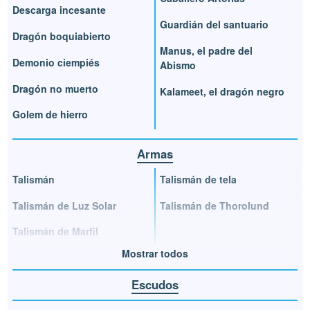
Descarga incesante
Guardián del santuario
Dragón boquiabierto
Manus, el padre del
Demonio ciempiés
Abismo
Dragón no muerto
Kalameet, el dragón negro
Golem de hierro
Armas
Talismán
Talismán de tela
Talismán de Luz Solar
Talismán de Thorolund
Talismán de Marfil
Mostrar todos
Escudos