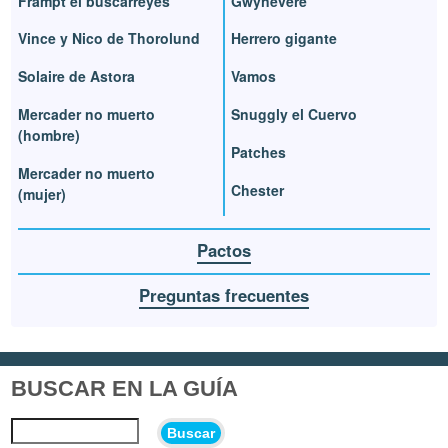
Frampt el buscarreyes
Gwynevere
Vince y Nico de Thorolund
Herrero gigante
Solaire de Astora
Vamos
Mercader no muerto
Snuggly el Cuervo
(hombre)
Patches
Mercader no muerto
Chester
(mujer)
Pactos
Preguntas frecuentes
BUSCAR EN LA GUÍA
Buscar