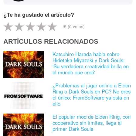
¿Te ha gustado el artículo?
-
/5 (
0
votos)
ARTÍCULOS RELACIONADOS
Katsuhiro Harada habla sobre
Hidetaka Miyazaki y Dark Souls:
'Su verdadera creatividad brilla en
el mundo que creó'
¿Problemas al jugar online a Elden
Ring o Dark Souls en PC? No eres
el único: FromSoftware ya está en
ello
El popular mod de Elden Ring, con
cooperativo sin límites, llega al
primer Dark Souls